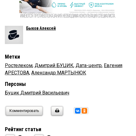
Быков Алексей
Метки
Ростелеком
,
Дмитрий БУЦИК
,
Дата-центр
,
Евгения
АРЕСТОВА
,
Александр МАРТЫНЮК
Персоны
Буцик Дмитрий Васильевич
Комментировать
Рейтинг статьи