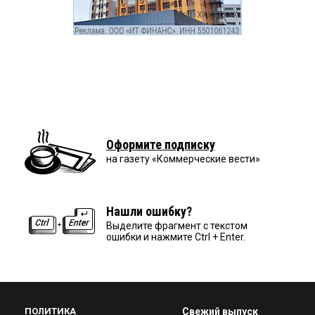
Оформите подписку
на газету «Коммерческие вести»
Нашли ошибку?
Выделите фрагмент с текстом
ошибки и нажмите Ctrl + Enter.
ПОЛИТИКА
Свежий выпуск