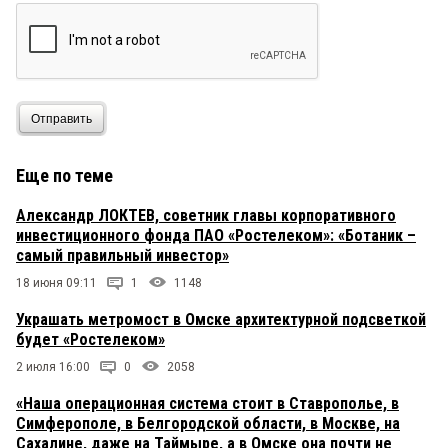
Отправить
Еще по теме
Александр ЛОКТЕВ, советник главы корпоративного
инвестиционного фонда ПАО «Ростелеком»: «Ботаник –
самый правильный инвестор»
18 июня 09:11
1
1148
Украшать метромост в Омске архитектурной подсветкой
будет «Ростелеком»
2 июля 16:00
0
2058
«Наша операционная система стоит в Ставрополье, в
Симферополе, в Белгородской области, в Москве, на
Сахалине, даже на Таймыре, а в Омске она почти не