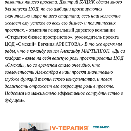
развития нашего проекта. Дмитрий БУЦИК сделал много
для запуска ЦОД, но его амбиции простираются
значительно шире нашего стартапа; весь наш коллектив
желает ему успехов во всех его бизнес- и политических
проектах, -
отметила генеральный директор компании
«Открытое бизнес пространство», руководитель проекта
ЦОД «Омский» Евгения АРЕСТОВА.
- В то же время мы
рады, что в команду вошел Александр МАРТЫНЮК. «Ди си
квадрат» взяла на себя важную роль проектирования ЦОД
«Омский», но со временем стало очевидно, что
вовлеченность Александра в наш проект значительно
глубже функций технического консультанта, и новая
должность отражает его возросшую роль в проекте.
Надеемся на максимально эффективное сотрудничество в
будущем».