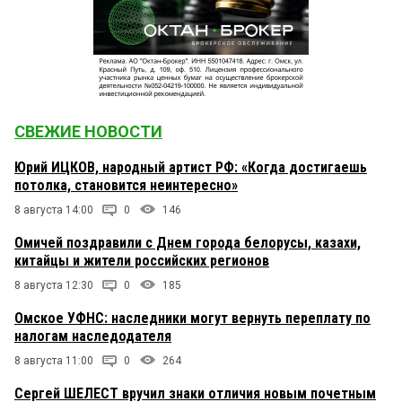
СВЕЖИЕ НОВОСТИ
Юрий ИЦКОВ, народный артист РФ: «Когда достигаешь
потолка, становится неинтересно»
8 августа 14:00
0
146
Омичей поздравили с Днем города белорусы, казахи,
китайцы и жители российских регионов
8 августа 12:30
0
185
Омское УФНС: наследники могут вернуть переплату по
налогам наследодателя
8 августа 11:00
0
264
Сергей ШЕЛЕСТ вручил знаки отличия новым почетным