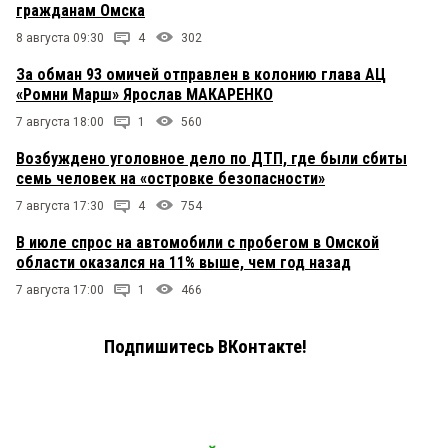
гражданам Омска
8 августа 09:30
4
302
За обман 93 омичей отправлен в колонию глава АЦ
«Ромни Марш» Ярослав МАКАРЕНКО
7 августа 18:00
1
560
Возбуждено уголовное дело по ДТП, где были сбиты
семь человек на «островке безопасности»
7 августа 17:30
4
754
В июле спрос на автомобили с пробегом в Омской
области оказался на 11% выше, чем год назад
7 августа 17:00
1
466
Подпишитесь ВКонтакте!