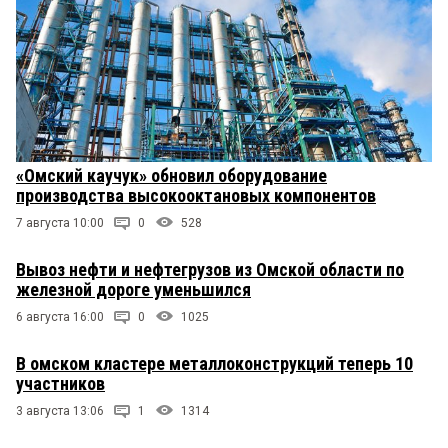
«Омский каучук» обновил оборудование
производства высокооктановых компонентов
7 августа 10:00
0
528
Вывоз нефти и нефтегрузов из Омской области по
железной дороге уменьшился
6 августа 16:00
0
1025
В омском кластере металлоконструкций теперь 10
участников
3 августа 13:06
1
1314