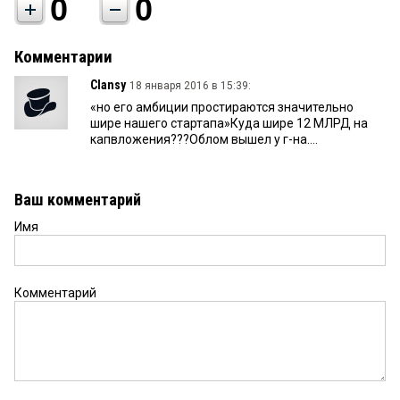
0
0
Комментарии
Clansy
18 января 2016 в 15:39:
«но его амбиции простираются значительно
шире нашего стартапа»Куда шире 12 МЛРД на
капвложения???Облом вышел у г-на....
Ваш комментарий
Имя
Комментарий