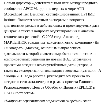
Новый директор – действительный член международного
сообщества AFCOM, один из первых в мире ATD
(Accreditied Tier Designer), сертифицированных UPTIME
Institute. Является опытным экспертом в вопросах
диагностики рисков в действующих и проектируемых дата-
центрах, а также в вопросах бюджетирования и анализа
технических решений. С 2008 года Александр
МАРТЫНЮК возглавлял консалтинговую компанию «Ди
Си квадрат» (Москва), основным направлением
деятельности которой является выработка технических и
компоновочных решений по новым ЦОД, управление
проектами создания отказоустойчивых дата-центров, а
также их экспертиза и оптимизация в ходе эксплуатации. А
с конца 2011 года работал руководителем проекта по
созданию сети дата-центров в рамках проекта Единого
Распределенного Центра Обработки Данных (ЕРЦОД) в
ОАО «Ростелеком».
«Кадровые перестановки отражают очередной этап