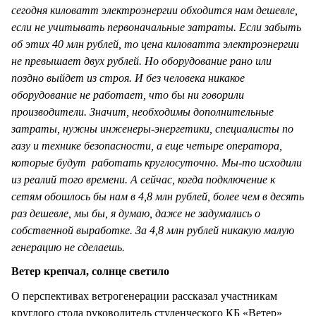
сегодня киловатт электроэнергии обходится нам дешевле,
если не учитывать первоначальные затраты. Если забыть
об этих 40 млн рублей, то цена киловатта электроэнергии
не превышает двух рублей. Но оборудование рано или
поздно выйдет из строя. И без человека никакое
оборудование не работает, что бы ни говорили
производители. Значит, необходимы дополнительные
затраты, нужны инженеры-энергетики, специалисты по
газу и технике безопасности, а еще четыре оператора,
которые будут работать круглосуточно. Мы-то исходили
из реалий того времени. А сейчас, когда подключение к
сетям обошлось бы нам в 4,8 млн рублей, более чем в десять
раз дешевле, мы бы, я думаю, даже не задумались о
собственной выработке. За 4,8 млн рублей никакую малую
генерацию не сделаешь.
Ветер крепчал, солнце светило
О перспективах ветрогенерации рассказал участникам
круглого стола руководитель студенческого КБ «Ветер»