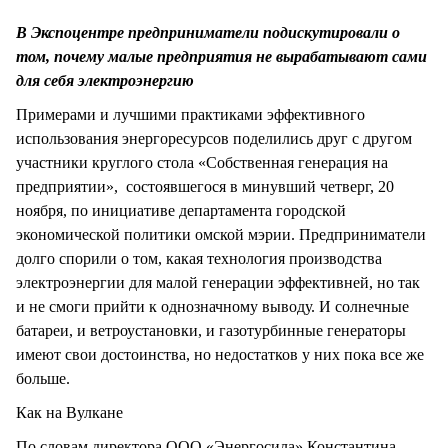
СТИЛЬ ЖИЗНИ
В Экспоцентре предприниматели подискутировали о
том, почему малые предприятия не вырабатывают сами
для себя электроэнергию
Примерами и лучшими практиками эффективного
использования энергоресурсов поделились друг с другом
участники круглого стола «Собственная генерация на
предприятии», состоявшегося в минувший четверг, 20
ноября, по инициативе департамента городской
экономической политики омской мэрии. Предприниматели
долго спорили о том, какая технология производства
электроэнергии для малой генерации эффективней, но так
и не смоги прийти к однозначному выводу. И солнечные
батареи, и ветроустановки, и газотурбинные генераторы
имеют свои достоинства, но недостатков у них пока все же
больше.
Как на Вулкане
По словам директора ООО «Энергосила» Константина