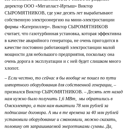
директор ООО «Мегапласт-Иртыш» Виктор
СЫРОМЯТНИКОВ, где уже десять лет вырабатывают
собственную электроэнергию на мини-электростанции
фирмы «Катерпиллер». Виктор СЫРОМЯТНИКОВ
считает, что газотурбинная установка, которая эффективна
в качестве аварийного генератора, не очень пригодится в
качестве постоянно работающей электростанции малой
мощности для небольшого предприятия, поскольку она
очень дорога в эксплуатации и с ней будет слишком много
хлопот.
– Если честно, то сейчас я бы вообще не пошел по пути
импортного оборудования для собственной генерации, –
признался Виктор СЫРОМЯТНИКОВ
. – Десять лет назад
нам нужно было получить 1,6 МВт, мы обратились в
Омскэлектро, а там нам выкатили 78 млн рублей за
подписание договора. А мы в те времена за 40 млн рублей
установили оборудование и сэкономили, можно сказать,
половину от запрашиваемой энергетиками суммы. Да,