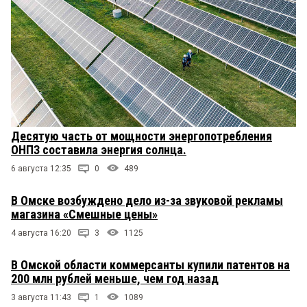
Десятую часть от мощности энергопотребления
ОНПЗ составила энергия солнца.
6 августа 12:35
0
489
В Омске возбуждено дело из-за звуковой рекламы
магазина «Смешные цены»
4 августа 16:20
3
1125
В Омской области коммерсанты купили патентов на
200 млн рублей меньше, чем год назад
3 августа 11:43
1
1089