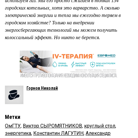
используем газ. Мы его просто сжигаем в топках 154
городских котельных, хотя это варварство. А сколько
электрической энергии и тепла мы ежегодно теряем в
городском хозяйстве? Только на внедрении
энергосберегающих технологий мы можем получить
колоссальный эффект. Но никто не берется.
Горнов Николай
Метки
ОмГТУ
,
Виктор СЫРОМЯТНИКОВ
,
круглый стол
,
энергетика
,
Константин ЛАГУТИН
,
Александр