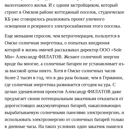
малоэтажного жилья. И с одним застройщиком, который
строит в Омском районе коттеджный поселок, студенческое
КБ уже сговорилось реализовать проект уличного
освещения и резервного электроснабжения этого поселка.
Еще меньшим спросом, чем ветрогенерация, пользуется в
Омске солнечная энергетика, о попытках внедрения
которой в жизнь омичей рассказывал директор ООО «Sole
Mio» Александр ФИЛАТОВ. Желают солнечной энергии
вроде бы многие, а солнечные батареи не устанавливает из-
за высокой цены никто. Хотя в Омске солнечных часов
более 2 тысяч в год, что в два раза больше, чем в Германии,
где солнечная энергетика развивается сегодня на ура. С
целью удешевления проектов Александр ФИЛАТОВ даже
предлагает своим потенциальным заказчикам отказаться от
дорогостоящих аккумуляторных батарей, накапливающих
вырабатываемую солнечными панелями электроэнергию, и
использовать электроэнергию от солнечных батарей только
в дневные часы. На таких условиях один заказчик нашелся