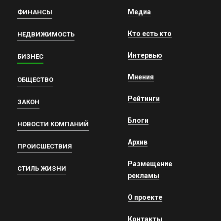
Медиа
ФИНАНСЫ
Кто есть кто
НЕДВИЖИМОСТЬ
Интервью
БИЗНЕС
Мнения
ОБЩЕСТВО
Рейтинги
ЗАКОН
Блоги
НОВОСТИ КОМПАНИЙ
Архив
ПРОИСШЕСТВИЯ
Размещение
СТИЛЬ ЖИЗНИ
рекламы
О проекте
Контакты