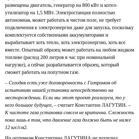
размещены двигатель, генератор на 800 кВт и котел-
утилизатор на 1,5 МВт. Электростанция полностью
автономная, может работать в чистом поле, не требует
подключения к электроэнергии даже для запуска, поскольку
комплектуется собственными аккумуляторами и
вырабатывает хоть тепло, хоть электроэнергию, хоть все
вместе. Опытный образец может работать на любом жидком
топливе (расход 200 литров в час при номинальной
нагрузке), а сейчас разрабатывается образец, который
сможет работать на попутном газе.
– Сегодня есть уже договоренность с Газпромом об
испытаниях нашей установки непосредственно на
месторождении. Если мы этот проект реализуем, то у
него большое будущее
, – считает Константин ЛАГУТИН. –
К чистоте газа установка совсем не критична. Сложность
пока лишь в том, что давление газа должно быть не ниже
12 кгс/см2.
Но оптимизм Константина ЛАГУТИНА не разделил