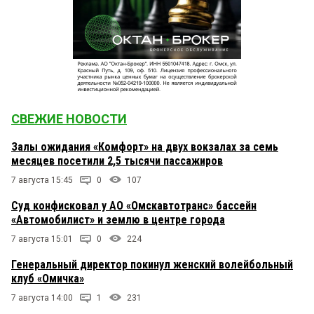
СВЕЖИЕ НОВОСТИ
Залы ожидания «Комфорт» на двух вокзалах за семь
месяцев посетили 2,5 тысячи пассажиров
7 августа 15:45
0
107
Суд конфисковал у АО «Омскавтотранс» бассейн
«Автомобилист» и землю в центре города
7 августа 15:01
0
224
Генеральный директор покинул женский волейбольный
клуб «Омичка»
7 августа 14:00
1
231