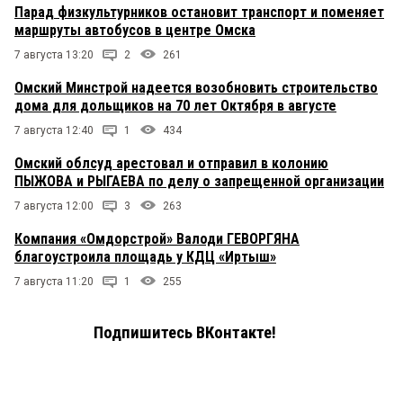
Парад физкультурников остановит транспорт и поменяет
маршруты автобусов в центре Омска
7 августа 13:20
2
261
Омский Минстрой надеется возобновить строительство
дома для дольщиков на 70 лет Октября в августе
7 августа 12:40
1
434
Омский облсуд арестовал и отправил в колонию
ПЫЖОВА и РЫГАЕВА по делу о запрещенной организации
7 августа 12:00
3
263
Компания «Омдорстрой» Валоди ГЕВОРГЯНА
благоустроила площадь у КДЦ «Иртыш»
7 августа 11:20
1
255
Подпишитесь ВКонтакте!