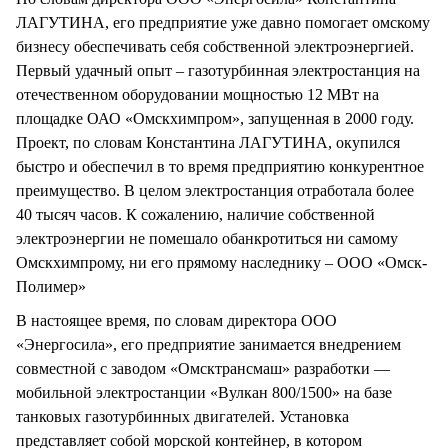
ЛАГУТИНА, его предприятие уже давно помогает омскому
бизнесу обеспечивать себя собственной электроэнергией.
Первый удачный опыт – газотурбинная электростанция на
отечественном оборудовании мощностью 12 МВт на
площадке ОАО «Омскхимпром», запущенная в 2000 году.
Проект, по словам Константина ЛАГУТИНА, окупился
быстро и обеспечил в то время предприятию конкурентное
преимущество. В целом электростанция отработала более
40 тысяч часов. К сожалению, наличие собственной
электроэнергии не помешало обанкротиться ни самому
Омскхимпрому, ни его прямому наследнику – ООО «Омск-
Полимер»
В настоящее время, по словам директора ООО
«Энергосила», его предприятие занимается внедрением
совместной с заводом «Омсктрансмаш» разработки —
мобильной электростанции «Вулкан 800/1500» на базе
танковых газотурбинных двигателей. Установка
представляет собой морской контейнер, в котором