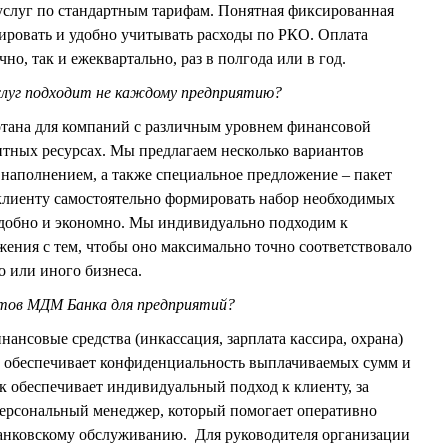
 услуг по стандартным тарифам. Понятная фиксированная
нировать и удобно учитывать расходы по РКО. Оплата
но, так и ежеквартально, раз в полгода или в год.
услуг подходит не каждому предприятию?
отана для компаний с различным уровнем финансовой
итных ресурсах. Мы предлагаем несколько вариантов
наполнением, а также специальное предложение – пакет
клиенту самостоятельно формировать набор необходимых
удобно и экономно. Мы индивидуально подходим к
жения с тем, чтобы оно максимально точно соответствовало
 или иного бизнеса.
ктов МДМ Банка для предприятий?
ансовые средства (инкассация, зарплата кассира, охрана)
, обеспечивает конфиденциальность выплачиваемых сумм и
 обеспечивает индивидуальный подход к клиенту, за
персональный менеджер, который помогает оперативно
банковскому обслуживанию. Для руководителя организации