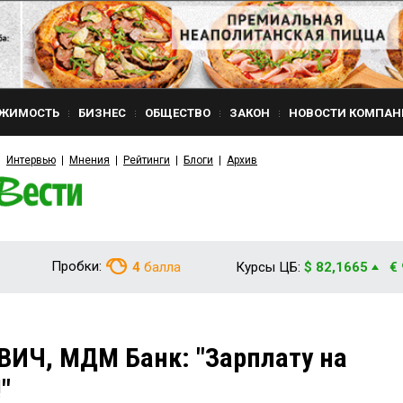
ЖИМОСТЬ
БИЗНЕС
ОБЩЕСТВО
ЗАКОН
НОВОСТИ КОМПАН
Интервью
Мнения
Рейтинги
Блоги
Архив
Пробки:
4
балла
Курсы ЦБ:
$ 82,1665
€
ИЧ, МДМ Банк: "Зарплату на
"