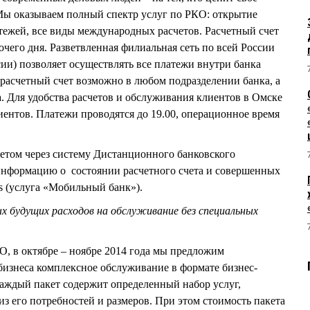
Мы оказываем полный спектр услуг по РКО: открытие
атежей, все виды международных расчетов. Расчетный счет
очего дня. Разветвленная филиальная сеть по всей России
сии) позволяет осуществлять все платежи внутри банка
 расчетный счет возможно в любом подразделении банка, а
а. Для удобства расчетов и обслуживания клиентов в Омске
ентов. Платежи проводятся до 19.00, операционное время
етом через систему Дистанционного банковского
 информацию о состоянии расчетного счета и совершенных
s (услуга «Мобильный банк»).
ых будущих расходов на обслуживание без специальных
О, в октябре – ноябре 2014 года мы предложим
бизнеса комплексное обслуживание в формате бизнес-
каждый пакет содержит определенный набор услуг,
из его потребностей и размеров. При этом стоимость пакета