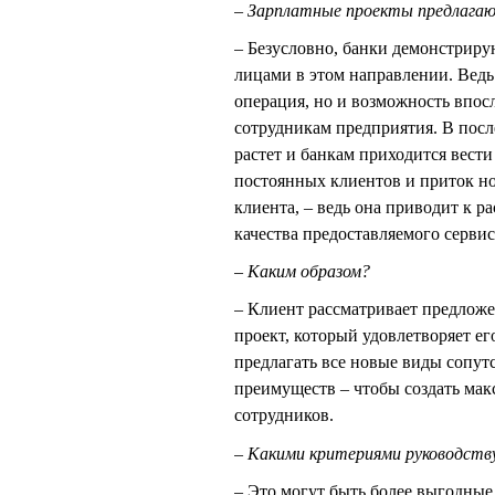
– Зарплатные проекты предлагаю
– Безусловно, банки демонстриру
лицами в этом направлении. Ведь 
операция, но и возможность впос
сотрудникам предприятия. В пос
растет и банкам приходится вест
постоянных клиентов и приток н
клиента, – ведь она приводит к
качества предоставляемого сервис
– Каким образом?
– Клиент рассматривает предложе
проект, который удовлетворяет е
предлагать все новые виды сопут
преимуществ – чтобы создать мак
сотрудников.
– Какими критериями руководств
– Это могут быть более выгодные