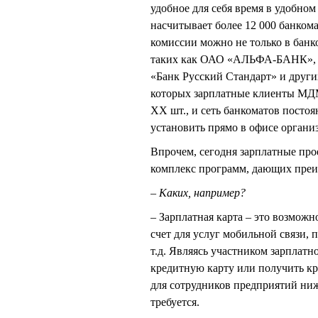
удобное для себя время в удобно
насчитывает более 12 000 банкома
комиссии можно не только в банк
таких как ОАО «АЛЬФА-БАНК», 
«Банк Русский Стандарт» и други
которых зарплатные клиенты МДМ 
ХХ шт., и сеть банкоматов посто
установить прямо в офисе органи
Впрочем, сегодня зарплатные прое
комплекс программ, дающих преи
– Каких, например?
– Зарплатная карта – это возмож
счет для услуг мобильной связи, 
т.д. Являясь участником зарплат
кредитную карту или получить к
для сотрудников предприятий ниж
требуется.