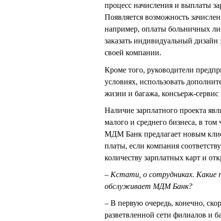
процесс начисления и выплаты за
Появляется возможность зачислен
например, оплаты больничных ли
заказать индивидуальный дизайн 
своей компании.
Кроме того, руководители предп
условиях, использовать дополнит
жизни и багажа, консьерж-сервис 
Наличие зарплатного проекта явл
малого и среднего бизнеса, в том
МДМ Банк предлагает новым клие
платы, если компания соответст
количеству зарплатных карт и отк
– Кстати, о сотрудниках. Какие 
обслуживает МДМ Банк?
– В первую очередь, конечно, ск
разветвленной сети филиалов и б