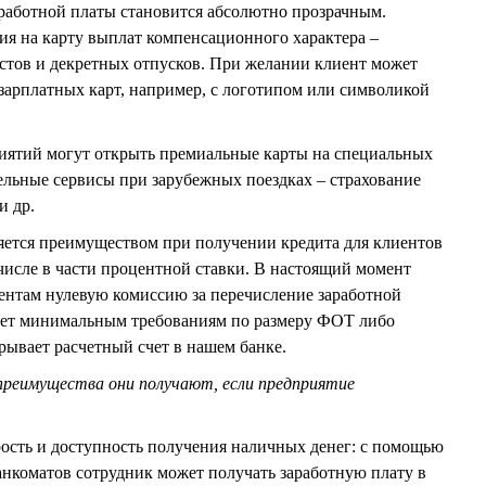
работной платы становится абсолютно прозрачным.
ия на карту выплат компенсационного характера –
стов и декретных отпусков. При желании клиент может
зарплатных карт, например, с логотипом или символикой
риятий могут открыть премиальные карты на специальных
ельные сервисы при зарубежных поездках – страхование
и др.
яется преимуществом при получении кредита для клиентов
 числе в части процентной ставки. В настоящий момент
нтам нулевую комиссию за перечисление заработной
вует минимальным требованиям по размеру ФОТ либо
рывает расчетный счет в нашем банке.
преимущества они получают, если предприятие
орость и доступность получения наличных денег: с помощью
анкоматов сотрудник может получать заработную плату в