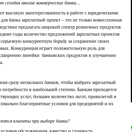
т сегодня многие коммерческие банки…
ют высокую заинтересованность в работе с юридическими
для банка зарплатный проект – это не только комиссионная
ледствии предлагать широкий спектр розничных продуктов
ледние годы количество предложений зарплатных проектов
и серьезную конкурентную борьбу за сохранение своих
овых. Конкуренция играет положительную роль для
 расширению линейки банковских продуктов и улучшению
а.
ния сразу нескольких банков, чтобы выбрать зарплатный
го потребности в наибольшей степени. Банкам приходится
ствующих услуг, большее количество льгот, привилегий и
симально благоприятные условия для предприятий и их
уются клиенты при выборе банка?
 условия обслуживания, качество и стоимость