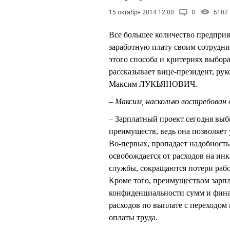
15 октября 2014 12:00
0
5107
Все большее количество предприя
заработную плату своим сотрудни
этого способа и критериях выб
рассказывает вице-президент, р
Максим ЛУКЬЯНОВИЧ.
– Максим, насколько востребован
– Зарплатный проект сегодня вы
преимуществ, ведь она позволяет 
Во-первых, пропадает надобность
освобождается от расходов на ин
службы, сокращаются потери рабо
Кроме того, преимуществом зарп
конфиденциальности сумм и фина
расходов по выплате с переходом 
оплаты труда.