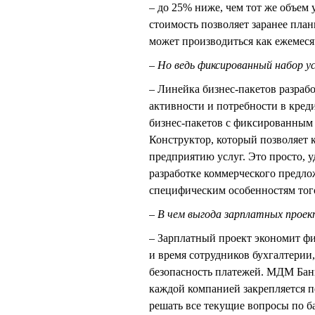
– до 25% ниже, чем тот же объем
стоимость позволяет заранее пла
может производиться как ежемесяч
– Но ведь фиксированный набор 
– Линейка бизнес-пакетов разраб
активности и потребности в кред
бизнес-пакетов с фиксированным 
Конструктор, который позволяет 
предприятию услуг. Это просто, 
разработке коммерческого предло
специфическим особенностям того
– В чем выгода зарплатных прое
– Зарплатный проект экономит фин
и время сотрудников бухгалтерии
безопасность платежей. МДМ Банк
каждой компанией закрепляется 
решать все текущие вопросы по 