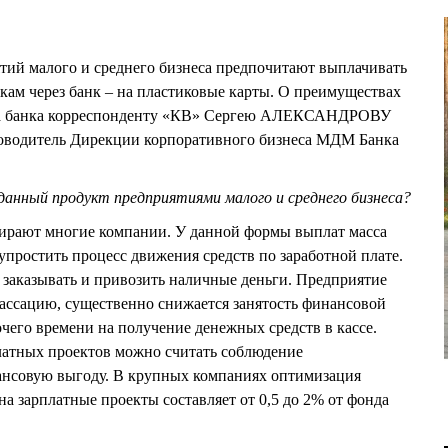
тий малого и среднего бизнеса предпочитают выплачивать
кам через банк – на пластиковые карты. О преимуществах
ора банка корреспонденту «КВ» Сергею АЛЕКСАНДРОВУ
уководитель Дирекции корпоративного бизнеса МДМ Банка
 данный продукт предприятиями малого и среднего бизнеса?
бирают многие компании. У данной формы выплат масса
упростить процесс движения средств по заработной плате.
 заказывать и привозить наличные деньги. Предприятие
кассацию, существенно снижается занятость финансовой
чего времени на получение денежных средств в кассе.
латных проектов можно считать соблюдение
нсовую выгоду. В крупных компаниях оптимизация
на зарплатные проекты составляет от 0,5 до 2% от фонда