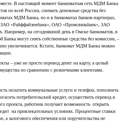
м месте. В настоящий момент банкоматная сеть МДМ Банка
тов по всей России, снимать денежные средства без
оматах МДМ Банка, но и в банкоматах банков-партнерах,
ЗАО «Райффайзенбанк», ОАО «Промсвязьбанк», ЗАО
х. Например, на сегодняшний день в Омске банкоматов, в
Банка могут снять собственные средства без комиссии, –
янно увеличивается. Кстати, банкомат МДМ Банка можно
зации.
кты – уже не просто перевод денег на карту, а целый
мущества по сравнению с розничными клиентами.
ность оплатить коммунальные услуги и телефон, пополнить
погасить потребительский кредит, осуществить перевод и
ного проекта, работник получает возможность открыть
редит на привлекательных условиях. Процентные ставки
е, а залогового обеспечения или поручительства не