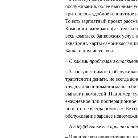
обслуживания, более выгодные у
критериев – удобное и понятное 
То есть зарплатный проект рассма
Компании выбирают фактически не
весь комплекс банковских услуг, 
эквайринг, карты самоинкассаци
Банка и другие услуги.
– С какими проблемами сталкива
– Зачастую стоимость обслуживани
тратятся эти деньги, не всегда я
трудны для понимания малого биз
выплат и комиссий. Например, су
ежедневное или пооперационное 
но и это не всегда помогает. Без
обслуживание заранее невозможн
– А в МДМ Банке все просто и по
– Наши услуги ориентированы на 