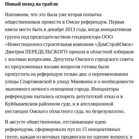
Новый поход на грабли
Напомним, что это была уже вторая попытка
общественников провести в Омске референдум. Первая
имела место быть в декабре 2013 года, когда инициативная
группа под председательством гендиректора ООО
«Инвестиционно-строительная компания «ДомСтройОмск»
Дмитрия ПЕРЕДЕЛЬСКОГО пришла в областной избирком
с восемью вопросами. Депутаты Омского городского совета
из предложенных восьми вопросов готовы были
пропустить на референдум только два: о переименовании
улицы Спартаковской в улицу Манякина и о необходимости
экономного ночного освещения города. Инициаторы
референдума пытались оспорить депутатский отказ и в
Куйбышевском районном суде, и в апелляционной
инстанции Омского областного суда, но безрезультатно.
В августе общественники, отстаивающие идею
референдума, сформировали пул из 15 инициативных
групп, каждая из которых продвигала по одному вопросу, и