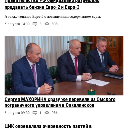
Правительство РФ официально разрешило
продавать бензин Евро-2 и Евро-3
А также топливо Евро-5 с повышенным содержанием серы.
6 августа 14:00
8
838
Сергея МАХОРИНА сразу же перевели из Омского
пограничного управления в Сахалинское
6 августа 09:30
1
986
ЦИК определила очередность партий в