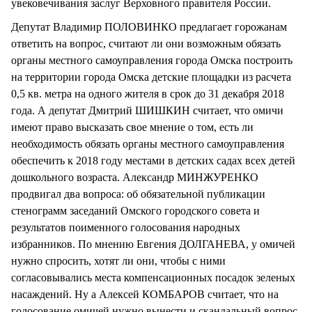
увековечивания заслуг Верховного правителя России.
Депутат Владимир ПОЛОВИНКО предлагает горожанам
ответить на вопрос, считают ли они возможным обязать
органы местного самоуправления города Омска построить
на территории города Омска детские площадки из расчета
0,5 кв. метра на одного жителя в срок до 31 декабря 2018
года. А депутат Дмитрий ШИШКИН считает, что омичи
имеют право высказать свое мнение о том, есть ли
необходимость обязать органы местного самоуправления
обеспечить к 2018 году местами в детских садах всех детей
дошкольного возраста. Александр МИНЖУРЕНКО
продвигал два вопроса: об обязательной публикации
стенограмм заседаний Омского городского совета и
результатов поименного голосования народных
избранников. По мнению Евгения ДОЛГАНЕВА, у омичей
нужно спросить, хотят ли они, чтобы с ними
согласовывались места компенсационных посадок зеленых
насаждений. Ну а Алексей КОМБАРОВ считает, что на
голосование омичей нужно вынести и скандальный вопрос