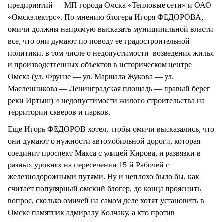
предприятий — МП города Омска «Тепловые сети» и ОАО
«Омскэлектро». По мнению блогера Игоря ФЕДОРОВА,
омичи должны напрямую высказать муниципальной власти
все, что они думают по поводу ее градостроительной
политики, в том числе о недопустимости возведения жилья
и производственных объектов в историческом центре
Омска (ул. Фрунзе — ул. Маршала Жукова — ул.
Масленникова — Ленинградская площадь — правый берег
реки Иртыш) и недопустимости жилого строительства на
территории скверов и парков.
Еще Игорь ФЕДОРОВ хотел, чтобы омичи высказались, что
они думают о нужности автомобильной дороги, которая
соединит проспект Макса с улицей Кирова, и развязки в
разных уровнях на пересечении 15-й Рабочей с
железнодорожными путями. Ну и неплохо было бы, как
считает популярный омский блогер, до конца прояснить
вопрос, сколько омичей на самом деле хотят установить в
Омске памятник адмиралу Колчаку, а кто против