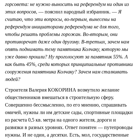
горсовета: не нужно выносить на референдум ни один из
этих вопросов
, — пояснил народный избранник. —
Я
считаю, что эти вопросы, во-первым, вынесены на
референдум инициаторами референдума не для того,
чтобы решать проблемы горожан. Во-вторым, они
противоречат даже один другому. В-третьих, зачем нам
опять поднимать тему памятника Колчаку, которую мы
уже давно прошли? Ну проголосуют за памятник 55%. А
как быть 45%, среди которых принципиальные противники
сооружения памятника Колчаку? Зачем нам сталкивать
людей?
Строителя Валерия КОКОРИНА возмутило желание
общественников вмешаться в строительную сферу.
Совершенно бессмысленно, по его мнению, спрашивать
омичей, нужны ли им детские сады, спортивные площадки
из расчета 0,5 кв. метра на одного жителя, дороги и
развязки в разных уровнях. Ответ понятен — путепроводы
нужны. И не один, а десятки. Есть, мол, государственные