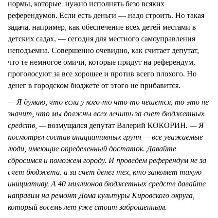
нормы, которые нужно исполнять безо всяких
референдумов. Если есть деньги — надо строить. Но такая
задача, например, как обеспечение всех детей местами в
детских садах, — сегодня для местного самоуправления
неподъемна. Совершенно очевидно, как считает депутат,
что те немногое омичи, которые придут на референдум,
проголосуют за все хорошее и против всего плохого. Но
денег в городском бюджете от этого не прибавится.
— Я думаю, что если у кого-то что-то чешется, то это не
значит, что мы должны всех лечить за счет бюджетных
средств, —
возмущался депутат Валерий КОКОРИН
. — Я
посмотрел состав инициативных групп — все уважаемые
люди, имеющие определенный достаток. Давайте
сбросимся и поможем городу. И проведем референдум не за
счет бюджета, а за счет денег тех, кто заявляет такую
инициативу. А 40 миллионов бюджетных средств давайте
направим на ремонт Дома культуры Кировского округа,
который восемь лет уже стоит заброшенным.