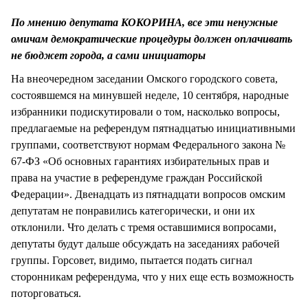
СТИЛЬ ЖИЗНИ
По мнению депутата КОКОРИНА, все эти ненужные
омичам демократические процедуры должен оплачивать
не бюджет города, а сами инициаторы
На внеочередном заседании Омского городского совета,
состоявшемся на минувшей неделе, 10 сентября, народные
избранники подискутировали о том, насколько вопросы,
предлагаемые на референдум пятнадцатью инициативными
группами, соответствуют нормам Федерального закона №
67-ФЗ «Об основных гарантиях избирательных прав и
права на участие в референдуме граждан Российской
Федерации». Двенадцать из пятнадцати вопросов омским
депутатам не понравились категорически, и они их
отклонили. Что делать с тремя оставшимися вопросами,
депутаты будут дальше обсуждать на заседаниях рабочей
группы. Горсовет, видимо, пытается подать сигнал
сторонникам референдума, что у них еще есть возможность
поторговаться.