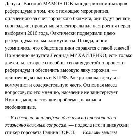
Депутат Василий МАМОНТОВ заподозрил инициаторов
референдума в том, что с помощью мероприятия,
оплаченного за счет городского бюджета, они будут решать
свои задачи, прощупывая электоральные настроения перед
выборами 2016 года. Фактически поддержали идею
референдума только коммунисты. Правда, и они
усомнились, что общественники справятся с такой задачей.
По мнению депутата Леонида МИХАЙЛЕНКО, есть только
две силы, которые способны сегодня достойно провести
референдум и обеспечить высокую явку горожан, —
действующая власть и КПРФ. Раскритиковал депутат-
коммунист и содержательную часть. Основная масса
вопросов, по его мнению, население не заинтересует.
Нужны, мол, настоящие проблемы, важные и
злободневные.
— Я согласна, что референдум нужно проводить по
жизненно важным вопросам
, — подвела итоги дискуссии
спикер горсовета Галина ГОРСТ. —
Если мы меняем