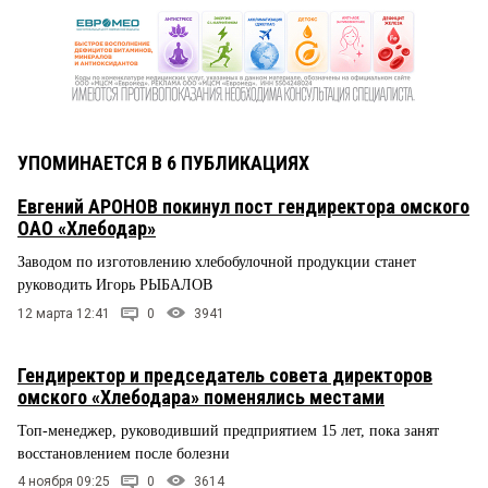
УПОМИНАЕТСЯ В 6 ПУБЛИКАЦИЯХ
Евгений АРОНОВ покинул пост гендиректора омского
ОАО «Хлебодар»
Заводом по изготовлению хлебобулочной продукции станет
руководить Игорь РЫБАЛОВ
12 марта 12:41
0
3941
Гендиректор и председатель совета директоров
омского «Хлебодара» поменялись местами
Топ-менеджер, руководивший предприятием 15 лет, пока занят
восстановлением после болезни
4 ноября 09:25
0
3614