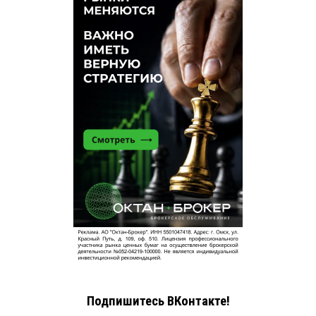
Подпишитесь ВКонтакте!