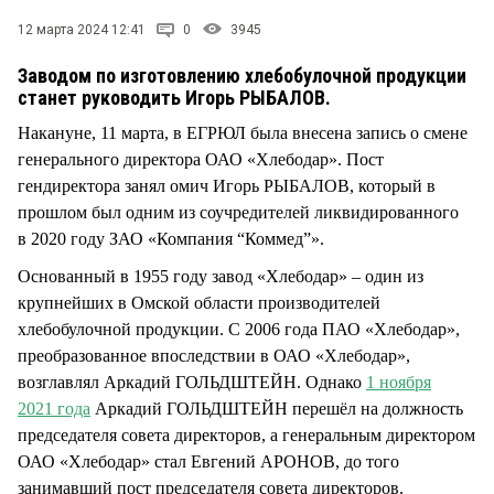
СТИЛЬ ЖИЗНИ
12 марта 2024 12:41
0
3945
Заводом по изготовлению хлебобулочной продукции
станет руководить Игорь РЫБАЛОВ.
Накануне, 11 марта, в ЕГРЮЛ была внесена запись о смене
генерального директора ОАО «Хлебодар». Пост
гендиректора занял омич Игорь РЫБАЛОВ, который в
прошлом был одним из соучредителей ликвидированного
в 2020 году ЗАО «Компания “Коммед”».
Основанный в 1955 году завод «Хлебодар» – один из
крупнейших в Омской области производителей
хлебобулочной продукции. С 2006 года ПАО «Хлебодар»,
преобразованное впоследствии в ОАО «Хлебодар»,
возглавлял Аркадий ГОЛЬДШТЕЙН. Однако
1 ноября
2021 года
Аркадий ГОЛЬДШТЕЙН перешёл на должность
председателя совета директоров, а генеральным директором
ОАО «Хлебодар» стал Евгений АРОНОВ, до того
занимавший пост председателя совета директоров.