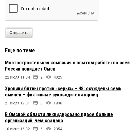
Отправить
Еще по теме
Мостостроительная компания с опытом работы по всей
России покидает Омск
22 июля 11:34
2
4025
Хроники битвы против «серых» – 48: осуждены семь
омичей – фиктивные руководители юрлиц
21 июля 19:01
0
1936
В Омской области ликвидировано вдвое больше
организаций, чем создано
10 июня 16:32
6
2354