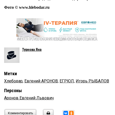
Фото © www.hlebodar.ru
Турнова Яна
Метки
Хлебодар
,
Евгений АРОНОВ
,
ЕГРЮЛ
,
Игорь РЫБАЛОВ
Персоны
Аронов Евгений Львович
Комментировать