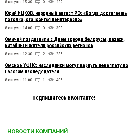
8 августа 15:30
0
439
Юрий ИЦКОВ, народный артист РФ: «Когда достигаешь
потолка, становится неинтересно»
8 августа 14:00
0
303
Омичей поздравили с Днем города белорусы, казахи,
китайцы и жители российских регионов
8 августа 12:30
2
285
Омское УФНС: наследники могут вернуть переплату по
налогам наследодателя
8 августа 11:00
1
405
Подпишитесь ВКонтакте!
НОВОСТИ КОМПАНИЙ