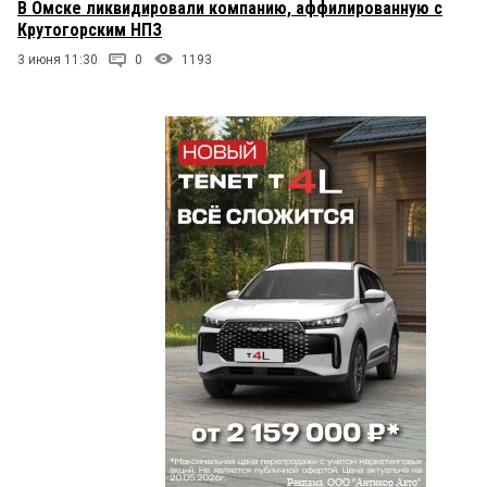
В Омске ликвидировали компанию, аффилированную с
Крутогорским НПЗ
3 июня 11:30
0
1193