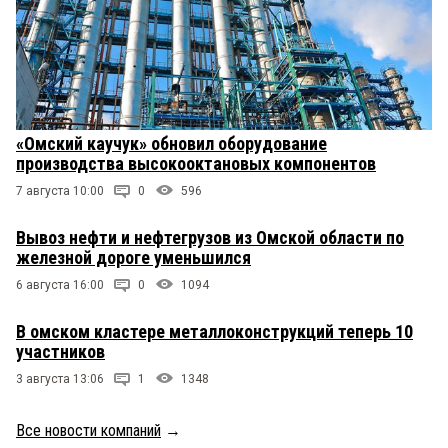
«Омский каучук» обновил оборудование
производства высокооктановых компонентов
7 августа 10:00
0
596
Вывоз нефти и нефтегрузов из Омской области по
железной дороге уменьшился
6 августа 16:00
0
1094
В омском кластере металлоконструкций теперь 10
участников
3 августа 13:06
1
1348
Все новости компаний
→