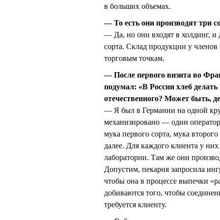
в больших объемах.
— То есть они производят три со
— Да, но они входят в холдинг, и
сорта. Склад продукции у членов 
торговым точкам.
— После первого визита во Фра
подумал: «В России хлеб делать 
отечественного? Может быть, де
— Я был в Германии на одной кру
механизировано — один оператор 
мука первого сорта, мука второго 
далее. Для каждого клиента у них
лаборатории. Там же они произв
Допустим, пекарня запросила ин
чтобы она в процессе выпечки «р
добиваются того, чтобы соединени
требуется клиенту.