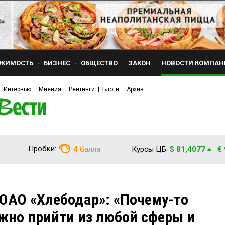
ЖИМОСТЬ
БИЗНЕС
ОБЩЕСТВО
ЗАКОН
НОВОСТИ КОМПАН
Интервью
Мнения
Рейтинги
Блоги
Архив
Пробки:
4
балла
Курсы ЦБ:
$ 81,4077
€
ОАО «Хлебодар»: «Почему-то
ожно прийти из любой сферы и