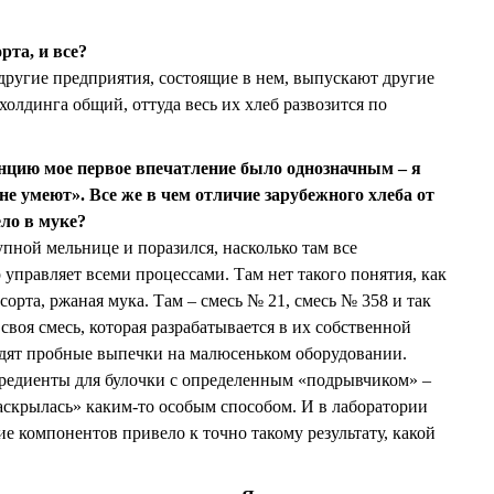
рта, и все?
 другие предприятия, состоящие в нем, выпускают другие
холдинга общий, оттуда весь их хлеб развозится по
нцию мое первое впечатление было однозначным – я
не умеют». Все же в чем отличие зарубежного хлеба от
ло в муке?
пной мельнице и поразился, насколько там все
управляет всеми процессами. Там нет такого понятия, как
сорта, ржаная мука. Там – смесь № 21, смесь № 358 и так
 своя смесь, которая разрабатывается в их собственной
одят пробные выпечки на малюсеньком оборудовании.
гредиенты для булочки с определенным «подрывчиком» –
аскрылась» каким-то особым способом. И в лаборатории
е компонентов привело к точно такому результату, какой