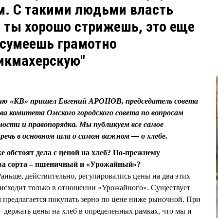
м. С такими людьми власть
и ты хорошо стрижешь, это еще
ы сумеешь грамотно
икмахерскую"
цию «КВ» пришел Евгений АРОНОВ, председатель совета
ва комитета Омского городского совета по вопросам
ности и правопорядка. Мы публикуем все самое
 речь в основном шла о самом важном — о хлебе.
 обстоят дела с ценой на хлеб? По-прежнему
два сорта – пшеничный и «Урожайный»?
Раньше, действительно, регулировались цены на два этих
роисходит только в отношении «Урожайного». Существует
м предлагается покупать зерно по цене ниже рыночной. При
— держать цены на хлеб в определенных рамках, что мы и