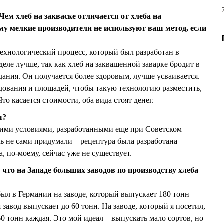
ем хлеб на закваске отличается от хлеба на
у мелкие производители не используют ваш метод, если
ехнологический процесс, который был разработан в
деле лучше, так как хлеб на заквашенной заварке бродит в
дания. Он получается более здоровым, лучше усваивается.
дования и площадей, чтобы такую технологию разместить,
то касается стоимости, оба вида стоят денег.
ы?
ими условиями, разработанными еще при Советском
 не сами придумали – рецептура была разработана
 по-моему, сейчас уже не существует.
что на Западе больших заводов по производству хлеба
был в Германии на заводе, который выпускает 180 тонн
 завод выпускает до 60 тонн. На заводе, который я посетил,
60 тонн каждая. Это мой идеал – выпускать мало сортов, но