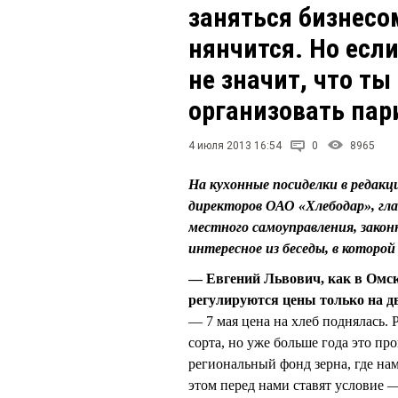
заняться бизнесо
нянчится. Но есл
не значит, что т
организовать пар
4 июля 2013 16:54
0
8965
На кухонные посиделки в редак
директоров ОАО «Хлебодар», гла
местного самоуправления, закон
интересное из беседы, в которой
— Евгений Львович, как в Омске
регулируются цены только на 
— 7 мая цена на хлеб поднялась. 
сорта, но уже больше года это п
региональный фонд зерна, где на
этом перед нами ставят условие 