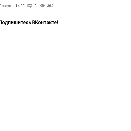
7 августа 14:00
2
364
Подпишитесь ВКонтакте!