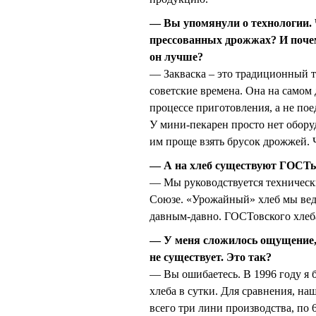
— Вы упомянули о технологии. Ч
прессованных дрожжах? И почем
он лучше?
— Закваска – это традиционный т
советские времена. Она на самом 
процессе приготовления, а не пое
У мини-пекарен просто нет обору
им проще взять брусок дрожжей. Ч
— А на хлеб существуют ГОСТ
— Мы руководствуется техническ
Союзе. «Урожайный» хлеб мы ведь
давным-давно. ГОСТовского хлеба,
— У меня сложилось ощущение, 
не существует. Это так?
— Вы ошибаетесь. В 1996 году я 
хлеба в сутки. Для сравнения, наш
всего три лини производства, по 