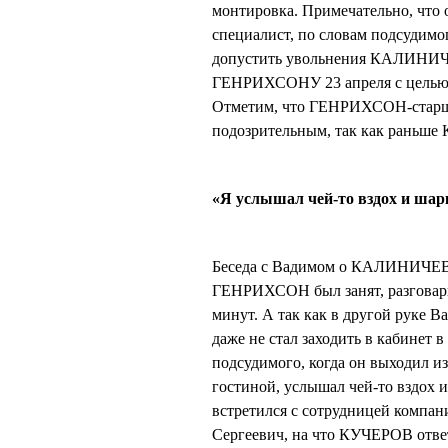
монтировка. Примечательно, что о
специалист, по словам подсудимо
допустить увольнения КАЛИНИЧ
ГЕНРИХСОНУ 23 апреля с целью уз
Отметим, что ГЕНРИХСОН-старши
подозрительным, так как раньше
«Я услышал чей-то вздох и шарк
Беседа с Вадимом о КАЛИНИЧЕВЕ,
ГЕНРИХСОН был занят, разговар
минут. А так как в другой руке 
даже не стал заходить в кабинет в
подсудимого, когда он выходил и
гостиной, услышал чей-то вздох и
встретился с сотрудницей компа
Сергеевич, на что КУЧЕРОВ отве