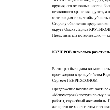
оружия, его основных частей, бо
незаконного хранения оружия, а п
мотивов для того, чтобы убивать
Сторону обвинения представляет
округа Омска Лариса КРУТИКОВ
Представитель потерпевших — 
КУЧЕРОВ несколько раз отказы
В этот раз была дана возможност
происходило в день убийства Вади
Сергеем ГЕНРИХСОНОМ.
Предложение возглавить частное
«Мекомстроя») поступило ему в к
работы, служебный автомобиль. Н
жене, что не хочет с этим связыва