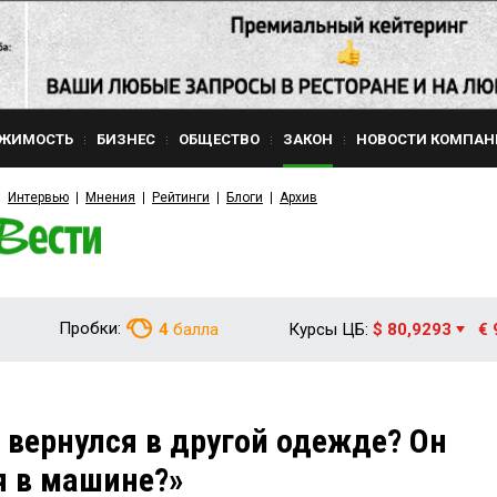
ЖИМОСТЬ
БИЗНЕС
ОБЩЕСТВО
ЗАКОН
НОВОСТИ КОМПАН
Интервью
Мнения
Рейтинги
Блоги
Архив
Пробки:
4
балла
Курсы ЦБ:
$ 80,9293
€ 
вернулся в другой одежде? Он
я в машине?»