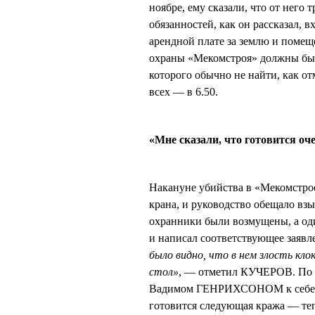
ноябре, ему сказали, что от него 
обязанностей, как он рассказал, 
арендной плате за землю и по
охраны «Мекомстроя» должны был
которого обычно не найти, как о
всех — в 6.50.
«Мне сказали, что готовится оч
Накануне убийства в «Мекомстрое
крана, и руководство обещало взы
охранники были возмущены, а о
и написал соответствующее заявл
было видно, что в нем злость кло
стол»
, — отметил КУЧЕРОВ. По
Вадимом ГЕНРИХСОНОМ к себе в 
готовится следующая кража — теп