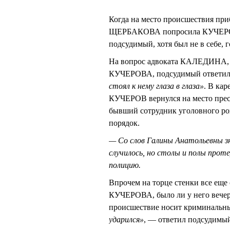
Когда на место происшествия пр
ЩЕРБАКОВА попросила КУЧЕРОВА
подсудимый, хотя был не в себе, г
На вопрос адвоката КАЛЕДИНА, с
КУЧЕРОВА, подсудимый ответил, 
стоял к нему глаза в глаза»
. В ка
КУЧЕРОВ вернулся на место прест
бывший сотрудник уголовного ро
порядок.
— Со слов Галины Анатольевны з
случилось, но столы и полы проте
полицию.
Впрочем на торце стенки все ещ
КУЧЕРОВА, было ли у него вечеро
происшествие носит криминальны
ударился»
, — ответил подсудимы