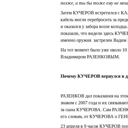
позже, и ты бы тоже ему не меша
Затем КУЧЕРОВ встретился с К
кабель могли перебросить за пред
и оказался у забора возле колодц
показали, что видели здесь КУЧЕР
именно оружия застрелен Вади
На тот момент было уже около 1
Владимиром РАЗЕНКОВЫМ.
Почему КУЧЕРОВ вернулся в д
РАЗЕНКОВ дал показания на этом 
знаком с 2007 года и их связыва
за сына КУЧЕРОВА. Сам РАЗЕНКО
его словам, от КУЧЕРОВА о ГЕ
23 апреля в 9 часов КУЧЕРОВ поп