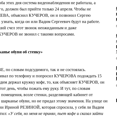
ба этих дня система видеонаблюдения не работала, а
го, должен был прийти только 24 апреля. Чтобы не
ЕВА, объяснил КУЧЕРОВ, он и позвонил Сергею
нать, когда он или Вадим Сергеевич будут на работе.
й счел этот звонок неожиданным и даже
 КУЧЕРОВ не звонил с такими вопросами.
анье обуви об стенку»
 по словам подсудимого, так и не состоялась.
ивал по телефону и попросил КУЧЕРОВА подождать 15
Вадим держал кружку кофе, то, как объясняет КУЧЕРОВ, он
 тот день, чтобы пожать ему руку. И тут, по словам
з помещения, возле стенки, разделяющей кабинет от
 шарканье обуви, но не придал этому значения. На улице он
нии Ириной РЕЗИНОЙ, которая спросила, у себя ли Вадим
тил:
«У себя, но меня не принял, пьет кофе и сказал зайти