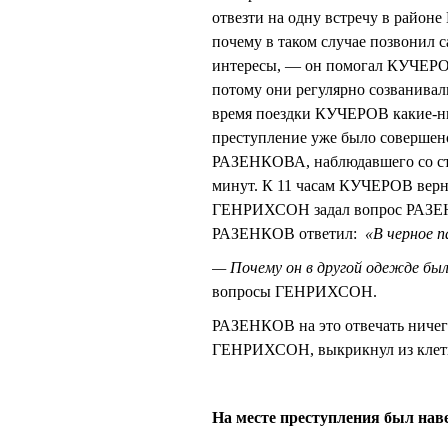
отвезти на одну встречу в райо
почему в таком случае позвонил 
интересы, — он помогал КУЧЕРОВ
потому они регулярно созванива
время поездки КУЧЕРОВ какие-ниб
преступление уже было совершен
РАЗЕНКОВА, наблюдавшего со ст
минут. К 11 часам КУЧЕРОВ верн
ГЕНРИХСОН задал вопрос РАЗЕНК
РАЗЕНКОВ ответил:
«В черное 
— Почему он в другой одежде был
вопросы ГЕНРИХСОН.
РАЗЕНКОВ на это отвечать ничег
ГЕНРИХСОН, выкрикнул из клет
На месте преступления был на