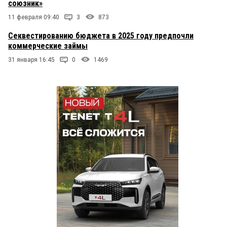
союзник»
11 февраля 09:40
3
873
Секвестированию бюджета в 2025 году предпочли
коммерческие займы
31 января 16:45
0
1469