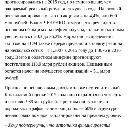
прогнозировались на 2015 год, но немного выше, чем
ожидаемый реальный результат текущего года. Налоговый
рост запланирован только по акцизам – на 4,4%, или 600
млн рублей. Вадим ЧЕЧЕНКО отметил, что речь идет в
основном об акцизах на нефтепродукты, ставки по которым
увеличились с 20,3 до 36,2%. Норматив распределения
акцизов на ГСМ также перераспределили в пользу региона
на несколько сотых – с 1,3007 в 2015 году до 1,3676 в 2016
году. Всего в областном минфине прогнозируют
поступление 113,9 млрд рублей акцизов. Неизменным
остается налог на имущество организаций – 5,1 млрд
рублей.
Прогноз по неналоговым доходам также неутешительный.
К ожидаемой оценке 2015 года они сократятся на четверть
и составят 939 млн рублей. При этом поступления от
дорожных штрафов, занимающих более 60% в структуре
неналоговых доходов, запланированы на прежнем уровне.
– Хочу подчеркнуть, что источники финансирования