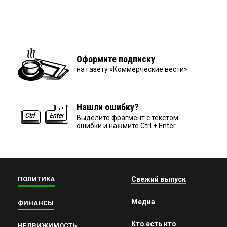
Оформите подписку
на газету «Коммерческие вести»
Нашли ошибку?
Выделите фрагмент с текстом
ошибки и нажмите Ctrl + Enter.
ПОЛИТИКА
Свежий выпуск
Медиа
ФИНАНСЫ
Кто есть кто
НЕДВИЖИМОСТЬ