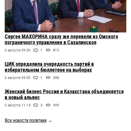
Сергея МАХОРИНА сразу же перевели из Омского
пограничного управления в Сахалинское
6 августа 09:30
1
815
ЦИК определила очередность партий в
избирательном бюллетене на выборах
6 августа 09:00
1
588
Женский бизнес России и Казахстана объединяется
в новый альянс
5 августа 11:14
3
999
Все новости политики
→