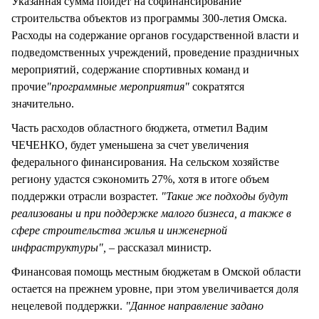
Указанная сумма пойдет на софинансирование
строительства объектов из программы 300-летия Омска.
Расходы на содержание органов государственной власти и
подведомственных учреждений, проведение праздничных
мероприятий, содержание спортивных команд и
прочие
"программные мероприятия"
сократятся
значительно.
Часть расходов областного бюджета, отметил Вадим
ЧЕЧЕНКО, будет уменьшена за счет увеличения
федерального финансирования. На сельском хозяйстве
региону удастся сэкономить 27%, хотя в итоге объем
поддержки отрасли возрастет.
"Такие же подходы будут
реализованы и при поддержке малого бизнеса, а также в
сфере строительства жилья и инженерной
инфраструктуры", –
рассказал министр.
Финансовая помощь местным бюджетам в Омской области
остается на прежнем уровне, при этом увеличивается доля
нецелевой поддержки.
"Данное направление задано