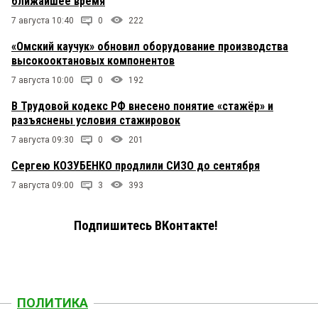
ближайшее время
7 августа 10:40
0
222
«Омский каучук» обновил оборудование производства
высокооктановых компонентов
7 августа 10:00
0
192
В Трудовой кодекс РФ внесено понятие «стажёр» и
разъяснены условия стажировок
7 августа 09:30
0
201
Сергею КОЗУБЕНКО продлили СИЗО до сентября
7 августа 09:00
3
393
Подпишитесь ВКонтакте!
ПОЛИТИКА