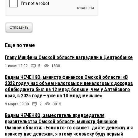
Отправить
Еще по теме
Главу Минфина Омской области наградили в Центробанке
1 июля 12:02
5
1830
Вадим ЧЕЧЕНКО, министр финансов Омской области: «В
2022 году у нас объем налоговых и неналоговых доходов
облбюджета был на 12 млрд больше, чем у Алтайского
края, в 2025 году – уже на 10 млрд меньше»
9 марта 09:30
2
3015
Вадим ЧЕЧЕНКО, заместитель председателя
правительства Омской области, министр финансов
Омской области: «Если кто-то скажет: дайте денежку и я
принесу две денежки, я этому человеку буду первый