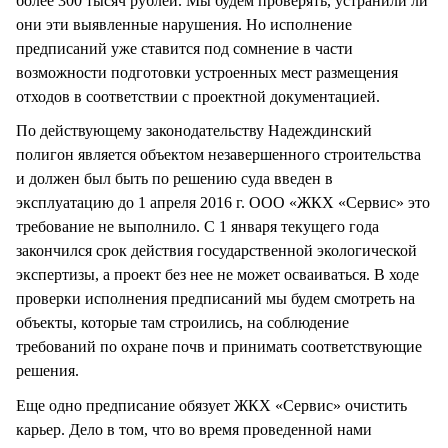
более 300 тысяч рублей. Мы будем проверять, устранили ли
они эти выявленные нарушения. Но исполнение
предписаний уже ставится под сомнение в части
возможности подготовки устроенных мест размещения
отходов в соответствии с проектной документацией.
По действующему законодательству Надеждинский
полигон является объектом незавершенного строительства
и должен был быть по решению суда введен в
эксплуатацию до 1 апреля 2016 г. ООО «ЖКХ «Сервис» это
требование не выполнило. С 1 января текущего года
закончился срок действия государственной экологической
экспертизы, а проект без нее не может осваиваться. В ходе
проверки исполнения предписаний мы будем смотреть на
объекты, которые там строились, на соблюдение
требований по охране почв и принимать соответствующие
решения.
Еще одно предписание обязует ЖКХ «Сервис» очистить
карьер. Дело в том, что во время проведенной нами