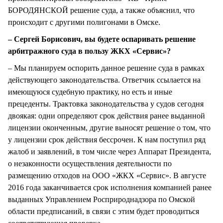
БОРОДЯНСКОЙ решение суда, а также объяснил, что
происходит с другими полигонами в Омске.
– Сергей Борисович, вы будете оспаривать решение
арбитражного суда в пользу ЖКХ «Сервис»?
– Мы планируем оспорить данное решение суда в рамках
действующего законодательства. Ответчик ссылается на
имеющуюся судебную практику, но есть и иные
прецеденты. Трактовка законодательства у судов сегодня
двоякая: одни определяют срок действия ранее выданной
лицензии оконченным, другие выносят решение о том, что
у лицензии срок действия бессрочен. К нам поступил ряд
жалоб и заявлений, в том числе через Аппарат Президента,
о незаконности осуществления деятельности по
размещению отходов на ООО «ЖКХ «Сервис». В августе
2016 года заканчивается срок исполнения компанией ранее
выданных Управлением Росприроднадзора по Омской
области предписаний, в связи с этим будет проводиться