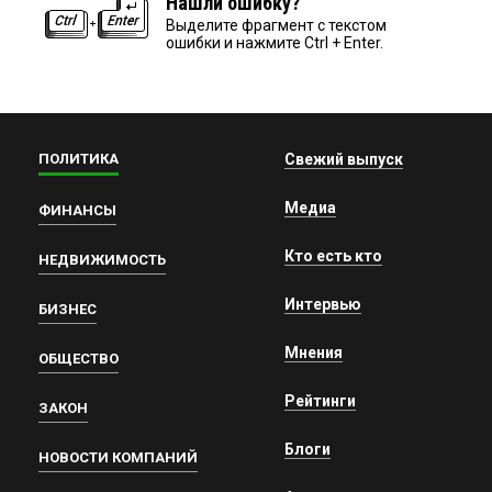
Нашли ошибку?
Выделите фрагмент с текстом
ошибки и нажмите Ctrl + Enter.
ПОЛИТИКА
Свежий выпуск
Медиа
ФИНАНСЫ
Кто есть кто
НЕДВИЖИМОСТЬ
Интервью
БИЗНЕС
Мнения
ОБЩЕСТВО
Рейтинги
ЗАКОН
Блоги
НОВОСТИ КОМПАНИЙ