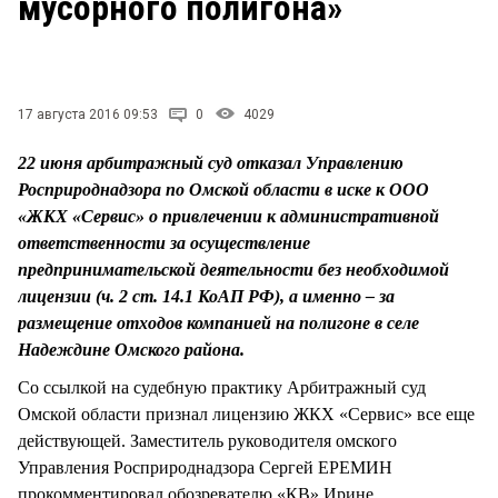
мусорного полигона»
СТИЛЬ ЖИЗНИ
17 августа 2016 09:53
0
4029
22 июня арбитражный суд отказал Управлению
Росприроднадзора по Омской области в иске к ООО
«ЖКХ «Сервис» о привлечении к административной
ответственности за осуществление
предпринимательской деятельности без необходимой
лицензии (ч. 2 ст. 14.1 КоАП РФ), а именно – за
размещение отходов компанией на полигоне в селе
Надеждине Омского района.
Со ссылкой на судебную практику Арбитражный суд
Омской области признал лицензию ЖКХ «Сервис» все еще
действующей. Заместитель руководителя омского
Управления Росприроднадзора Сергей ЕРЕМИН
прокомментировал обозревателю «КВ» Ирине