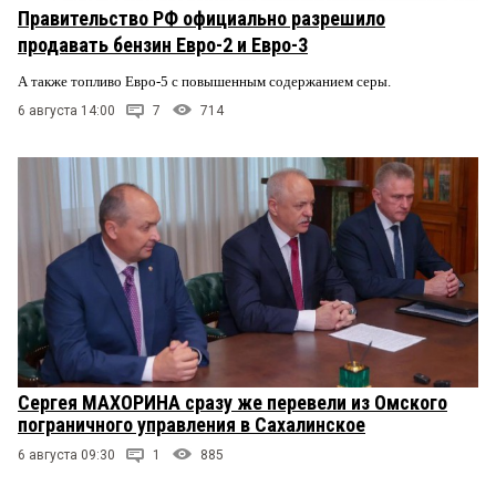
Правительство РФ официально разрешило
продавать бензин Евро-2 и Евро-3
А также топливо Евро-5 с повышенным содержанием серы.
6 августа 14:00
7
714
Сергея МАХОРИНА сразу же перевели из Омского
пограничного управления в Сахалинское
6 августа 09:30
1
885