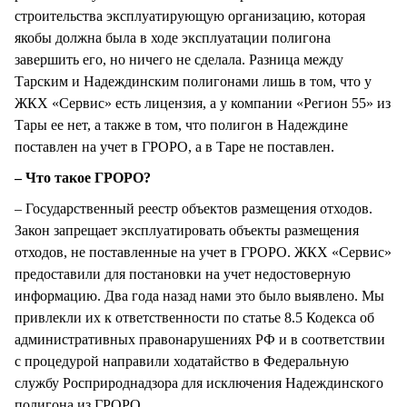
строительства эксплуатирующую организацию, которая
якобы должна была в ходе эксплуатации полигона
завершить его, но ничего не сделала. Разница между
Тарским и Надеждинским полигонами лишь в том, что у
ЖКХ «Сервис» есть лицензия, а у компании «Регион 55» из
Тары ее нет, а также в том, что полигон в Надеждине
поставлен на учет в ГРОРО, а в Таре не поставлен.
– Что такое ГРОРО?
– Государственный реестр объектов размещения отходов.
Закон запрещает эксплуатировать объекты размещения
отходов, не поставленные на учет в ГРОРО. ЖКХ «Сервис»
предоставили для постановки на учет недостоверную
информацию. Два года назад нами это было выявлено. Мы
привлекли их к ответственности по статье 8.5 Кодекса об
административных правонарушениях РФ и в соответствии
с процедурой направили ходатайство в Федеральную
службу Росприроднадзора для исключения Надеждинского
полигона из ГРОРО.