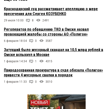
Краснодарский суд рассматривает апелляцию о мере
пресечения для Сергея КОЗУБЕНКО
29 июля 10:00
8
2491
Регоператор по обращению ТКО в Омске назвал
провокацией жалобы со стороны АО «Полигон»
6 февраля 18:04
0
3587
Затухший было мусорный скандал на 10,5 млрд рублей в
Омске вспыхнул в Москве
1 февраля 14:34
1
4315
Природоохранная прокуратура в суде обязала «Полигон»
привести 4 мусорные свалки в порядок
1 февраля 11:33
0
3010