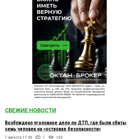
СВЕЖИЕ НОВОСТИ
Возбуждено уголовное дело по ДТП, где были сбиты
семь человек на «островке безопасности»
7 августа 17:30
1
103