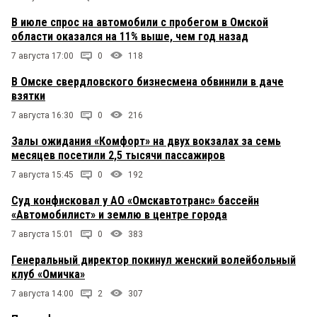
В июле спрос на автомобили с пробегом в Омской
области оказался на 11% выше, чем год назад
7 августа 17:00
0
118
В Омске свердловского бизнесмена обвинили в даче
взятки
7 августа 16:30
0
216
Залы ожидания «Комфорт» на двух вокзалах за семь
месяцев посетили 2,5 тысячи пассажиров
7 августа 15:45
0
192
Суд конфисковал у АО «Омскавтотранс» бассейн
«Автомобилист» и землю в центре города
7 августа 15:01
0
383
Генеральный директор покинул женский волейбольный
клуб «Омичка»
7 августа 14:00
2
307