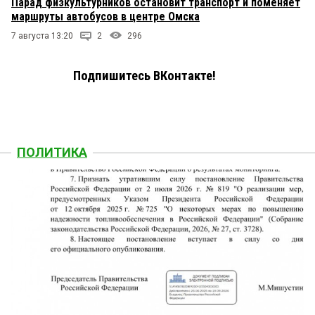
Парад физкультурников остановит транспорт и поменяет
маршруты автобусов в центре Омска
7 августа 13:20
2
296
Подпишитесь ВКонтакте!
ПОЛИТИКА