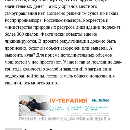
значительных денег – а их у органов местного
самоуправления нет. Согласно решениям судов по искам
Росприроднадзора, Россельхознадзора, Росреестра и
министерства природных ресурсов ликвидации подлежат
более 300 свалок. Фактически объекты еще не
ликвидируются. В проекте рекультивации должно быть
прописано, будет ли объект захоронен или вывезен. А
вывозить куда? Для приема дополнительных объемов
мощностей у нас просто нет. У нас и так за последние два-
три года количество жалоб и заявлений о загрязнении
водоохранной зоны, лесов, земель общего пользования
увеличилось многократно.