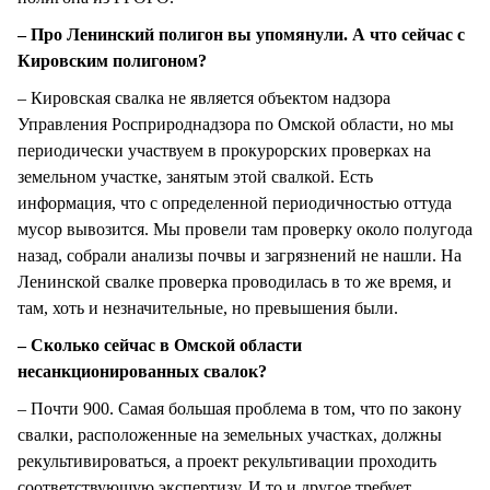
– Про Ленинский полигон вы упомянули. А что сейчас с
Кировским полигоном?
– Кировская свалка не является объектом надзора
Управления Росприроднадзора по Омской области, но мы
периодически участвуем в прокурорских проверках на
земельном участке, занятым этой свалкой. Есть
информация, что с определенной периодичностью оттуда
мусор вывозится. Мы провели там проверку около полугода
назад, собрали анализы почвы и загрязнений не нашли. На
Ленинской свалке проверка проводилась в то же время, и
там, хоть и незначительные, но превышения были.
– Сколько сейчас в Омской области
несанкционированных свалок?
– Почти 900. Самая большая проблема в том, что по закону
свалки, расположенные на земельных участках, должны
рекультивироваться, а проект рекультивации проходить
соответствующую экспертизу. И то и другое требует