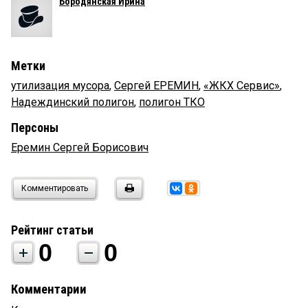
Бородянская Ирина
Метки
утилизация мусора
,
Сергей ЕРЕМИН
,
«ЖКХ Сервис»
,
Надеждинский полигон
,
полигон ТКО
Персоны
Еремин Сергей Борисович
Комментировать
Рейтинг статьи
0
0
Комментарии