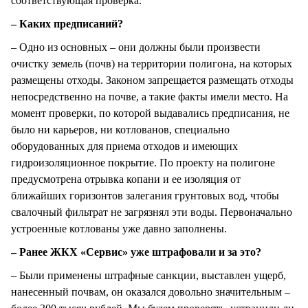
соответствующая проверка.
– Каких предписаний?
– Одно из основных – они должны были произвести
очистку земель (почв) на территории полигона, на которых
размещены отходы. Законом запрещается размещать отходы
непосредственно на почве, а такие факты имели место. На
момент проверки, по которой выдавались предписания, не
было ни карьеров, ни котлованов, специально
оборудованных для приема отходов и имеющих
гидроизоляционное покрытие. По проекту на полигоне
предусмотрена отрывка копани и ее изоляция от
ближайших горизонтов залегания грунтовых вод, чтобы
свалочный фильтрат не загрязнял эти воды. Первоначально
устроенные котлованы уже давно заполнены.
– Ранее ЖКХ «Сервис» уже штрафовали и за это?
– Были применены штрафные санкции, выставлен ущерб,
нанесенный почвам, он оказался довольно значительным –