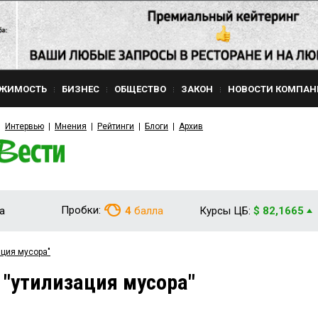
ЖИМОСТЬ
БИЗНЕС
ОБЩЕСТВО
ЗАКОН
НОВОСТИ КОМПАН
Интервью
Мнения
Рейтинги
Блоги
Архив
Пробки:
а
4
балла
Курсы ЦБ:
$ 82,1665
ация мусора"
 "утилизация мусора"