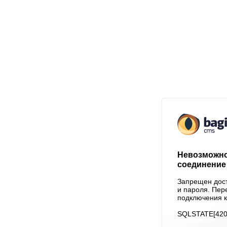
Невозможно
соединение 
Запрещен дост
и пароля. Пер
подключения к
SQLSTATE[4200