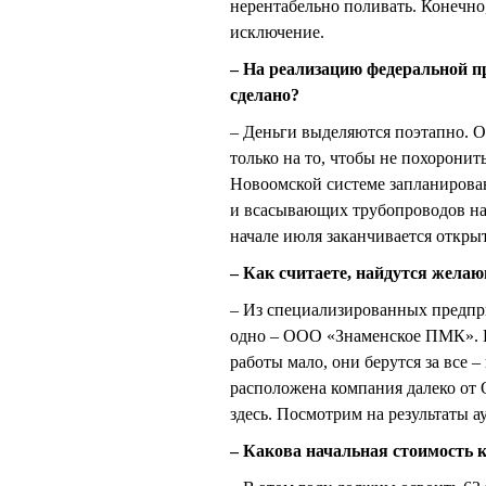
нерентабельно поливать. Конечно
исключение.
– На реализацию федеральной п
сделано?
– Деньги выделяются поэтапно. О
только на то, чтобы не похоронит
Новоомской системе запланирован
и всасывающих трубопроводов на 
начале июля заканчивается откры
– Как считаете, найдутся жела
– Из специализированных предпри
одно – ООО «Знаменское ПМК». 
работы мало, они берутся за все 
расположена компания далеко от 
здесь. Посмотрим на результаты а
– Какова начальная стоимость 