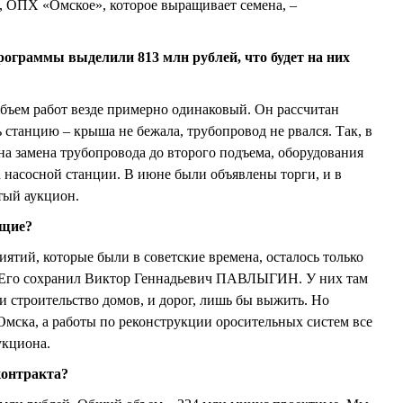
, ОПХ «Омское», которое выращивает семена, –
рограммы выделили 813 млн рублей, что будет на них
бъем работ везде примерно одинаковый. Он рассчитан
ь станцию – крыша не бежала, трубопровод не рвался. Так, в
а замена трубопровода до второго подъема, оборудования
насосной станции. В июне были объявлены торги, и в
тый аукцион.
ющие?
ятий, которые были в советские времена, осталось только
Его сохранил Виктор Геннадьевич ПАВЛЫГИН. У них там
– и строительство домов, и дорог, лишь бы выжить. Но
Омска, а работы по реконструкции оросительных систем все
укциона.
контракта?