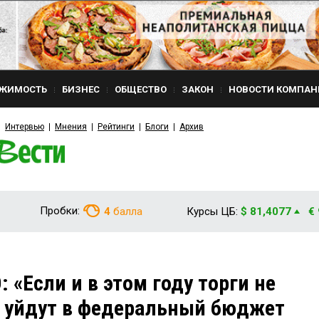
ЖИМОСТЬ
БИЗНЕС
ОБЩЕСТВО
ЗАКОН
НОВОСТИ КОМПАН
Интервью
Мнения
Рейтинги
Блоги
Архив
Пробки:
4
балла
Курсы ЦБ:
$ 81,4077
€
«Если и в этом году торги не
и уйдут в федеральный бюджет