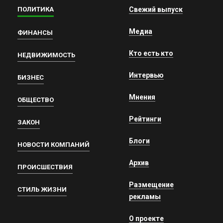
ПОЛИТИКА
Свежий выпуск
Медиа
ФИНАНСЫ
Кто есть кто
НЕДВИЖИМОСТЬ
Интервью
БИЗНЕС
Мнения
ОБЩЕСТВО
Рейтинги
ЗАКОН
Блоги
НОВОСТИ КОМПАНИЙ
Архив
ПРОИСШЕСТВИЯ
Размещение
СТИЛЬ ЖИЗНИ
рекламы
О проекте