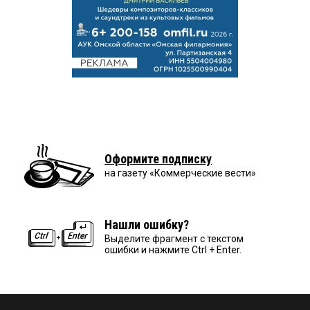
Оформите подписку
на газету «Коммерческие вести»
Нашли ошибку?
Выделите фрагмент с текстом
ошибки и нажмите Ctrl + Enter.