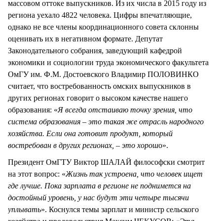
массовом оттоке выпускников. Из их числа в 2015 году из
региона уехало 4822 человека. Цифры впечатляющие,
однако не все члены координационного совета склонны
оценивать их в негативном формате. Депутат
Законодательного собрания, заведующий кафедрой
экономики и социологии труда экономического факультета
ОмГУ им. Ф.М. Достоевского Владимир ПОЛОВИНКО
считает, что востребованность омских выпускников в
других регионах говорит о высоком качестве нашего
образования: «
Я всегда отстаиваю точку зрения, что
система образования – это такая же отрасль народного
хозяйства. Если она готовит продукт, который
востребован в других регионах, – это хорош
о».
Президент ОмГТУ Виктор ШАЛАЙ философски смотрит
на этот вопрос: «
Жизнь так устроена, что человек ищет
где лучше. Пока зарплата в регионе не поднимется на
достойный уровень, у нас будут эти четыре тысячи
уплывать
». Коснулся темы зарплат и министр сельского