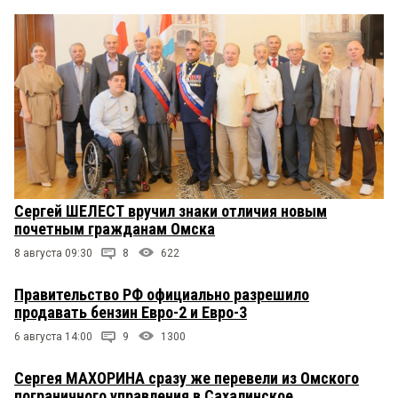
Сергей ШЕЛЕСТ вручил знаки отличия новым
почетным гражданам Омска
8 августа 09:30
8
622
Правительство РФ официально разрешило
продавать бензин Евро-2 и Евро-3
6 августа 14:00
9
1300
Сергея МАХОРИНА сразу же перевели из Омского
пограничного управления в Сахалинское