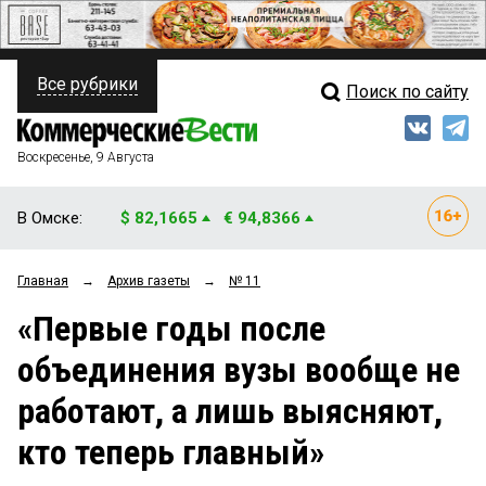
Все рубрики
Поиск по сайту
ПОЛИТИКА
Свежий выпуск
Медиа
ФИНАНСЫ
Воскресенье, 9 Августа
Кто есть кто
НЕДВИЖИМОСТЬ
В Омске:
$ 82,1665
€ 94,8366
Интервью
БИЗНЕС
Главная
→
Архив газеты
→
№ 11
Мнения
ОБЩЕСТВО
«Первые годы после
Рейтинги
ЗАКОН
объединения вузы вообще не
Блоги
НОВОСТИ КОМПАНИЙ
работают, а лишь выясняют,
Архив
ПРОИСШЕСТВИЯ
кто теперь главный»