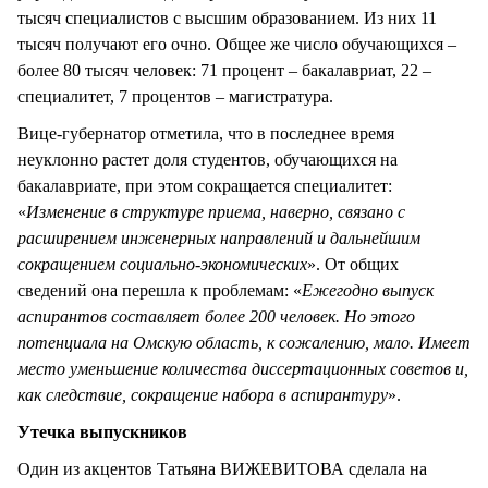
тысяч специалистов с высшим образованием. Из них 11
тысяч получают его очно. Общее же число обучающихся –
более 80 тысяч человек: 71 процент – бакалавриат, 22 –
специалитет, 7 процентов – магистратура.
Вице-губернатор отметила, что в последнее время
неуклонно растет доля студентов, обучающихся на
бакалавриате, при этом сокращается специалитет:
«
Изменение в структуре приема, наверно, связано с
расширением инженерных направлений и дальнейшим
сокращением социально-экономических
». От общих
сведений она перешла к проблемам: «
Ежегодно выпуск
аспирантов составляет более 200 человек. Но этого
потенциала на Омскую область, к сожалению, мало. Имеет
место уменьшение количества диссертационных советов и,
как следствие, сокращение набора в аспирантуру
».
Утечка выпускников
Один из акцентов Татьяна ВИЖЕВИТОВА сделала на