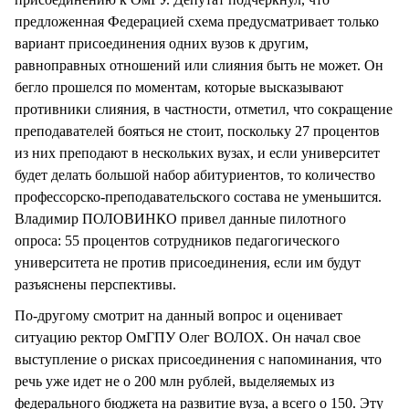
предложенная Федерацией схема предусматривает только
вариант присоединения одних вузов к другим,
равноправных отношений или слияния быть не может. Он
бегло прошелся по моментам, которые высказывают
противники слияния, в частности, отметил, что сокращение
преподавателей бояться не стоит, поскольку 27 процентов
из них преподают в нескольких вузах, и если университет
будет делать большой набор абитуриентов, то количество
профессорско-преподавательского состава не уменьшится.
Владимир ПОЛОВИНКО привел данные пилотного
опроса: 55 процентов сотрудников педагогического
университета не против присоединения, если им будут
разъяснены перспективы.
По-другому смотрит на данный вопрос и оценивает
ситуацию ректор ОмГПУ Олег ВОЛОХ. Он начал свое
выступление о рисках присоединения с напоминания, что
речь уже идет не о 200 млн рублей, выделяемых из
федерального бюджета на развитие вуза, а всего о 150. Эту