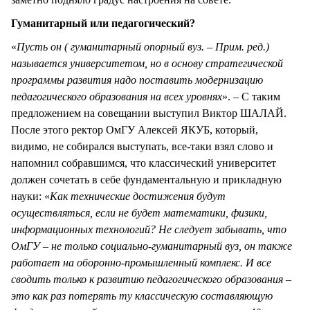
Гуманитарный или педагогический?
«
Пусть он ( гуманитарный опорный вуз. – Прим. ред.)
называется университетом, но в основу стратегической
программы развития надо поставить модернизацию
педагогического образования на всех уровнях
». – С таким
предложением на совещании выступил Виктор ШАЛАЙ.
После этого ректор ОмГУ Алексей ЯКУБ, который,
видимо, не собирался выступать, все-таки взял слово и
напомнил собравшимся, что классический университет
должен сочетать в себе фундаментальную и прикладную
науки: «
Как технические достижения будут
осуществляться, если не будет математики, физики,
информационных технологий? Не следует забывать, что
ОмГУ – не только социально-гуманитарный вуз, он также
работает на оборонно-промышленный комплекс. И все
сводить только к развитию педагогического образования –
это как раз потерять ту классическую составляющую