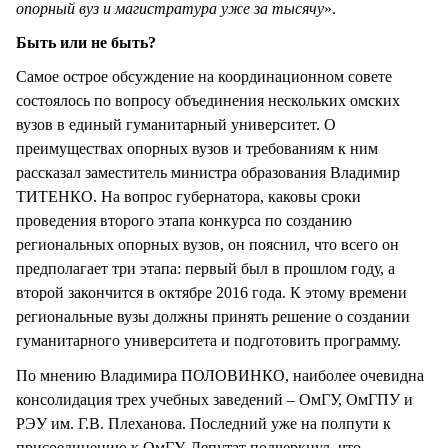
опорный вуз и магистратура уже за тысячу
».
Быть или не быть?
Самое острое обсуждение на координационном совете
состоялось по вопросу объединения нескольких омских
вузов в единый гуманитарный университет. О
преимуществах опорных вузов и требованиям к ним
рассказал заместитель министра образования Владимир
ТИТЕНКО. На вопрос губернатора, каковы сроки
проведения второго этапа конкурса по созданию
региональных опорных вузов, он пояснил, что всего он
предполагает три этапа: первый был в прошлом году, а
второй закончится в октябре 2016 года. К этому времени
региональные вузы должны принять решение о создании
гуманитарного университета и подготовить программу.
По мнению Владимира ПОЛОВИНКО, наиболее очевидна
консолидация трех учебных заведений – ОмГУ, ОмГПУ и
РЭУ им. Г.В. Плеханова. Последний уже на полпути к
присоединению к ОмГУ. Депутат подчеркнул, что