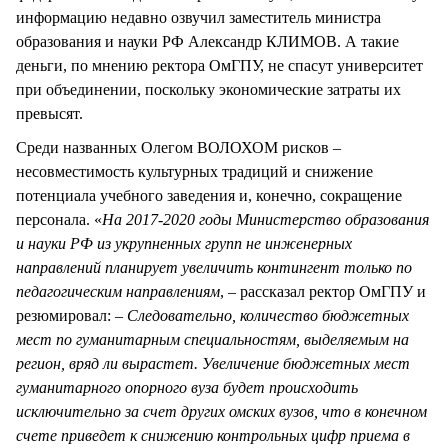
информацию недавно озвучил заместитель министра
образования и науки РФ Александр КЛИМОВ. А такие
деньги, по мнению ректора ОмГПУ, не спасут университет
при объединении, поскольку экономические затраты их
превысят.
Среди названных Олегом ВОЛОХОМ рисков –
несовместимость культурных традиций и снижение
потенциала учебного заведения и, конечно, сокращение
персонала. «
На 2017-2020 годы Министерство образования
и науки РФ из укрупненных групп не инженерных
направлений планирует увеличить контингент только по
педагогическим направлениям
, – рассказал ректор ОмГПУ и
резюмировал: –
Следовательно, количество бюджетных
мест по гуманитарным специальностям, выделяемым на
регион, вряд ли вырастет. Увеличение бюджетных мест
гуманитарного опорного вуза будет происходить
исключительно за счет других омских вузов, что в конечном
счете приведет к снижению контрольных цифр приема в