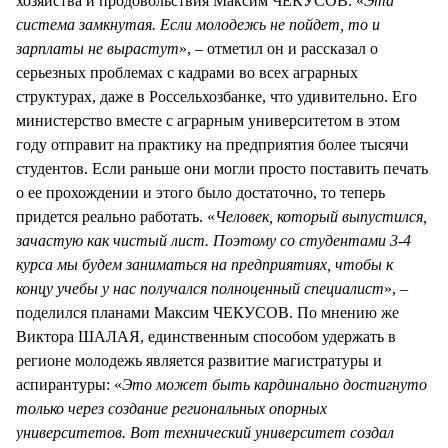
хозяйства и продовольствия Максим ЧЕКУСОВ: «
Эта
система замкнутая. Если молодежь не пойдет, то и
зарплаты не вырастут
», – отметил он и рассказал о
серьезных проблемах с кадрами во всех аграрных
структурах, даже в Россельхозбанке, что удивительно. Его
министерство вместе с аграрным университетом в этом
году отправит на практику на предприятия более тысячи
студентов. Если раньше они могли просто поставить печать
о ее прохождении и этого было достаточно, то теперь
придется реально работать. «
Человек, который выпустился,
зачастую как чистый лист. Поэтому со студентами 3-4
курса мы будем заниматься на предприятиях, чтобы к
концу учебы у нас получался полноценный специалист
», –
поделился планами Максим ЧЕКУСОВ. По мнению же
Виктора ШАЛАЯ, единственным способом удержать в
регионе молодежь является развитие магистратуры и
аспирантуры: «
Это может быть кардинально достигнуто
только через создание региональных опорных
университетов. Вот технический университет создал