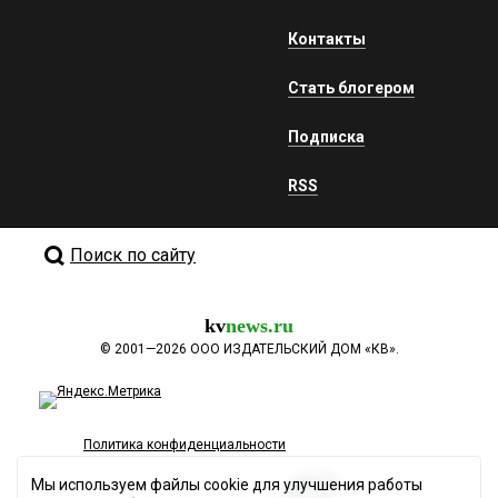
Контакты
Стать блогером
Подписка
RSS
Поиск по сайту
kv
news.ru
©
2001—2026
ООО ИЗДАТЕЛЬСКИЙ ДОМ «КВ».
Политика конфиденциальности
Мы используем файлы cookie для улучшения работы