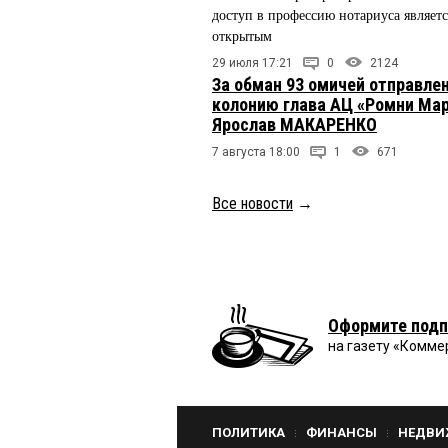
доступ в профессию нотариуса являетс
открытым
29 июля 17:21
0
2124
За обман 93 омичей отправлен
колонию глава АЦ «Ромни Ма
Ярослав МАКАРЕНКО
7 августа 18:00
1
671
Все новости
→
Оформите подп
на газету «Комме
ПОЛИТИКА
ФИНАНСЫ
НЕДВИ