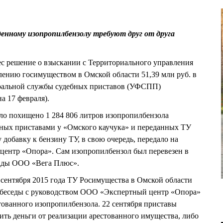
енному изопропилбензолу требуют друг от друга
с решение о взыскании с Территориального управления
лению госимуществом в Омской области 51,39 млн руб. в
еральной службы судебных приставов (УФСПП)
а 17 февраля).
ыло похищено 1 284 806 литров изопропилбензола
нных приставами у «Омского каучука» и переданных ТУ
добавку к бензину ТУ, в свою очередь, передало на
ентр «Опора». Сам изопропилбензол был перевезен в
лады ООО «Вега Плюс».
5 сентября 2015 года ТУ Росимущества в Омской области
 беседы с руководством ООО «Экспертный центр «Опора»
тованного изопропилбензола. 22 сентября приставы
ить деньги от реализации арестованного имущества, либо