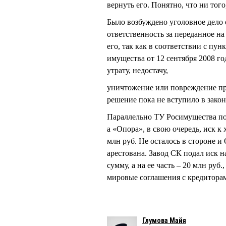
вернуть его. Понятно, что ни того
Было возбуждено уголовное дело 
ответственность за переданное на
его, так как в соответствии с пу
имущества от 12 сентября 2008 г
утрату, недостачу,
уничтожение или повреждение пр
решение пока не вступило в зако
Параллельно ТУ Росимущества под
а «Опора», в свою очередь, иск к
млн руб. Не осталось в стороне 
арестована. Завод СК подал иск н
сумму, а на ее часть – 20 млн руб
мировые соглашения с кредиторам
Глумова Майя