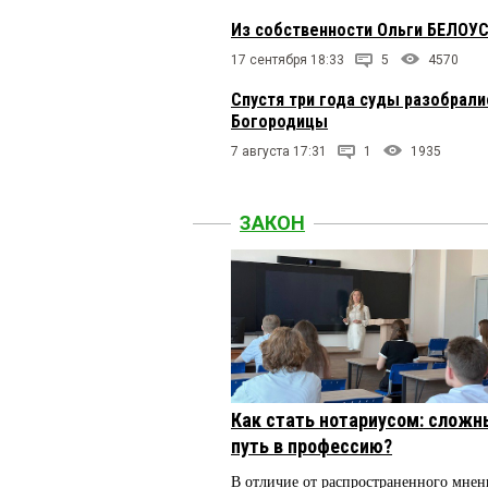
Из собственности Ольги БЕЛОУ
17 сентября 18:33
5
4570
Спустя три года суды разобрал
Богородицы
7 августа 17:31
1
1935
ЗАКОН
Как стать нотариусом: сложн
путь в профессию?
В отличие от распространенного мнен