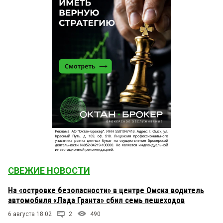
СВЕЖИЕ НОВОСТИ
На «островке безопасности» в центре Омска водитель
автомобиля «Лада Гранта» сбил семь пешеходов
6 августа 18:02
2
490