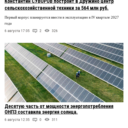
Константин СУВОРОВ построит в Дружино центр
сельскохозяйственной техники за 564 млн руб.
Первый корпус планируется ввести в эксплуатацию в IV квартале 2027
года
6 августа 17:05
2
326
Десятую часть от мощности энергопотребления
ОНПЗ составила энергия солнца.
6 августа 12:35
0
311