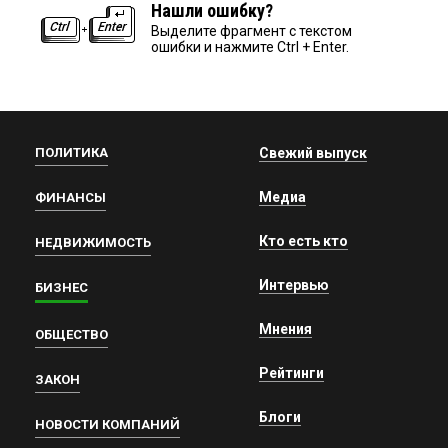
Нашли ошибку?
Выделите фрагмент с текстом
ошибки и нажмите Ctrl + Enter.
ПОЛИТИКА
Свежий выпуск
Медиа
ФИНАНСЫ
Кто есть кто
НЕДВИЖИМОСТЬ
Интервью
БИЗНЕС
Мнения
ОБЩЕСТВО
Рейтинги
ЗАКОН
Блоги
НОВОСТИ КОМПАНИЙ