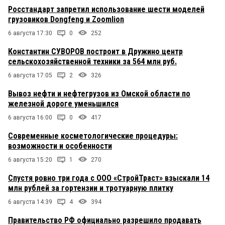
Росстандарт запретил использование шести моделей
грузовиков Dongfeng и Zoomlion
6 августа 17:30
0
252
Константин СУВОРОВ построит в Дружино центр
сельскохозяйственной техники за 564 млн руб.
6 августа 17:05
2
326
Вывоз нефти и нефтегрузов из Омской области по
железной дороге уменьшился
6 августа 16:00
0
417
Современные косметологические процедуры:
возможности и особенности
6 августа 15:20
1
270
Спустя ровно три года с ООО «СтройТраст» взыскали 14
млн рублей за гортензии и тротуарную плитку
6 августа 14:39
4
394
Правительство РФ официально разрешило продавать