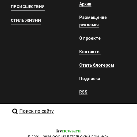
Архив
ПРОИСШЕСТВИЯ
Размещение
СТИЛЬ ЖИЗНИ
рекламы
О проекте
Контакты
Стать блогером
Подписка
RSS
Поиск по сайту
kv
news.ru