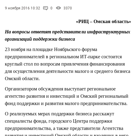
СТИЛЬ ЖИЗНИ
9 ноября 2016 10:32
0
3370
«РИЦ – Омская область»
На вопросы ответят представители инфраструктурных
организаций поддержки бизнеса
23 ноября на площадке Ноябрьского форума
предпринимателей в региональном ИТ-парке состоится
круглый стол по вопросам привлечения финансирования
для осуществления деятельности малого и среднего бизнеса
Омской области.
Организатором обсуждения выступает региональное
агентство развития и инвестиций и Омский региональный
фонд поддержки и развития малого предпринимательства.
О реализуемых мерах поддержки бизнеса расскажут
специалисты фонда, городского Центра поддержки
предпринимательства, а также представители Агентства
развития и инвестиций Омской области и входящих в него