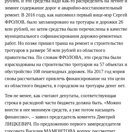
рублей, и эти средства надо как-то распределить на летнее и
зимнее содержание дорог и аварийно-восстановительный
ремонт. В 2016 году, как напомнил первый вице-мэр Сергей
ФРОЛОВ, было запланировано на тротуары и дорожки 26
млн рублей, но затем средства были перечислены в качестве
муниципального софинансирования дорожно-ремонтных
работ. Но позже пришел транш на ремонт и строительство
тротуаров в размере 50 млн рублей из областного
правительства. По словам ФРОЛОВА, эти средства были
израсходованы на строительство тротуаров на 57 объектах и
обустройство 108 пешеходных дорожек. На 2017 год мэрия
снова рассчитывает привлечь финансирование на эти цели
из областного бюджета, в городском на тротуары денег нет.
Тем не менее, как считают депутаты, соответствующая
строка в расходной части бюджета должна быть. «Можно
внести в нее минимум средств, а уже потом насыщать
финансово», – заявил председатель комитета Дмитрий
ЛИЦКЕВИЧ. По предложению первого зампредседателя
горсовета Василия МАМОНТОВА вопрос рассмотрит