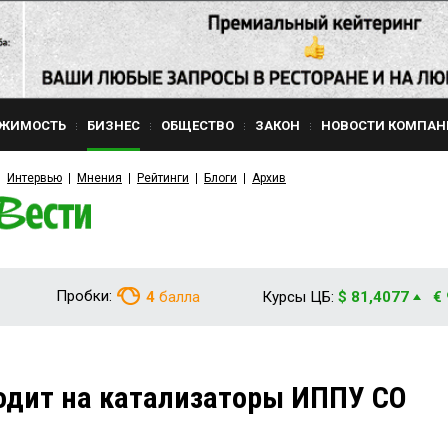
ЖИМОСТЬ
БИЗНЕС
ОБЩЕСТВО
ЗАКОН
НОВОСТИ КОМПАН
Интервью
Мнения
Рейтинги
Блоги
Архив
Пробки:
4
балла
Курсы ЦБ:
$ 81,4077
€
одит на катализаторы ИППУ СО