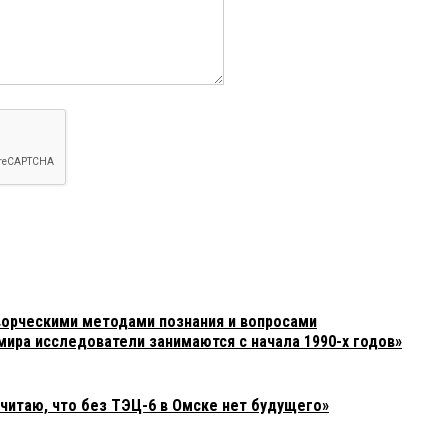
орческими методами познания и вопросами
мира исследователи занимаются с начала 1990-х годов»
читаю, что без ТЭЦ-6 в Омске нет будущего»