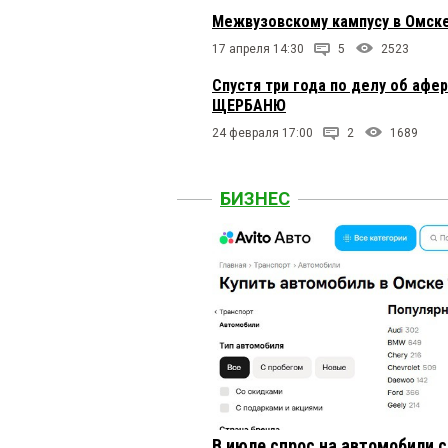
Межвузовскому кампусу в Омске
17 апреля 14:30
5
2523
Спустя три года по делу об афе
ЩЕРБАНЮ
24 февраля 17:00
2
1689
БИЗНЕС
В июле спрос на автомобили 