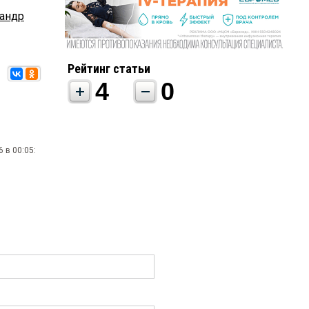
андр
Рейтинг статьи
4
0
 в 00:05: