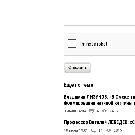
Отправить
Еще по теме
Владимир ЛИЗУНОВ: «В Омске тв
формирования научной картины 
8 июля 16:34
4
2455
Профессор Виталий ЛЕБЕДЕВ: «С
18 июня 19:01
11
2815