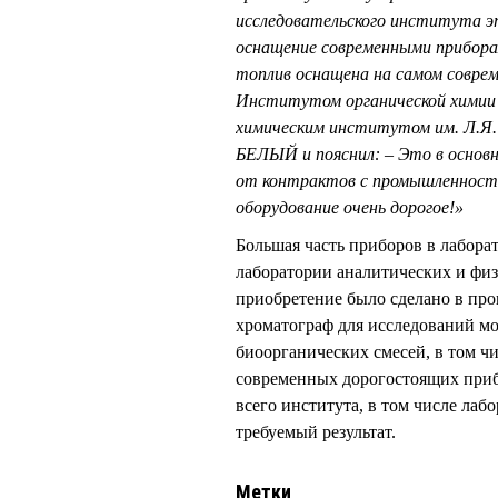
исследовательского института эт
оснащение современными прибор
топлив оснащена на самом соврем
Институтом органической химии и
химическим институтом им. Л.Я. 
БЕЛЫЙ и пояснил: – Это в основн
от контрактов с промышленностью
оборудование очень дорогое!»
Большая часть приборов в лабор
лаборатории аналитических и фи
приобретение было сделано в пр
хроматограф для исследований мо
биоорганических смесей, в том чи
современных дорогостоящих приб
всего института, в том числе лаб
требуемый результат.
Метки