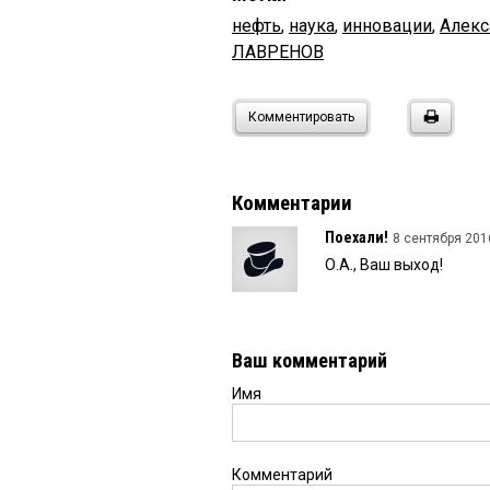
нефть
,
наука
,
инновации
,
Алекс
ЛАВРЕНОВ
Комментировать
Комментарии
Поехали!
8 сентября 2016
О.А., Ваш выход!
Ваш комментарий
Имя
Комментарий