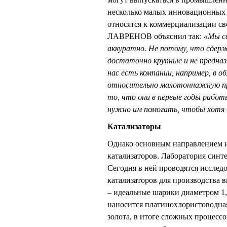
несколько малых инновационных п
относятся к коммерциализации 
ЛАВРЕНОВ объяснил так:
«Мы с
аккуратно. Не потому, что сдер
достаточно крупные и не предназ
нас есть компании, например, в 
относительно малотоннажную пр
то, что они в первые годы работ
нужно им помогать, чтобы хотя 
Катализаторы
Однако основным направлением ин
катализаторов. Лаборатория синте
Сегодня в ней проводятся исслед
катализаторов для производства 
– идеальные шарики диаметром 1,
наносится платинохлористоводная
золота, в итоге сложных процессо