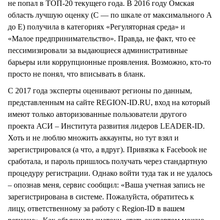
не попал в ТОП-20 текущего года. В 2016 году Омская
область лучшую оценку (C — по шкале от максимального А
до Е) получила в категориях «Регуляторная среда» и
«Малое предпринимательство». Правда, не факт, что ее
пессимизировали за выдающиеся административные
барьеры или коррупционные проявления. Возможно, кто-то
просто не понял, что вписывать в бланк.
С 2017 года эксперты оценивают регионы по данным,
представленным на сайте REGION-ID.RU, вход на который
имеют только авторизованные пользователи другого
проекта АСИ – Института развития лидеров LEADER-ID.
Хоть и не люблю множить аккаунты, но тут взял и
зарегистрировался (а что, а вдруг). Привязка к Facebook не
сработала, и пароль пришлось получать через стандартную
процедуру регистрации. Однако войти туда так и не удалось
– опознав меня, сервис сообщил: «Ваша учетная запись не
зарегистрирована в системе. Пожалуйста, обратитесь к
лицу, ответственному за работу с Region-ID в вашем