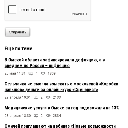
Отправить
Еще по теме
В Омской области зафиксировали дефляцию, а в
среднем по России – инфляцию
25 мая 11:31
4
1809
Сельчанка не смогла взыскать с московской «Коробки
навыков» деньги за онлайн-курс «Сценарист»
29 апреля 19:01
2
2133
Медицинские услуги в Омске за год подорожали на 13%
28 апреля 13:30
2
2834
Омичей приглашают на вебинар «Новые возможности