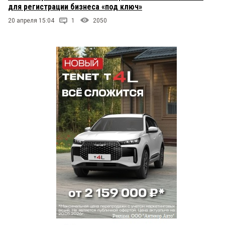
для регистрации бизнеса «под ключ»
20 апреля 15:04
1
2050