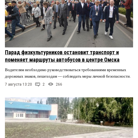
Парад физкультурников остановит транспорт и
поменяет маршруты автобусов в центре Омска
Водителям необходимо руководствоваться требованиями временных
дорожных знаков, пешеходам — соблюдать меры личной безопасности.
7 августа 13:20
2
266