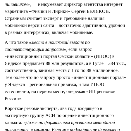
чиновником»,
— недоумевает директор агентства интернет-
маркетинга «Физики и Лирики» Сергей БЕЛЯКОВ.
Странным считает эксперт и требование наличия
мобильной версии сайта – достаточно адаптивной, удобной
в разных интерфейсах, включая мобильные.
А что такое
«место в поисковой выдаче по
соответствующим запросам»,
если запрос
«инвестиционный портал Омской области» (ИПОО) в
Яндексе предлагает 88 млн результатов, а в Гугле – 384 тыс.,
соответственно, занимая места с 1-го по 88-миллионное.
Тем более что по запросу просто «инвестиционный портал»
у Яндекса – региональная привязка, и там ИПОО –
естественно, на первом месте, опережая «ИП регионов
России».
Короткое резюме эксперта, два года входящего в
экспертную группу АСИ по оценке инвестиционного
климата:
«Даже по формальным признакам методикой
пользоватьс я сложно. Если же подходить не формально,