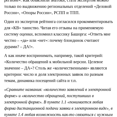
регионе». Как объяснили знатоки, стать экспертом можно
только по выдвижению региональных отделений «Деловой
России», «Опоры России», РСПП и ТПП.
Один из экспертов рейтинга согласился прокомментировать
для «КВ» таинство. Читая его отзывы на применяемую
систему оценки, вспомнил классику Башорга: «Ответь мне
честно – «да» или «нет»: почему блондинок считают
дурами? – ДА!».
А как иначе воспринимать, например, такой критерий:
«Количество обращений к мобильной версии. Целевое
значение – ДА»? Столь же «количественными» являются
критерии: число и доля электронных заявок по разным
темам, динамика посещений сайта и т.п.
«Сравните названия: «количество заявлений в электронной
форме» и «количество обращений, поступивших в
электронной форме». В пункте 1.1 «понимается любая
форма дистанционной подачи заявки в электронном виде», в
пункте 1.4 любая возможность как-то связаться с нужным