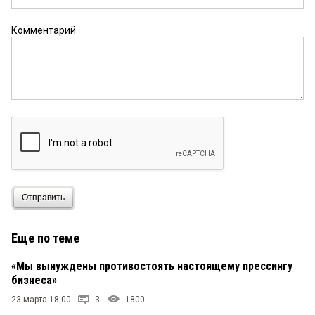
Комментарий
Отправить
Еще по теме
«Мы вынуждены противостоять настоящему прессингу
бизнеса»
23 марта 18:00
3
1800