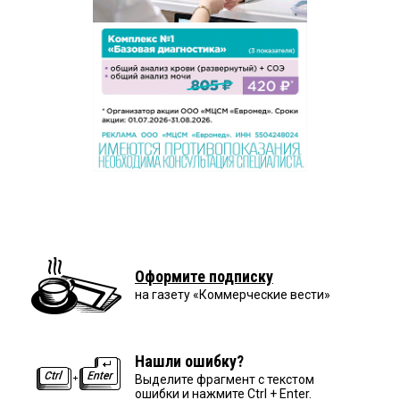
Оформите подписку
на газету «Коммерческие вести»
Нашли ошибку?
Выделите фрагмент с текстом
ошибки и нажмите Ctrl + Enter.