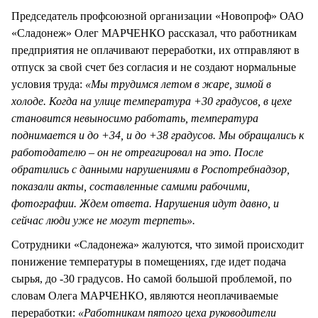
Председатель профсоюзной организации «Новопроф» ОАО
«Сладонеж» Олег МАРЧЕНКО рассказал, что работникам
предприятия не оплачивают переработки, их отправляют в
отпуск за свой счет без согласия и не создают нормальные
условия труда:
«Мы трудимся летом в жаре, зимой в
холоде. Когда на улице температура +30 градусов, в цехе
становится невыносимо работать, температура
поднимается и до +34, и до +38 градусов. Мы обращались к
работодателю – он не отреагировал на это. После
обратились с данными нарушениями в Роспотребнадзор,
показали акты, составленные самими рабочими,
фотографии. Ждем ответа. Нарушения идут давно, и
сейчас люди уже не могут терпеть».
Сотрудники «Сладонежа» жалуются, что зимой происходит
понижение температуры в помещениях, где идет подача
сырья, до -30 градусов. Но самой большой проблемой, по
словам Олега МАРЧЕНКО, являются неоплачиваемые
переработки:
«Работникам пятого цеха руководители