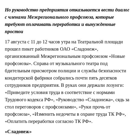
СТИЛЬ ЖИЗНИ
Но руководство предприятия отказывается вести диалог
с членами Межрегионального профсоюза, которые
требуют оплачивать переработки и вынужденные
простои
17 августа с 11 до 12 часов утра на Театральной площади
прошел пикет работников ОАО «Сладонеж»,
организованный Межрегиональным профсоюзом «Новые
профсоюзы». Справа от музыкального театра под
бдительным присмотром полиции и службы безопасности
кондитерской фабрики собрались почти пять десятков
сотрудников предприятия. В руках они держали лозунги:
«Приведите условия труда в соответствие с нормами
Трудового кодекса РФ», «Руководство «Сладонежа», сядь за
стол переговоров с профсоюзами», «Руки прочь от
профсоюза», «Изменить недочеты в охране труда ТК РФ»,
«Оплатить переработки согласно ТК РФ».
«Сладонеж»