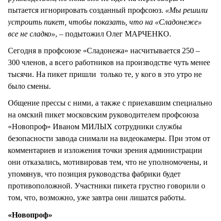
пытается игнорировать созданный профсоюз.
«Мы решили
устроить пикет, чтобы показать, что на «Сладонеже»
все не сладко»
, – подытожил Олег МАРЧЕНКО.
Сегодня в профсоюзе «Сладонежа» насчитывается 250 –
300 членов, а всего работников на производстве чуть менее
тысячи. На пикет пришли только те, у кого в это утро не
было смены.
Общение прессы с ними, а также с приехавшим специально
на омский пикет московским руководителем профсоюза
«Новопроф» Иваном МИЛЫХ сотрудники службы
безопасности завода снимали на видеокамеры. При этом от
комментариев и изложения точки зрения администрации
они отказались, мотивировав тем, что не уполномочены, и
упомянув, что позиция руководства фабрики будет
противоположной. Участники пикета грустно говорили о
том, что, возможно, уже завтра они лишатся работы.
«Новопроф»