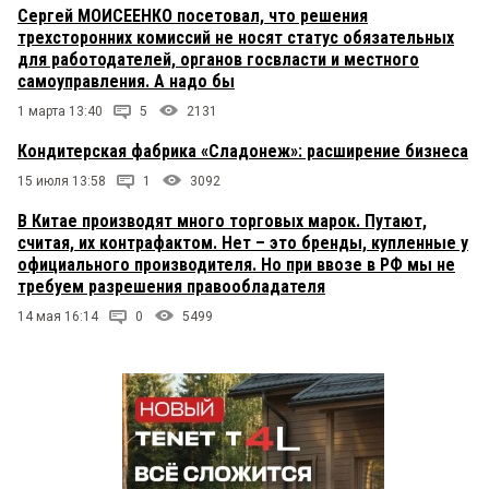
Сергей МОИСЕЕНКО посетовал, что решения
трехсторонних комиссий не носят статус обязательных
для работодателей, органов госвласти и местного
самоуправления. А надо бы
1 марта 13:40
5
2131
Кондитерская фабрика «Сладонеж»: расширение бизнеса
15 июля 13:58
1
3092
В Китае производят много торговых марок. Путают,
считая, их контрафактом. Нет – это бренды, купленные у
официального производителя. Но при ввозе в РФ мы не
требуем разрешения правообладателя
14 мая 16:14
0
5499