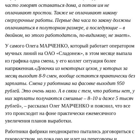
часто говорят оставаться дома, а потом им не
оплачивают простои. Также не оплачивают никому
сверхурочные работы. Первые два часа по закону должны
оплачиваться в полуторном размере, а последующие – в
двойном, но этого работодатель, по-видимому, не знает».
У самого Олега МАРЧЕНКО, который работает оператором
мучных линий на ОАО «Сладонеж», в этом месяце выпала
из графика одна смена, у его коллег ситуация более
напряженная.
«Девочки из некоторых цехов, у которых за
месяц выходит 8-9 смен, вообще остаются практически без
зарплаты. Смена у работника на фасовке выходит 950
рублей. Это очень мало. А в связи с тем, что работы нет, у
них зарплаты получаются смешные – 8–10 и даже 5 тысяч
рублей»,
– рассказал Олег МАРЧЕНКО и пояснил, что все
это происходит на фоне практически ежемесячного
увеличения планов выработки.
Работники фабрики неоднократно пытались договориться с
руководством, но пока оно не идет на переговоры и