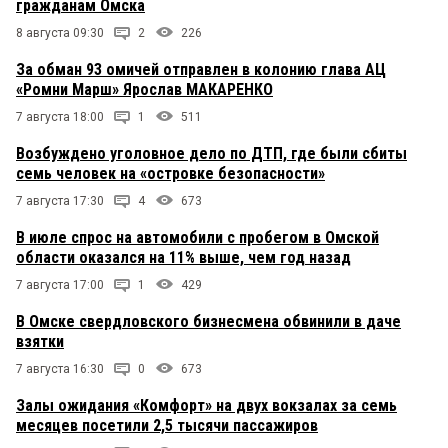
гражданам Омска
8 августа 09:30
2
226
За обман 93 омичей отправлен в колонию глава АЦ
«Ромни Марш» Ярослав МАКАРЕНКО
7 августа 18:00
1
511
Возбуждено уголовное дело по ДТП, где были сбиты
семь человек на «островке безопасности»
7 августа 17:30
4
673
В июле спрос на автомобили с пробегом в Омской
области оказался на 11% выше, чем год назад
7 августа 17:00
1
429
В Омске свердловского бизнесмена обвинили в даче
взятки
7 августа 16:30
0
673
Залы ожидания «Комфорт» на двух вокзалах за семь
месяцев посетили 2,5 тысячи пассажиров