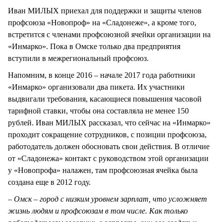
Иван МИЛЫХ приехал для поддержки и защиты членов
профсоюза «Новопроф» на «Сладонеже», а кроме того,
встретится с членами профсоюзной ячейки организации на
«Инмарко». Пока в Омске только два предприятия
вступили в межрегиональный профсоюз.
Напомним, в конце 2016 – начале 2017 года работники
«Инмарко» организовали два пикета. Их участники
выдвигали требования, касающиеся повышения часовой
тарифной ставки, чтобы она составляла не менее 150
рублей. Иван МИЛЫХ рассказал, что сейчас на «Инмарко»
проходит сокращение сотрудников, с позиции профсоюза,
работодатель должен обосновать свои действия. В отличие
от «Сладонежа» контакт с руководством этой организации
у «Новопрофа» налажен, там профсоюзная ячейка была
создана еще в 2012 году.
– Омск – город с низким уровнем зарплат, что усложняет
жизнь людям и профсоюзам в том числе. Как только