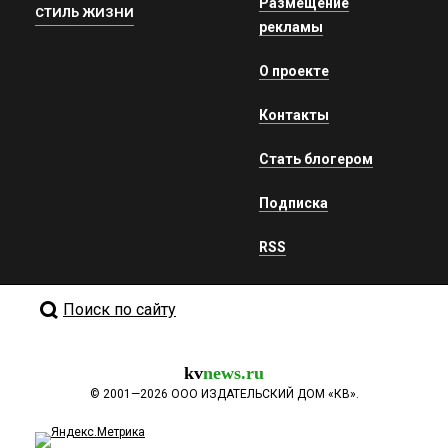
Размещение
СТИЛЬ ЖИЗНИ
рекламы
О проекте
Контакты
Стать блогером
Подписка
RSS
Поиск по сайту
kv
news.ru
©
2001—2026
ООО ИЗДАТЕЛЬСКИЙ ДОМ «КВ».