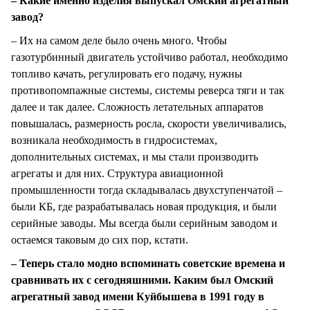
– Какие именно изделия выпускал Омский агрегатный
завод?
– Их на самом деле было очень много. Чтобы
газотурбинный двигатель устойчиво работал, необходимо
топливо качать, регулировать его подачу, нужны
противопомпажные системы, системы реверса тяги и так
далее и так далее. Сложность летательных аппаратов
повышалась, размерность росла, скорости увеличивались,
возникала необходимость в гидросистемах,
дополнительных системах, и мы стали производить
агрегаты и для них. Структура авиационной
промышленности тогда складывалась двухступенчатой –
были КБ, где разрабатывалась новая продукция, и были
серийные заводы. Мы всегда были серийным заводом и
остаемся таковым до сих пор, кстати.
– Теперь стало модно вспоминать советские времена и
сравнивать их с сегодняшними. Каким был Омский
агрегатный завод имени Куйбышева в 1991 году в