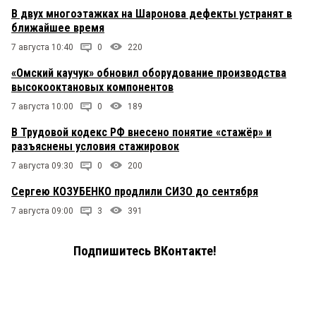
В двух многоэтажках на Шаронова дефекты устранят в
ближайшее время
7 августа 10:40
0
220
«Омский каучук» обновил оборудование производства
высокооктановых компонентов
7 августа 10:00
0
189
В Трудовой кодекс РФ внесено понятие «стажёр» и
разъяснены условия стажировок
7 августа 09:30
0
200
Сергею КОЗУБЕНКО продлили СИЗО до сентября
7 августа 09:00
3
391
Подпишитесь ВКонтакте!