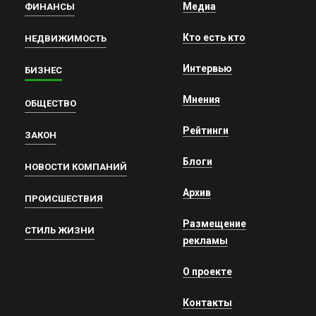
Медиа
ФИНАНСЫ
Кто есть кто
НЕДВИЖИМОСТЬ
Интервью
БИЗНЕС
Мнения
ОБЩЕСТВО
Рейтинги
ЗАКОН
Блоги
НОВОСТИ КОМПАНИЙ
Архив
ПРОИСШЕСТВИЯ
Размещение
СТИЛЬ ЖИЗНИ
рекламы
О проекте
Контакты