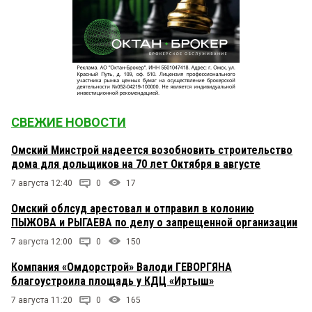
СВЕЖИЕ НОВОСТИ
Омский Минстрой надеется возобновить строительство
дома для дольщиков на 70 лет Октября в августе
7 августа 12:40
0
17
Омский облсуд арестовал и отправил в колонию
ПЫЖОВА и РЫГАЕВА по делу о запрещенной организации
7 августа 12:00
0
150
Компания «Омдорстрой» Валоди ГЕВОРГЯНА
благоустроила площадь у КДЦ «Иртыш»
7 августа 11:20
0
165