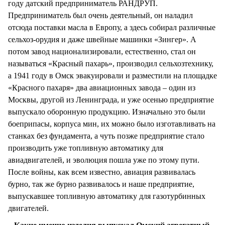
году датский предприниматель РАНДРУП.
Предприниматель был очень деятельный, он наладил
отсюда поставки масла в Европу, а здесь собирал различные
сельхоз-орудия и даже швейные машинки «Зингер». А
потом завод национализировали, естественно, стал он
называться «Красный пахарь», производил сельхозтехнику,
а 1941 году в Омск эвакуировали и разместили на площадке
«Красного пахаря» два авиационных завода – один из
Москвы, другой из Ленинграда, и уже осенью предприятие
выпускало оборонную продукцию. Изначально это были
боеприпасы, корпуса мин, их можно было изготавливать на
станках без фундамента, а чуть позже предприятие стало
производить уже топливную автоматику для
авиадвигателей, и эволюция пошла уже по этому пути.
После войны, как всем известно, авиация развивалась
бурно, так же бурно развивалось и наше предприятие,
выпускавшее топливную автоматику для газотурбинных
двигателей.