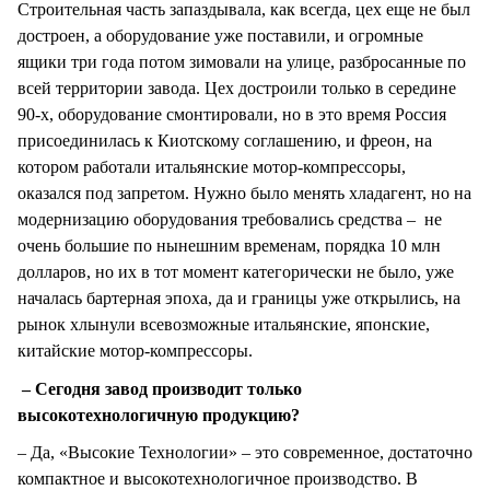
Строительная часть запаздывала, как всегда, цех еще не был
достроен, а оборудование уже поставили, и огромные
ящики три года потом зимовали на улице, разбросанные по
всей территории завода. Цех достроили только в середине
90-х, оборудование смонтировали, но в это время Россия
присоединилась к Киотскому соглашению, и фреон, на
котором работали итальянские мотор-компрессоры,
оказался под запретом. Нужно было менять хладагент, но на
модернизацию оборудования требовались средства – не
очень большие по нынешним временам, порядка 10 млн
долларов, но их в тот момент категорически не было, уже
началась бартерная эпоха, да и границы уже открылись, на
рынок хлынули всевозможные итальянские, японские,
китайские мотор-компрессоры.
– Сегодня завод производит только
высокотехнологичную продукцию?
– Да, «Высокие Технологии» – это современное, достаточно
компактное и высокотехнологичное производство. В