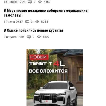
15 ноября 12:24
0
4653
В Марьяновке незаконно собирали американские
самолеты
14 июня 09:17
3
5254
В Омске появились новые куранты
3 августа 14:05
0
6327