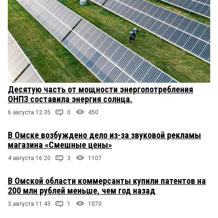
Десятую часть от мощности энергопотребления
ОНПЗ составила энергия солнца.
6 августа 12:35
0
450
В Омске возбуждено дело из-за звуковой рекламы
магазина «Смешные цены»
4 августа 16:20
3
1107
В Омской области коммерсанты купили патентов на
200 млн рублей меньше, чем год назад
3 августа 11:43
1
1070