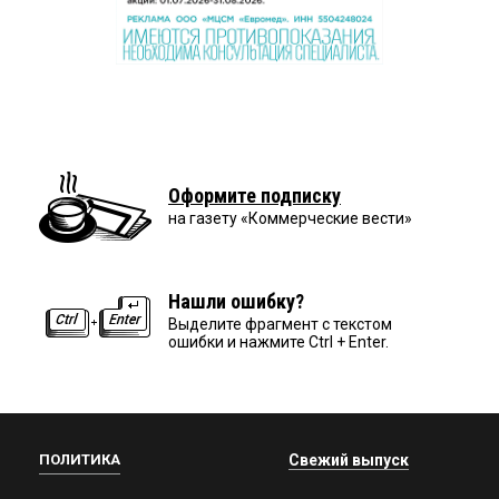
Оформите подписку
на газету «Коммерческие вести»
Нашли ошибку?
Выделите фрагмент с текстом
ошибки и нажмите Ctrl + Enter.
ПОЛИТИКА
Свежий выпуск