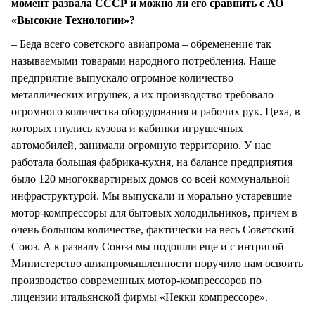
момент развала СССР и можно ли его сравнить с АО
«Высокие Технологии»?
– Беда всего советского авиапрома – обременение так
называемыми товарами народного потребления. Наше
предприятие выпускало огромное количество
металлических игрушек, а их производство требовало
огромного количества оборудования и рабочих рук. Цеха, в
которых гнулись кузова и кабинки игрушечных
автомобилей, занимали огромную территорию. У нас
работала большая фабрика-кухня, на балансе предприятия
было 120 многоквартирных домов со всей коммунальной
инфраструктурой. Мы выпускали и морально устаревшие
мотор-компрессоры для бытовых холодильников, причем в
очень большом количестве, фактически на весь Советский
Союз. А к развалу Союза мы подошли еще и с интригой –
Министерство авиапромышленности поручило нам освоить
производство современных мотор-компрессоров по
лицензии итальянской фирмы «Некки компрессоре».