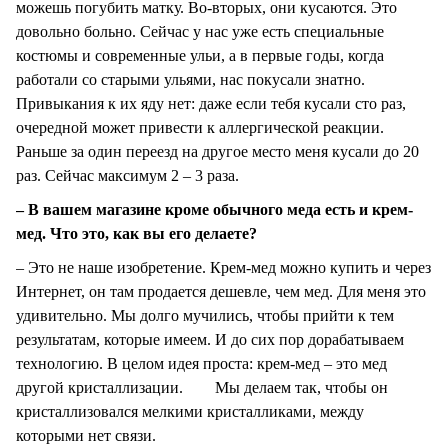
можешь погубить матку. Во-вторых, они кусаются. Это
довольно больно. Сейчас у нас уже есть специальные
костюмы и современные ульи, а в первые годы, когда
работали со старыми ульями, нас покусали знатно.
Привыкания к их яду нет: даже если тебя кусали сто раз,
очередной может привести к аллергической реакции.
Раньше за один переезд на другое место меня кусали до 20
раз. Сейчас максимум 2 – 3 раза.
– В вашем магазине кроме обычного меда есть и крем-
мед. Что это, как вы его делаете?
– Это не наше изобретение. Крем-мед можно купить и через
Интернет, он там продается дешевле, чем мед. Для меня это
удивительно. Мы долго мучились, чтобы прийти к тем
результатам, которые имеем. И до сих пор дорабатываем
технологию. В целом идея проста: крем-мед – это мед
другой кристаллизации. Мы делаем так, чтобы он
кристаллизовался мелкими кристалликами, между
которыми нет связи.