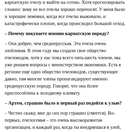
карпатскую пчелу и выйти на сотню. Хотя прогнозировать
сложно: зиму не все пчелы хорошо переносят. У меня были
и хорошие зимовки, когда все пчелы выживали, и
катастрофически плохие, когда происходил большой отход.
– Почему покупаете именно карпатскую породу?
– Она добрее, чем среднерусская. Эта пчела очень
злобливая. В этом году мы создали свое общество
пчеловодов, хотя у нас пока всего пять-шесть членов, мы
уже решаем вопросы с министерством экономики. Есть в
регионе еще одно общество пчеловодов, существующее
давно, там многие члены пропагандируют именно
среднерусскую породу. Говорят, что она более
приспособлена к холодному климату.
– Артем, страшно было в первый раз подойти к улью?
– Честно скажу, мне до сих пор страшно (смеется). Во-
первых, пчелосемья – это очень высокоразвитая
организация, и каждый раз, когда ты внедряешься в улей,