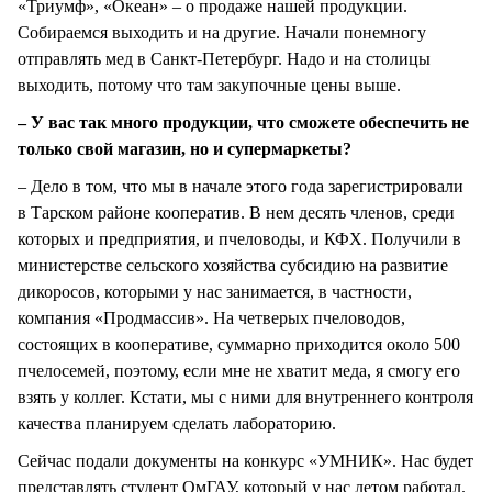
«Триумф», «Океан» – о продаже нашей продукции.
Собираемся выходить и на другие. Начали понемногу
отправлять мед в Санкт-Петербург. Надо и на столицы
выходить, потому что там закупочные цены выше.
– У вас так много продукции, что сможете обеспечить не
только свой магазин, но и супермаркеты?
– Дело в том, что мы в начале этого года зарегистрировали
в Тарском районе кооператив. В нем десять членов, среди
которых и предприятия, и пчеловоды, и КФХ. Получили в
министерстве сельского хозяйства субсидию на развитие
дикоросов, которыми у нас занимается, в частности,
компания «Продмассив». На четверых пчеловодов,
состоящих в кооперативе, суммарно приходится около 500
пчелосемей, поэтому, если мне не хватит меда, я смогу его
взять у коллег. Кстати, мы с ними для внутреннего контроля
качества планируем сделать лабораторию.
Сейчас подали документы на конкурс «УМНИК». Нас будет
представлять студент ОмГАУ, который у нас летом работал.