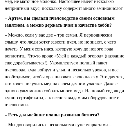
мед, не маточное молочко. Настоящее имеет несколько
неприятный вкус, поскольку содержит много аминокислот.
– Артем, вы сделали пчеловодство своим основным
занятием, а можно держать пчел в качестве хобби?
– Можно, если у вас две – три семьи. Я периодически
слышу, что люди хотят завести пчел, но не знают, с чего
начать. У меня есть идея, которую хочу до нового года
воплотить. Что-то вроде «Улей в каждый огород» (название
еще дорабатывается!). Укомплектуем полный пакет
пчеловода, куда войдут и ульи, и несколько уроков, и все
необходимое, чтобы организовать свою пасеку. Это для тех,
кто хочет получить мед на своем дачном участке. Даже с
одного улья можно собрать много меда. На новый год люди
купят сертификаты, а к весне я выдам им оборудование и
пчелосемьи.
– Есть дальнейшие планы развития бизнеса?
– Мы договорились с несколькими супермаркетами –