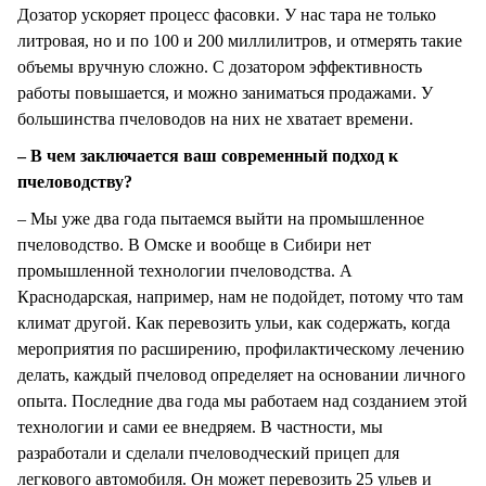
Дозатор ускоряет процесс фасовки. У нас тара не только
литровая, но и по 100 и 200 миллилитров, и отмерять такие
объемы вручную сложно. С дозатором эффективность
работы повышается, и можно заниматься продажами. У
большинства пчеловодов на них не хватает времени.
– В чем заключается ваш современный подход к
пчеловодству?
– Мы уже два года пытаемся выйти на промышленное
пчеловодство. В Омске и вообще в Сибири нет
промышленной технологии пчеловодства. А
Краснодарская, например, нам не подойдет, потому что там
климат другой. Как перевозить ульи, как содержать, когда
мероприятия по расширению, профилактическому лечению
делать, каждый пчеловод определяет на основании личного
опыта. Последние два года мы работаем над созданием этой
технологии и сами ее внедряем. В частности, мы
разработали и сделали пчеловодческий прицеп для
легкового автомобиля. Он может перевозить 25 ульев и