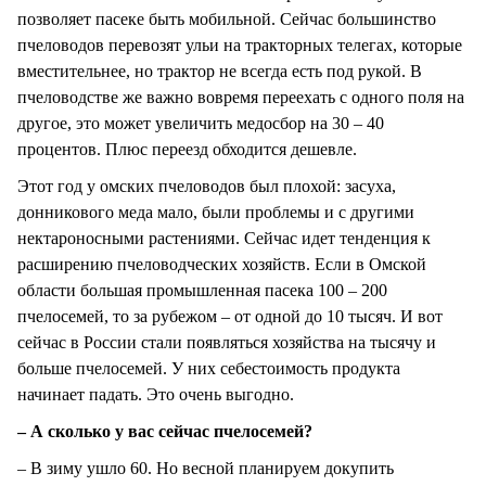
позволяет пасеке быть мобильной. Сейчас большинство
пчеловодов перевозят ульи на тракторных телегах, которые
вместительнее, но трактор не всегда есть под рукой. В
пчеловодстве же важно вовремя переехать с одного поля на
другое, это может увеличить медосбор на 30 – 40
процентов. Плюс переезд обходится дешевле.
Этот год у омских пчеловодов был плохой: засуха,
донникового меда мало, были проблемы и с другими
нектароносными растениями. Сейчас идет тенденция к
расширению пчеловодческих хозяйств. Если в Омской
области большая промышленная пасека 100 – 200
пчелосемей, то за рубежом – от одной до 10 тысяч. И вот
сейчас в России стали появляться хозяйства на тысячу и
больше пчелосемей. У них себестоимость продукта
начинает падать. Это очень выгодно.
– А сколько у вас сейчас пчелосемей?
– В зиму ушло 60. Но весной планируем докупить