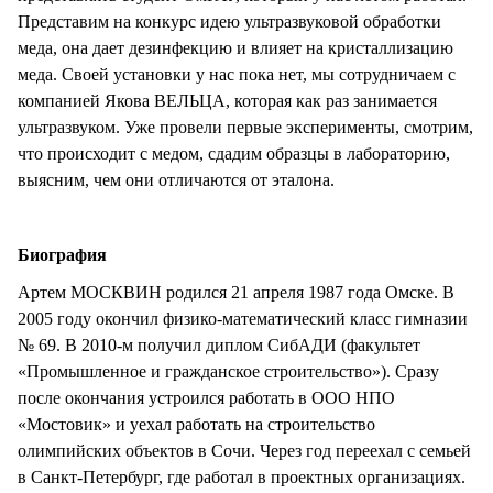
Представим на конкурс идею ультразвуковой обработки
меда, она дает дезинфекцию и влияет на кристаллизацию
меда. Своей установки у нас пока нет, мы сотрудничаем с
компанией Якова ВЕЛЬЦА, которая как раз занимается
ультразвуком. Уже провели первые эксперименты, смотрим,
что происходит с медом, сдадим образцы в лабораторию,
выясним, чем они отличаются от эталона.
Биография
Артем МОСКВИН родился 21 апреля 1987 года Омске. В
2005 году окончил физико-математический класс гимназии
№ 69. В 2010-м получил диплом СибАДИ (факультет
«Промышленное и гражданское строительство»). Сразу
после окончания устроился работать в ООО НПО
«Мостовик» и уехал работать на строительство
олимпийских объектов в Сочи. Через год переехал с семьей
в Санкт-Петербург, где работал в проектных организациях.