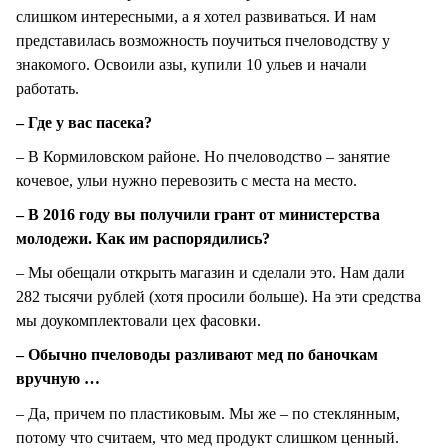
слишком интересными, а я хотел развиваться. И нам
представилась возможность поучиться пчеловодству у
знакомого. Освоили азы, купили 10 ульев и начали
работать.
– Где у вас пасека?
– В Кормиловском районе. Но пчеловодство – занятие
кочевое, ульи нужно перевозить с места на место.
– В 2016 году вы получили грант от министерства
молодежи. Как им распорядились?
– Мы обещали открыть магазин и сделали это. Нам дали
282 тысячи рублей (хотя просили больше). На эти средства
мы доукомплектовали цех фасовки.
– Обычно пчеловоды разливают мед по баночкам
вручную …
– Да, причем по пластиковым. Мы же – по стеклянным,
потому что считаем, что мед продукт слишком ценный.