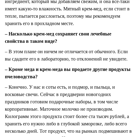
ингредиент, который мы добавляем свежим, и она все-таки
имеет какую-то влажность. Мятный крем-мед, если стоит в
тепле, пытается расслоиться, поэтому мы рекомендуем
хранить его в прохладном месте.
– Насколько крем-мед сохраняет свои лечебные
свойства в таком виде?
– В этом плане он ничем не отличается от обычного. Если
вы сдадите его в лабораторию, то отклонений не увидите.
– Кроме меда и крем-меда вы продаете другие продукты
пчеловодства?
– Конечно. У нас и соты есть, и подмор, и пыльца, и
восковые свечи. Сейчас в преддверии новогодних
праздников готовим подарочные наборы, в том числе
корпоративные. Маточное молочко не производим.
Килограмм этого продукта стоит более ста тысяч рублей, а
хранить его нужно либо в глубокой заморозке, либо всего
несколько дней. Тот продукт, что на рынках подмешивают в