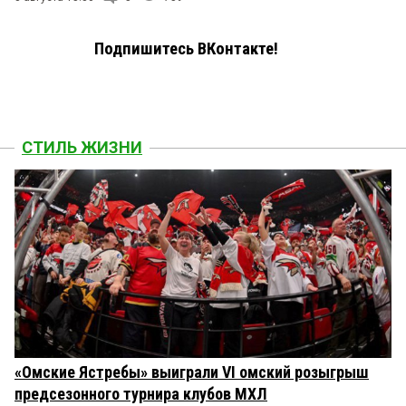
Подпишитесь ВКонтакте!
СТИЛЬ ЖИЗНИ
«Омские Ястребы» выиграли VI омский розыгрыш
предсезонного турнира клубов МХЛ