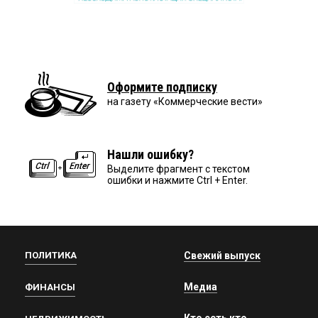
Оформите подписку
на газету «Коммерческие вести»
Нашли ошибку?
Выделите фрагмент с текстом
ошибки и нажмите Ctrl + Enter.
ПОЛИТИКА
Свежий выпуск
Медиа
ФИНАНСЫ
Кто есть кто