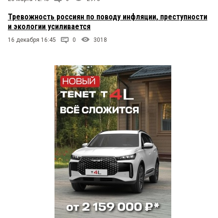
Тревожность россиян по поводу инфляции, преступности
и экологии усиливается
16 декабря 16:45
0
3018