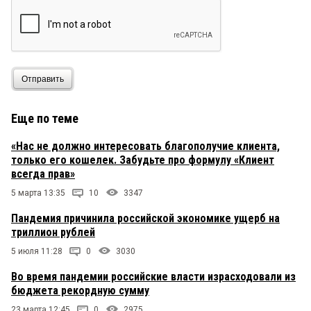
Отправить
Еще по теме
«Нас не должно интересовать благополучие клиента,
только его кошелек. Забудьте про формулу «Клиент
всегда прав»
5 марта 13:35
10
3347
Пандемия причинила российской экономике ущерб на
триллион рублей
5 июля 11:28
0
3030
Во время пандемии российские власти израсходовали из
бюджета рекордную сумму
23 марта 12:45
0
2975