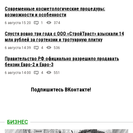
Современные косметологические процедуры:
возможности и особенности
6 августа 15:20
1
374
Спустя ровно три года с ООО «СтройТраст» взыскали 14
млн рублей за гортензии и тротуарную плитку
6 августа 14:39
4
536
Правительство РФ официально разрешило продавать
бензин Евро-2 и Евро-3
6 августа 14:00
4
551
Подпишитесь ВКонтакте!
БИЗНЕС