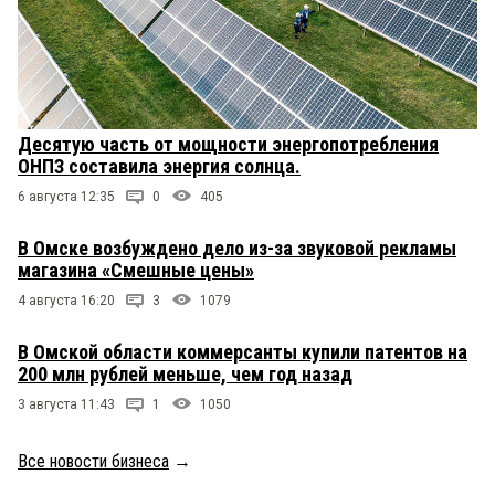
Десятую часть от мощности энергопотребления
ОНПЗ составила энергия солнца.
6 августа 12:35
0
405
В Омске возбуждено дело из-за звуковой рекламы
магазина «Смешные цены»
4 августа 16:20
3
1079
В Омской области коммерсанты купили патентов на
200 млн рублей меньше, чем год назад
3 августа 11:43
1
1050
Все новости бизнеса
→