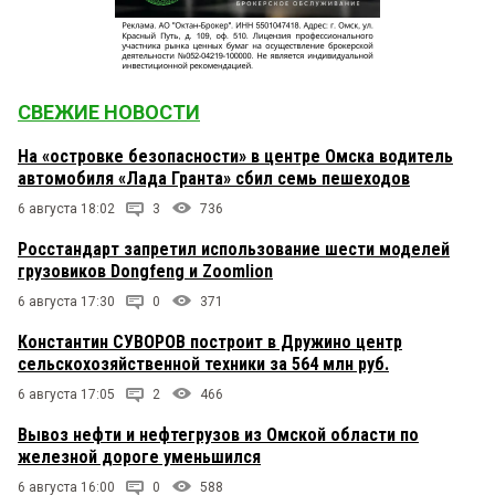
СВЕЖИЕ НОВОСТИ
На «островке безопасности» в центре Омска водитель
автомобиля «Лада Гранта» сбил семь пешеходов
6 августа 18:02
3
736
Росстандарт запретил использование шести моделей
грузовиков Dongfeng и Zoomlion
6 августа 17:30
0
371
Константин СУВОРОВ построит в Дружино центр
сельскохозяйственной техники за 564 млн руб.
6 августа 17:05
2
466
Вывоз нефти и нефтегрузов из Омской области по
железной дороге уменьшился
6 августа 16:00
0
588