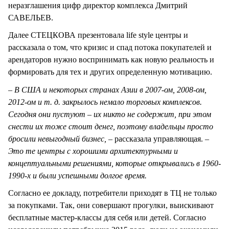
неразглашения цифр директор комплекса Дмитрий
САВЕЛЬЕВ.
Далее СТЕЦКОВА презентовала life style центры и
рассказала о том, что кризис и спад потока покупателей и
арендаторов нужно воспринимать как новую реальность и
формировать для тех и других определенную мотивацию.
– В США и некоторых странах Азии в 2007-ом, 2008-ом,
2012-ом и т. д. закрылось немало торговых комплексов.
Сегодня они пустуют – их никто не содержит, при этом
снести их тоже стоит денег, поэтому владельцы просто
бросили невыгодный бизнес,
– рассказала управляющая.
–
Это те центры с хорошими архитектурными и
концептуальными решениями, которые открывались в 1960-
1990-х и были успешными долгое время.
Согласно ее докладу, потребители приходят в ТЦ не только
за покупками. Так, они совершают прогулки, выискивают
бесплатные мастер-классы для себя или детей. Согласно