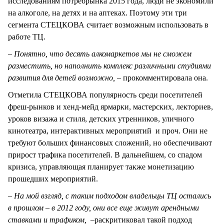
исследованиям потребрынка 2015 года, люди не экономили
на алкоголе, на детях и на аптеках. Поэтому эти три
сегмента СТЕЦКОВА считает возможным использовать в
работе ТЦ.
– Понятно, что десять алкомаркетов мы не сможем
разместить, но наполнить комплекс различными студиями
развития для детей возможно, –
прокомментировала она.
Отметила СТЕЦКОВА популярность среди посетителей
фреш-рынков и хенд-мейд ярмарки, мастерских, лекториев,
уроков визажа и стиля, детских утренников, уличного
кинотеатра, интерактивных мероприятий и проч. Они не
требуют больших финансовых сложений, но обеспечивают
прирост трафика посетителей. В дальнейшем, со спадом
кризиса, управляющая планирует также монетизацию
прошедших мероприятий.
– На мой взгляд, с таким подходом владельцы ТЦ остались
в прошлом – в 2012 году, они все еще живут арендными
ставками и трафиком,
–раскритиковал такой подход