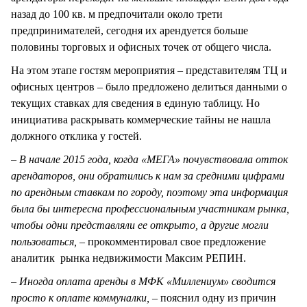
назад до 100 кв. м предпочитали около трети
предпринимателей, сегодня их арендуется больше
половины торговых и офисных точек от общего числа.
На этом этапе гостям мероприятия – представителям ТЦ и
офисных центров – было предложено делиться данными о
текущих ставках для сведения в единую таблицу. Но
инициатива раскрывать коммерческие тайны не нашла
должного отклика у гостей.
– В начале 2015 года, когда «МЕГА» почувствовала отток
арендаторов, они обратились к нам за средними цифрами
по арендным ставкам по городу, поэтому эта информация
была бы интересна профессиональным участникам рынка,
чтобы одни представляли ее открыто, а другие могли
пользоваться, –
прокомментировал свое предложение
аналитик рынка недвижимости Максим РЕПИН.
– Иногда оплата аренды в МФК «Миллениум» сводится
просто к оплате коммуналки, –
пояснил одну из причин