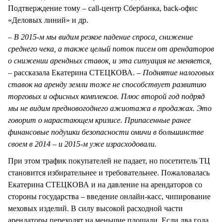
Подтверждение тому – call-центр Сбербанка, back-офис
«Деловых линий» и др.
– В 2015-м мы видим резкое падение спроса, снижение
среднего чека, а также целый поток писем от арендаторов
о снижении арендных ставок, и эта ситуация не меняется,
–
рассказала Екатерина СТЕЦКОВА.
– Поднятие налоговых
ставок на аренду земли тоже не способствует развитию
торговых и офисных комплексов. Плюс второй год подряд
мы не видим предновогоднего ажиотажа в продажах. Это
говорит о нарастающем кризисе. Припасенные ранее
финансовые подушки безопасности омичи в большинстве
своем в 2014 – и 2015-м уже израсходовали.
При этом трафик покупателей не падает, но посетитель ТЦ
становится избирательнее и требовательнее. Пожаловалась
Екатерина СТЕЦКОВА и на давление на арендаторов со
стороны государства – введение онлайн-касс, чипирование
меховых изделий. В силу высокой расходной части
арендаторы переходят на меньшие площади. Если два года