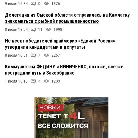
9 июля 16:34
0
1376
Делегация из Омской области отправилась на Камчатку
знакомиться с рыбной промышленностью
8 июля 18:04
11
1998
Не всех победителей праймериз «Единой России»
утвердили кандидатами в депутаты
8 июля 10:01
7
2267
Коммунистам ФЕДИНУ и ВИНИЧЕНКО, похоже, все же
преградили путь в Заксобрание
1 июля 10:15
4
1203