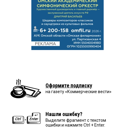
Оформите подписку
на газету «Коммерческие вести»
Нашли ошибку?
Выделите фрагмент с текстом
ошибки и нажмите Ctrl + Enter.