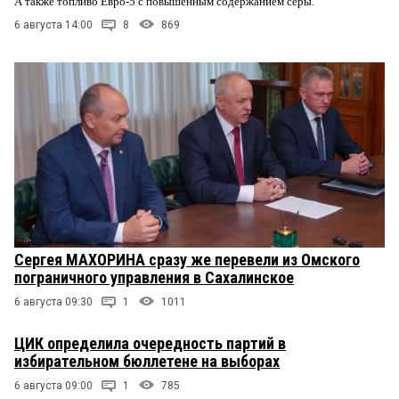
А также топливо Евро-5 с повышенным содержанием серы.
6 августа 14:00
8
869
Сергея МАХОРИНА сразу же перевели из Омского
пограничного управления в Сахалинское
6 августа 09:30
1
1011
ЦИК определила очередность партий в
избирательном бюллетене на выборах
6 августа 09:00
1
785