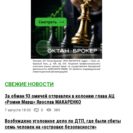
СВЕЖИЕ НОВОСТИ
За обман 93 омичей отправлен в колонию глава АЦ
«Ромни Марш» Ярослав МАКАРЕНКО
7 августа 18:00
0
389
Возбуждено уголовное дело по ДТП, где были сбиты
семь человек на «островке безопасности»