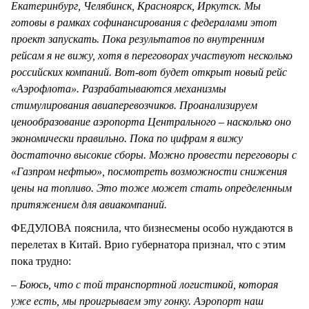
Екатеринбург, Челябинск, Красноярск, Иркутск. Мы
готовы в рамках софинансирования с федералами этот
проект запускать. Пока результатов по внутренним
рейсам я не вижу, хотя в переговорах участвуют несколько
российских компаний. Вот-вот будет открыт новый рейс
«Аэрофлота». Разрабатываются механизмы
стимулирования авиаперевозчиков. Проанализируем
ценообразование аэропорта Центрального – насколько оно
экономически правильно. Пока по цифрам я вижу
достаточно высокие сборы. Можно провести переговоры с
«Газпром нефтью», посмотреть возможности снижения
цены на топливо. Это тоже может стать определенным
притяжением для авиакомпаний.
ФЕДУЛОВА пояснила, что бизнесмены особо нуждаются в
перелетах в Китай. Врио губернатора признал, что с этим
пока трудно:
– Боюсь, что с той транспортной логистикой, которая
уже есть, мы проигрываем эту гонку. Аэропорт наш