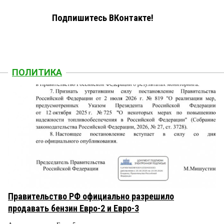
Подпишитесь ВКонтакте!
ПОЛИТИКА
Правительство РФ официально разрешило
продавать бензин Евро-2 и Евро-3