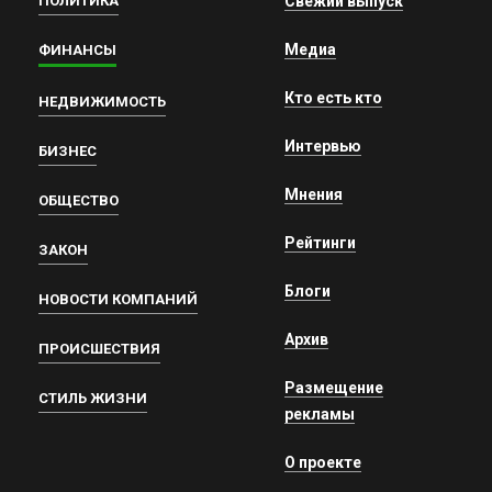
ПОЛИТИКА
Свежий выпуск
Медиа
ФИНАНСЫ
Кто есть кто
НЕДВИЖИМОСТЬ
Интервью
БИЗНЕС
Мнения
ОБЩЕСТВО
Рейтинги
ЗАКОН
Блоги
НОВОСТИ КОМПАНИЙ
Архив
ПРОИСШЕСТВИЯ
Размещение
СТИЛЬ ЖИЗНИ
рекламы
О проекте