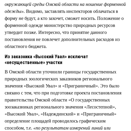
окружающей среды Омской области на ношение форменной
одежды».
Видимо, заставлять инспекторов облачаться в
форму не будут, а кто захочет, сможет носить. Положение о
форменной одежде министерство природных ресурсов
утвердит позже. Интересно, что принятие данного
постановления не повлечет дополнительных расходов из
областного бюджета.
Из заказника «Высокий Увал» исключат
«несущественные» участки
В Омской области уточнили границы государственных
природных зоологических заказников регионального
значения «Высокий Увал» и «Приграничный». Это было
связано с тем, что при подготовке проекта постановления
правительства Омской области «О государственных
зоозаказниках регионального значения «Лесостепной»,
«Высокий Увал», «Надеждинский» и «Приграничный»
определение площадей проводилось графическим
способом, т.е.
«по результатам измерений линий или