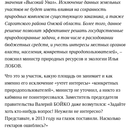
значения «Высокий Увал». Исключение данных земельных
участков не будет иметь влияния на сохранность
природных комплексов существующего заказника, а также
Саргатского района Омской области. Более того, данное
решение позволит эффективнее решать государственные
природоохранные задачи, в том числе в расходовании
бюджетных средств, и учесть интересы местных органов
власти, населения, конкретных природопользователей», –
пояснил министр природных ресурсов и экологии Илья
ЛОБОВ.
Что это за участок, какую площадь он занимает и как
именно его исключение «учтет интересы» «конкретных
природопользователей», министр не уточнил, а никто из
кабмина не поинтересовался. Заместитель председателя
правительства Валерий БОЙКО даже возмутился: «Задайте
хоть кто-нибудь вопрос! Неужели не интересно?
Представьте, в 2013 году на глазок поставили. Насколько
гектаров ошиблись?»