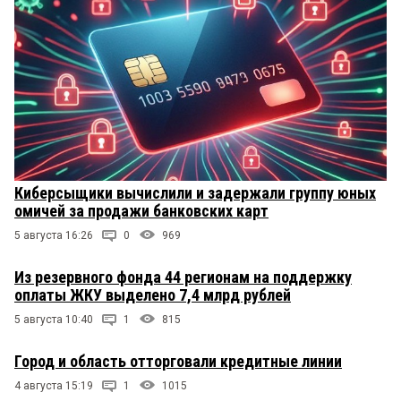
Киберсыщики вычислили и задержали группу юных
омичей за продажи банковских карт
5 августа 16:26
0
969
Из резервного фонда 44 регионам на поддержку
оплаты ЖКУ выделено 7,4 млрд рублей
5 августа 10:40
1
815
Город и область отторговали кредитные линии
4 августа 15:19
1
1015