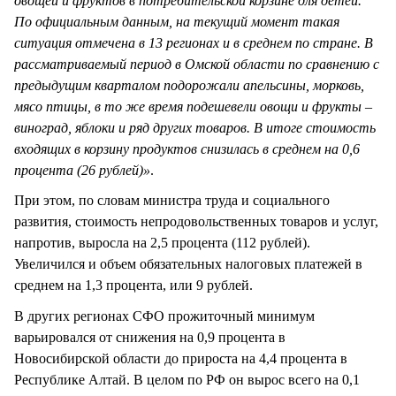
овощей и фруктов в потребительской корзине для детей.
По официальным данным, на текущий момент такая
ситуация отмечена в 13 регионах и в среднем по стране. В
рассматриваемый период в Омской области по сравнению с
предыдущим кварталом подорожали апельсины, морковь,
мясо птицы, в то же время подешевели овощи и фрукты –
виноград, яблоки и ряд других товаров. В итоге стоимость
входящих в корзину продуктов снизилась в среднем на 0,6
процента (26 рублей)»
.
При этом, по словам министра труда и социального
развития, стоимость непродовольственных товаров и услуг,
напротив, выросла на 2,5 процента (112 рублей).
Увеличился и объем обязательных налоговых платежей в
среднем на 1,3 процента, или 9 рублей.
В других регионах СФО прожиточный минимум
варьировался от снижения на 0,9 процента в
Новосибирской области до прироста на 4,4 процента в
Республике Алтай. В целом по РФ он вырос всего на 0,1