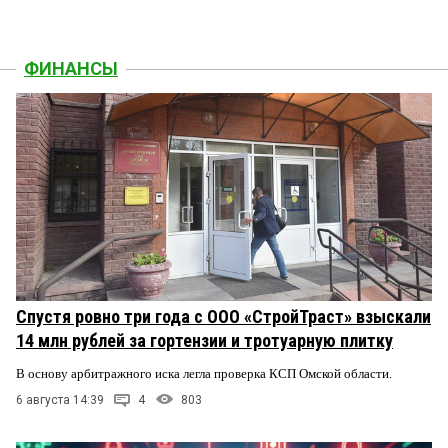
ФИНАНСЫ
Спустя ровно три года с ООО «СтройТраст» взыскали
14 млн рублей за гортензии и тротуарную плитку
В основу арбитражного иска легла проверка КСП Омской области.
6 августа 14:39
4
803