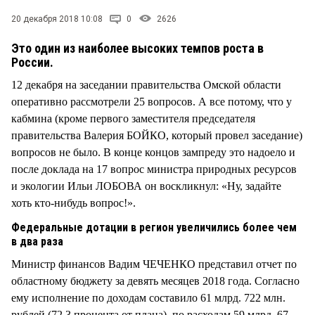
СТИЛЬ ЖИЗНИ
20 декабря 2018 10:08
0
2626
Это один из наиболее высоких темпов роста в
России.
12 декабря на заседании правительства Омской области
оперативно рассмотрели 25 вопросов. А все потому, что у
кабмина (кроме первого заместителя председателя
правительства Валерия БОЙКО, который провел заседание)
вопросов не было. В конце концов зампреду это надоело и
после доклада на 17 вопрос министра природных ресурсов
и экологии Ильи ЛОБОВА он воскликнул: «Ну, задайте
хоть кто-нибудь вопрос!».
Федеральные дотации в регион увеличились более чем
в два раза
Министр финансов Вадим ЧЕЧЕНКО представил отчет по
областному бюджету за девять месяцев 2018 года. Согласно
ему исполнение по доходам составило 61 млрд. 722 млн.
рублей (72,3 процента от плана), по расходам 59 млрд. 67