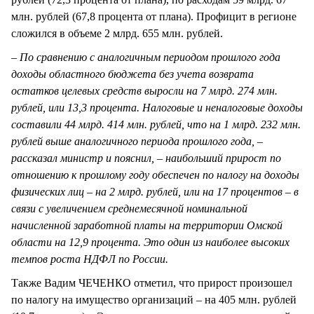
млн. рублей (67,8 процента от плана). Профицит в регионе
сложился в объеме 2 млрд. 655 млн. рублей.
– По сравнению с аналогичным периодом прошлого года
доходы областного бюджета без учета возврата
остатков целевых средств выросли на 7 млрд. 274 млн.
рублей, или 13,3 процента. Налоговые и неналоговые доходы
составили 44 млрд. 414 млн. рублей, что на 1 млрд. 232 млн.
рублей выше аналогичного периода прошлого года, –
рассказал министр и пояснил, – наибольший прирост по
отношению к прошлому году обеспечен по налогу на доходы
физических лиц – на 2 млрд. рублей, или на 17 процентов – в
связи с увеличением среднемесячной номинальной
начисленной заработной платы на территории Омской
области на 12,9 процента. Это один из наиболее высоких
темпов роста НДФЛ по России.
Также Вадим ЧЕЧЕНКО отметил, что прирост произошел
по налогу на имущество организаций – на 405 млн. рублей