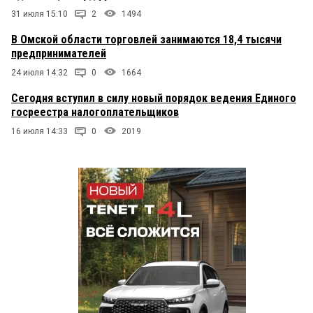
31 июля 15:10
2
1494
В Омской области торговлей занимаются 18,4 тысячи
предпринимателей
24 июля 14:32
0
1664
Сегодня вступил в силу новый порядок ведения Единого
госреестра налогоплательщиков
16 июля 14:33
0
2019