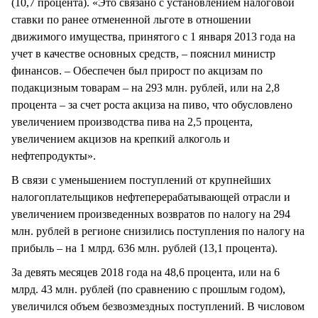
(10,7 процента). «Это связано с установлением налоговой
ставки по ранее отмененной льготе в отношении
движимого имущества, принятого с 1 января 2013 года на
учет в качестве основных средств, – пояснил министр
финансов. – Обеспечен был прирост по акцизам по
подакцизным товарам – на 293 млн. рублей, или на 2,8
процента – за счет роста акциза на пиво, что обусловлено
увеличением производства пива на 2,5 процента,
увеличением акцизов на крепкий алкоголь и
нефтепродукты».
В связи с уменьшением поступлений от крупнейших
налогоплательщиков нефтеперерабатывающей отрасли и
увеличением произведенных возвратов по налогу на 294
млн. рублей в регионе снизились поступления по налогу на
прибыль – на 1 млрд. 636 млн. рублей (13,1 процента).
За девять месяцев 2018 года на 48,6 процента, или на 6
млрд. 43 млн. рублей (по сравнению с прошлым годом),
увеличился объем безвозмездных поступлений. В числовом