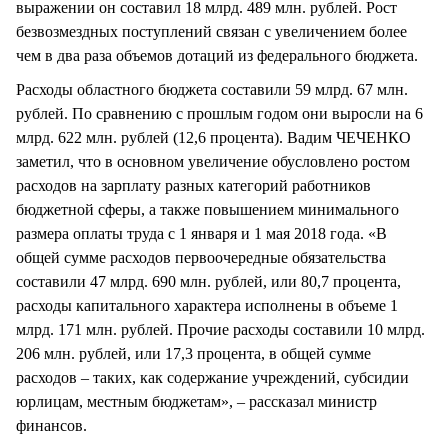
выражении он составил 18 млрд. 489 млн. рублей. Рост
безвозмездных поступлений связан с увеличением более
чем в два раза объемов дотаций из федерального бюджета.
Расходы областного бюджета составили 59 млрд. 67 млн.
рублей. По сравнению с прошлым годом они выросли на 6
млрд. 622 млн. рублей (12,6 процента). Вадим ЧЕЧЕНКО
заметил, что в основном увеличение обусловлено ростом
расходов на зарплату разных категорий работников
бюджетной сферы, а также повышением минимального
размера оплаты труда с 1 января и 1 мая 2018 года. «В
общей сумме расходов первоочередные обязательства
составили 47 млрд. 690 млн. рублей, или 80,7 процента,
расходы капитального характера исполнены в объеме 1
млрд. 171 млн. рублей. Прочие расходы составили 10 млрд.
206 млн. рублей, или 17,3 процента, в общей сумме
расходов – таких, как содержание учреждений, субсидии
юрлицам, местным бюджетам», – рассказал министр
финансов.