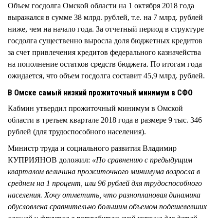
Объем госдолга Омской области на 1 октября 2018 года
выражался в сумме 38 млрд. рублей, т.е. на 7 млрд. рублей
ниже, чем на начало года. За отчетный период в структуре
госдолга существенно выросла доля бюджетных кредитов
за счет привлечения кредитов федерального казначейства
на пополнение остатков средств бюджета. По итогам года
ожидается, что объем госдолга составит 45,9 млрд. рублей.
В Омске самый низкий прожиточный минимум в СФО
Кабмин утвердил прожиточный минимум в Омской
области в третьем квартале 2018 года в размере 9 тыс. 346
рублей (для трудоспособного населения).
Министр труда и социального развития Владимир
КУПРИЯНОВ доложил:
«По сравнению с предыдущим
кварталом величина прожиточного минимума возросла в
среднем на 1 процент, или 96 рублей для трудоспособного
населения. Хочу отметить, что разноплановая динамика
обусловлена сравнительно большим объемом подешевевших