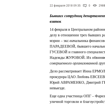
22 февраля 2018 09:35
0
298
Бывших сотрудниц департамен
взяток
14 февраля в Центральном районн
делу в отношении трех бывших р
мэрии – экс-начальника финансо
ПАРАДЕЕВОЙ, бывшего начальник
ГУСЕВОЙ и главного специалист
Надежды ЖУРОВОЙ. Их обвиняют
совершенного организованной гру
Дело рассматривает Инна ЕРМОЛ
прокурора ЦАО Любовь ЕВСЕЕ
Юрий АВРАМЕНКО, Дмитрий ГРИГ
невыезде.
Еще одна участница ОПГ – Фариз
уличной торговли и благоустрой