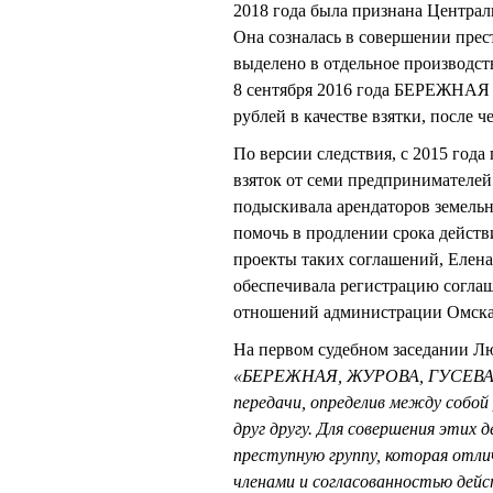
2018 года была признана Центра
Она созналась в совершении прес
выделено в отдельное производств
8 сентября 2016 года БЕРЕЖНАЯ 
рублей в качестве взятки, после ч
По версии следствия, с 2015 года
взяток от семи предпринимателе
подыскивала арендаторов земельн
помочь в продлении срока дейст
проекты таких соглашений, Еле
обеспечивала регистрацию согла
отношений администрации Омск
На первом судебном заседании Л
«БЕРЕЖНАЯ, ЖУРОВА, ГУСЕВА и 
передачи, определив между собой
друг другу. Для совершения этих 
преступную группу, которая отл
членами и согласованностью дейс