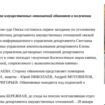
8
та имущественных отношений обвиняют в получении
ом суде Омска состоялось первое заседание по уголовному
аботниц департамента имущественных отношений омской
во-информационного управления департамента Светланы
а управления землепользования департамента Елены
а управления договорных отношений департамента
 в семи эпизодах «
получения должностным лицом взятки,
ппой, сопряженного с вымогательством взятки».
АЕВА. Сторону обвинения представляет помощник
ВА, защиты – Юрий НИКОЛАЕВ, Андрей МОТОВИЛОВ,
ОРЬЕВ. Обвиняемые находятся под подпиской о
ана БЕРЕЖНАЯ, до ухода на пенсию возглавлявшая отдел
ства департамента имущественных отношений – 28 января