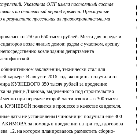
еступлений. Указанная ОПГ имела постоянный состав
нялись на длительный период времени. Преступные
о в результате пресечения их правоохранительными
ровалась от 250 до 650 тысяч рублей. Места для передачи
рендаторов возле жилых домов; рядом с участком, аренду
 непосредственно возле здания департамента
аснофлотской.
обвинительном заключении, технически стал для
ей карьере. В августе 2016 года женщины получили от
мира КУЗНЕВОГО 350 тысяч рублей за продление
тка на улице Дианова, выделенного под строительство
 Именно при передаче второй части взятки – в 300 тысяч
 КУЗНЕВОЙ появится в процессе в качестве свидетеля.
точные даты не установлены) чиновницы получили еще 300
я АКИМОВА за помощь в продлении на три года договора
ева, 12, на котором планировалось разместить сборно-