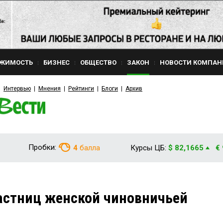
ЖИМОСТЬ
БИЗНЕС
ОБЩЕСТВО
ЗАКОН
НОВОСТИ КОМПАН
Интервью
Мнения
Рейтинги
Блоги
Архив
Пробки:
4
балла
Курсы ЦБ:
$ 82,1665
€
астниц женской чиновничьей