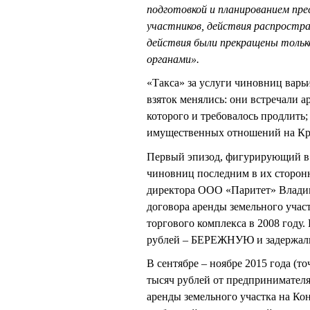
подготовкой и планированием пр
участников, действия распростра
действия были прекращены тольк
органами».
«Такса» за услуги чиновниц варьи
взяток менялись: они встречали а
которого и требовалось продлить;
имущественных отношений на Кр
Первый эпизод, фигурирующий в 
чиновниц последним в их сторонн
директора ООО «Паритет» Влади
договора аренды земельного учас
торгового комплекса в 2008 году.
рублей – БЕРЕЖНУЮ и задержали.
В сентябре – ноябре 2015 года (
тысяч рублей от предпринимател
аренды земельного участка на Кон