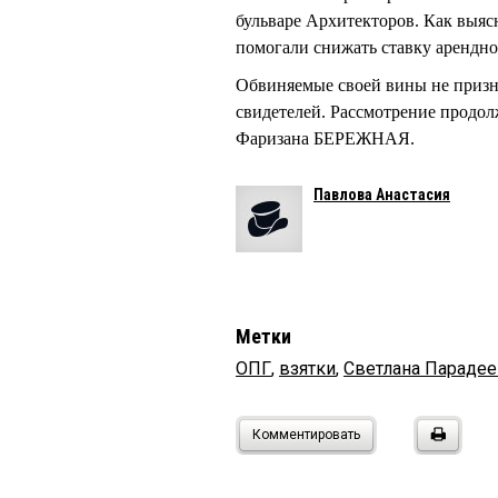
бульваре Архитекторов. Как выя
помогали снижать ставку арендно
Обвиняемые своей вины не призна
свидетелей. Рассмотрение продолж
Фаризана БЕРЕЖНАЯ.
Павлова Анастасия
Метки
ОПГ
,
взятки
,
Светлана Парадее
Комментировать