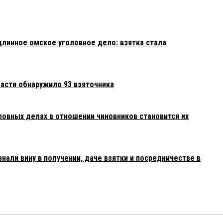
длинное омское уголовное дело: взятка стала
ласти обнаружило 93 взяточника
ловных делах в отношении чиновников становится их
али вину в получении, даче взятки и посредничестве в