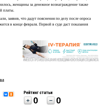
снилось, женщины за денежное вознаграждение также
й платы.
ли, заявив, что дадут пояснения по делу после опроса
ится в конце февраля. Первой в суде даст показания
ва
Рейтинг статьи
0
0