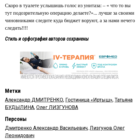
Скоро в туалете услышишь голос из унитаза: – « что то вы
тут подозрительную операцию делаете?»... лучше за своими
чиновниками следите куда бюджет воруют, а за нами нечего
следить!!!!
Стиль и орфография авторов сохранены
Метки
Александр ДМИТРЕНКО
,
Гостиница «Иртыш»
,
Татьяна
БУДЫЛИНА
,
Олег ЛИЗГУНОВА
Персоны
Дмитренко Александр Васильевич
,
Лизгунов Олег
Леонидович