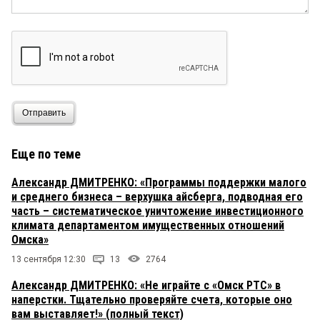
Отправить
Еще по теме
Александр ДМИТРЕНКО: «Программы поддержки малого
и среднего бизнеса – верхушка айсберга, подводная его
часть – систематическое уничтожение инвестиционного
климата департаментом имущественных отношений
Омска»
13 сентября 12:30
13
2764
Александр ДМИТРЕНКО: «Не играйте с «Омск РТС» в
наперстки. Тщательно проверяйте счета, которые оно
вам выставляет!» (полный текст)