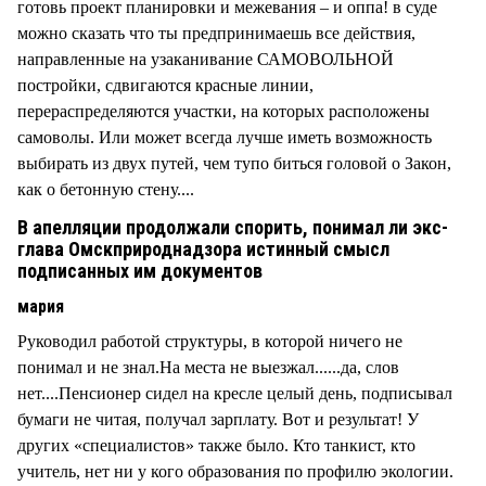
готовь проект планировки и межевания – и оппа! в суде
можно сказать что ты предпринимаешь все действия,
направленные на узаканивание САМОВОЛЬНОЙ
постройки, сдвигаются красные линии,
перераспределяются участки, на которых расположены
самоволы. Или может всегда лучше иметь возможность
выбирать из двух путей, чем тупо биться головой о Закон,
как о бетонную стену....
В апелляции продолжали спорить, понимал ли экс-
глава Омскприроднадзора истинный смысл
подписанных им документов
мария
Руководил работой структуры, в которой ничего не
понимал и не знал.На места не выезжал......да, слов
нет....Пенсионер сидел на кресле целый день, подписывал
бумаги не читая, получал зарплату. Вот и результат! У
других «специалистов» также было. Кто танкист, кто
учитель, нет ни у кого образования по профилю экологии.