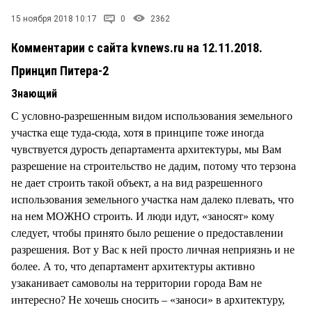
СТИЛЬ ЖИЗНИ
15 ноября 2018 10:17
0
2362
Комментарии с сайта kvnews.ru на 12.11.2018.
Принцип Питера-2
Знающий
С условно-разрешенным видом использования земельного
участка еще туда-сюда, хотя в принципе тоже иногда
чувствуется дурость департамента архитектуры, мы Вам
разрешение на строительство не дадим, потому что терзона
не дает строить такой объект, а на вид разрешенного
использования земельного участка нам далеко плевать, что
на нем МОЖНО строить. И люди идут, «заносят» кому
следует, чтобы принято было решение о предоставлении
разрешения. Вот у Вас к ней просто личная неприязнь и не
более. А то, что департамент архитектуры активно
узаканивает самоволы на территории города Вам не
интересно? Не хочешь сносить – «заноси» в архитектуру,