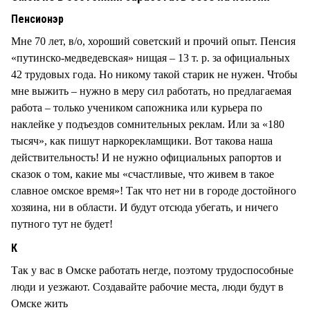
Пенсионэр
Мне 70 лет, в/о, хороший советский и прочий опыт. Пенсия
«путинско-медведевская» нищая – 13 т. р. за официальных
42 трудовых года. Но никому такой старик не нужен. Чтобы
мне выжить – нужно в меру сил работать, но предлагаемая
работа – только учеником сапожника или курьера по
наклейке у подъездов сомнительных реклам. Или за «180
тысяч», как пишут наркорекламщики. Вот такова наша
действительность! И не нужно официальных рапортов и
сказок о том, какие мы «счастливые, что живем в такое
славное омское время»! Так что нет ни в городе достойного
хозяина, ни в области. И будут отсюда убегать, и ничего
путного тут не будет!
К
Так у вас в Омске работать негде, поэтому трудоспособные
люди и уезжают. Создавайте рабочие места, люди будут в
Омске жить