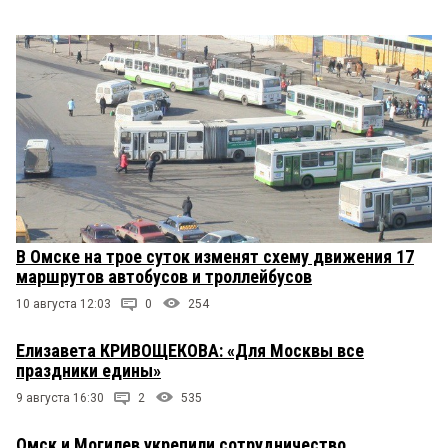
В Омске на трое суток изменят схему движения 17
маршрутов автобусов и троллейбусов
10 августа 12:03
0
254
Елизавета КРИВОЩЕКОВА: «Для Москвы все
праздники едины»
9 августа 16:30
2
535
Омск и Могилев укрепили сотрудничество