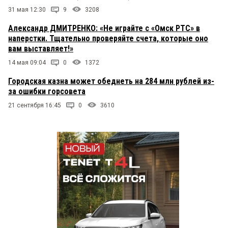
31 мая 12:30
9
3208
Александр ДМИТРЕНКО: «Не играйте с «Омск РТС» в
наперстки. Тщательно проверяйте счета, которые оно
вам выставляет!»
14 мая 09:04
0
1372
Городская казна может обеднеть на 284 млн рублей из-
за ошибки горсовета
21 сентября 16:45
0
3610