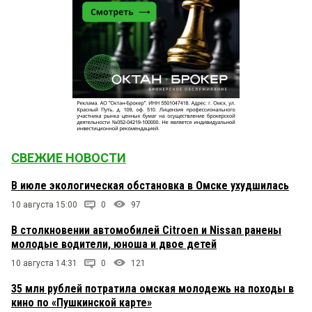
СВЕЖИЕ НОВОСТИ
В июле экологическая обстановка в Омске ухудшилась
10 августа 15:00
0
97
В столкновении автомобилей Citroen и Nissan ранены
молодые водители, юноша и двое детей
10 августа 14:31
0
121
35 млн рублей потратила омская молодежь на походы в
кино по «Пушкинской карте»