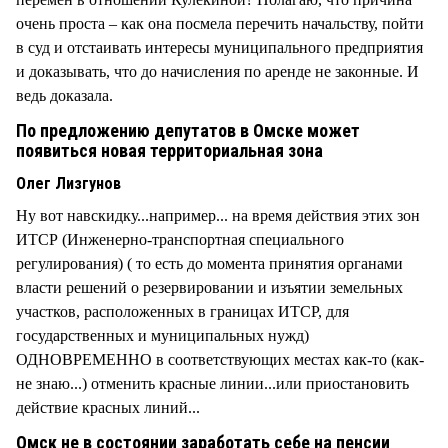
очень проста – как она посмела перечить начальству, пойти
в суд и отстаивать интересы муниципального предприятия
и доказывать, что до начисления по аренде не законные. И
ведь доказала.
По предложению депутатов в Омске может
появиться новая территориальная зона
Олег Лизгунов
Ну вот навскидку...например... на время действия этих зон
ИТСР (Инженерно-транспортная специального
регулирования) ( то есть до момента принятия органами
власти решений о резервировании и изъятии земельных
участков, расположенных в границах ИТСР, для
государственных и муниципальных нужд)
ОДНОВРЕМЕННО в соответствующих местах как-то (как-
не знаю...) отменить красные линии...или приостановить
действие красных линий...
Омск не в состоянии заработать себе на пенсии