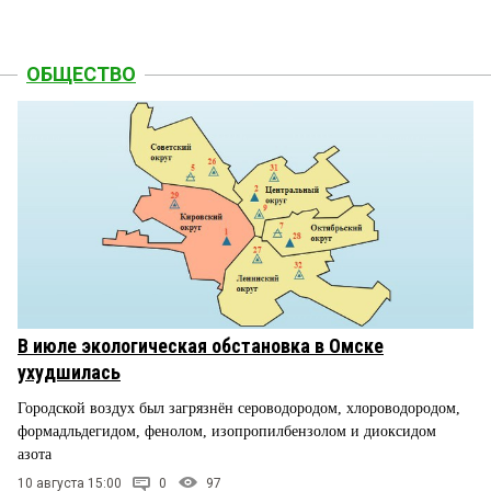
ОБЩЕСТВО
В июле экологическая обстановка в Омске
ухудшилась
Городской воздух был загрязнён сероводородом, хлороводородом,
формадльдегидом, фенолом, изопропилбензолом и диоксидом
азота
10 августа 15:00
0
97