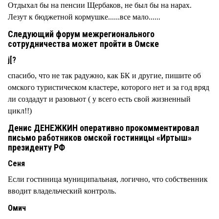
Отдыхал бы на пенсии Щербаков, не был бы на нарах.
Лезут к бюджетной кормушке......все мало......
Следующий форум межрегионального
сотрудничества может пройти в Омске
j[?
спасибо, что не так радужно, как БК и другие, пишите об
омского туристическом кластере, которого нет и за год вряд
ли создадут и разовьют ( у всего есть свой жизненный
цикл!!)
Денис ДЕНЕЖКИН оперативно прокомментировал
письмо работников омской гостиницы «Иртыш»
президенту РФ
Сеня
Если гостиница муниципальная, логично, что собственник
вводит владельческий контроль.
Омич