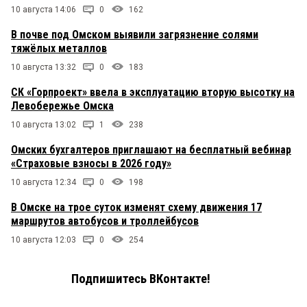
10 августа 14:06
0
162
В почве под Омском выявили загрязнение солями
тяжёлых металлов
10 августа 13:32
0
183
СК «Горпроект» ввела в эксплуатацию вторую высотку на
Левобережье Омска
10 августа 13:02
1
238
Омских бухгалтеров приглашают на бесплатный вебинар
«Страховые взносы в 2026 году»
10 августа 12:34
0
198
В Омске на трое суток изменят схему движения 17
маршрутов автобусов и троллейбусов
10 августа 12:03
0
254
Подпишитесь ВКонтакте!