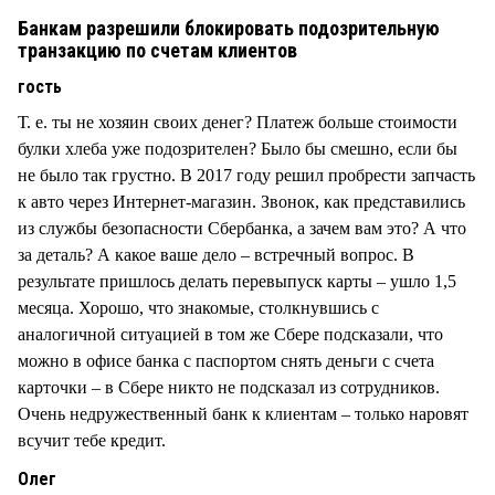
Банкам разрешили блокировать подозрительную
транзакцию по счетам клиентов
гость
Т. е. ты не хозяин своих денег? Платеж больше стоимости
булки хлеба уже подозрителен? Было бы смешно, если бы
не было так грустно. В 2017 году решил пробрести запчасть
к авто через Интернет-магазин. Звонок, как представились
из службы безопасности Сбербанка, а зачем вам это? А что
за деталь? А какое ваше дело – встречный вопрос. В
результате пришлось делать перевыпуск карты – ушло 1,5
месяца. Хорошо, что знакомые, столкнувшись с
аналогичной ситуацией в том же Сбере подсказали, что
можно в офисе банка с паспортом снять деньги с счета
карточки – в Сбере никто не подсказал из сотрудников.
Очень недружественный банк к клиентам – только наровят
всучит тебе кредит.
Олег