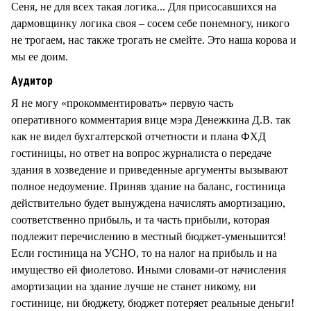
Сеня, не для всех такая логика... Для присосавшихся на
дармовщинку логика своя – сосем себе понемногу, никого
не трогаем, нас также трогать не смейте. Это наша корова и
мы ее доим.
Аудитор
Я не могу «прокомментировать» первую часть
оперативного комментария вице мэра Денежкина Д.В. так
как не видел бухгалтерской отчетности и плана ФХД
гостиницы, но ответ на вопрос журналиста о передаче
здания в хозведение и приведенные аргументы вызывают
полное недоумение. Приняв здание на баланс, гостиница
действительно будет вынуждена начислять амортизацию,
соответственно прибыль, и та часть прибыли, которая
подлежит перечислению в местный бюджет-уменьшится!
Если гостиница на УСНО, то на налог на прибыль и на
имущество ей фиолетово. Иными словами-от начисления
амортизации на здание лучше не станет никому, ни
гостинице, ни бюджету, бюджет потеряет реальные деньги!