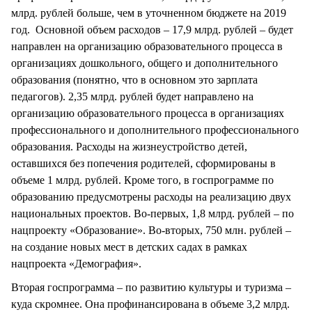
млрд. рублей больше, чем в уточненном бюджете на 2019
год. Основной объем расходов – 17,9 млрд. рублей – будет
направлен на организацию образовательного процесса в
организациях дошкольного, общего и дополнительного
образования (понятно, что в основном это зарплата
педагогов). 2,35 млрд. рублей будет направлено на
организацию образовательного процесса в организациях
профессионального и дополнительного профессионального
образования. Расходы на жизнеустройство детей,
оставшихся без попечения родителей, сформированы в
объеме 1 млрд. рублей. Кроме того, в госпрограмме по
образованию предусмотрены расходы на реализацию двух
национальных проектов. Во-первых, 1,8 млрд. рублей – по
нацпроекту «Образование». Во-вторых, 750 млн. рублей –
на создание новых мест в детских садах в рамках
нацпроекта «Демография».
Вторая госпрограмма – по развитию культуры и туризма –
куда скромнее. Она профинансирована в объеме 3,2 млрд.