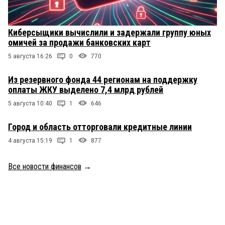
Киберсыщики вычислили и задержали группу юных
омичей за продажи банковских карт
5 августа 16:26
0
770
Из резервного фонда 44 регионам на поддержку
оплаты ЖКУ выделено 7,4 млрд рублей
5 августа 10:40
1
646
Город и область отторговали кредитные линии
4 августа 15:19
1
877
Все новости финансов
→