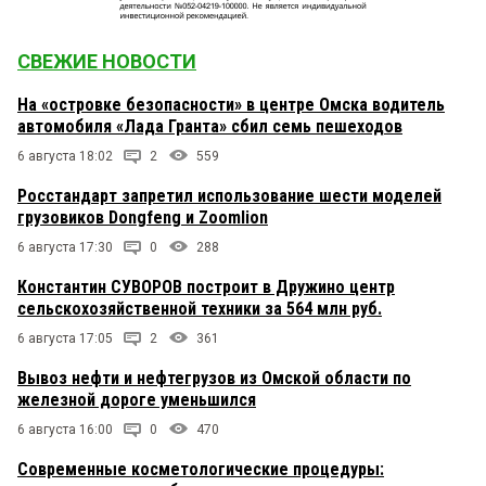
СВЕЖИЕ НОВОСТИ
На «островке безопасности» в центре Омска водитель
автомобиля «Лада Гранта» сбил семь пешеходов
6 августа 18:02
2
559
Росстандарт запретил использование шести моделей
грузовиков Dongfeng и Zoomlion
6 августа 17:30
0
288
Константин СУВОРОВ построит в Дружино центр
сельскохозяйственной техники за 564 млн руб.
6 августа 17:05
2
361
Вывоз нефти и нефтегрузов из Омской области по
железной дороге уменьшился
6 августа 16:00
0
470
Современные косметологические процедуры: