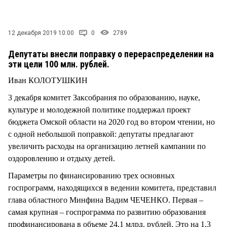
СТИЛЬ ЖИЗНИ
12 декабря 2019 10:00
0
2789
Депутаты внесли поправку о перераспределении на
эти цели 100 млн. рублей.
Иван КОЛОТУШКИН
3 декабря комитет Заксобрания по образованию, науке,
культуре и молодежной политике поддержал проект
бюджета Омской области на 2020 год во втором чтении, но
с одной небольшой поправкой: депутаты предлагают
увеличить расходы на организацию летней кампании по
оздоровлению и отдыху детей.
Параметры по финансированию трех основных
госпрограмм, находящихся в ведении комитета, представил
глава областного Минфина Вадим ЧЕЧЕНКО. Первая –
самая крупная – госпрограмма по развитию образования
профинансирована в объеме 24,1 млрд. рублей. Это на 1,3