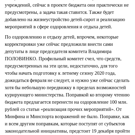
учреждений, сейчас в проекте бюджета они практически не
предусмотрены, а задача такая ставится. Также будет
добавлено на жизнеустройство детей-сирот и реализацию
мероприятий в сфере оздоровления и отдыха детей.
По оздоровлению и отдыху детей, впрочем, некоторые
корректировки уже сейчас предложили внести сами
депутаты в лице председателя комитета Владимира
ПОЛОВИНКО. Профильный комитет счел, что средств,
предусмотренных на эти цели, недостаточно, для того
чтобы начать подготовку к летнему сезону 2020 года,
дожидаться февраля не следует, и нужно уже сейчас сделать
хотя бы небольшую передвижку в пределах возможностей
курирующего министерства. Поправкой ко второму чтению
бюджета предлагается перенести на оздоровление 100 млн.
рублей со статьи «реализация прочих мероприятий». От
Минфина и Минспорта возражений не было. Поправке, как
и всем другим поправкам, которые поступят от субъектов
законодательной инициативы, предстоит 19 декабря пройти