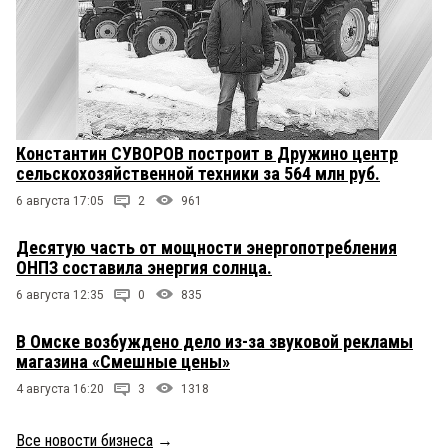
Константин СУВОРОВ построит в Дружино центр
сельскохозяйственной техники за 564 млн руб.
6 августа 17:05
2
961
Десятую часть от мощности энергопотребления
ОНПЗ составила энергия солнца.
6 августа 12:35
0
835
В Омске возбуждено дело из-за звуковой рекламы
магазина «Смешные цены»
4 августа 16:20
3
1318
Все новости бизнеса
→