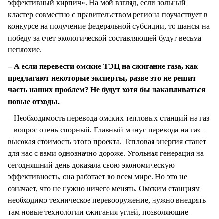
эффективный кирпич». На мой взгляд, если зольный
кластер совместно с правительством региона поучаствует в
конкурсе на получение федеральной субсидии, то шансы на
победу за счет экологической составляющей будут весьма
неплохие.
– А если перевести омские ТЭЦ на сжигание газа, как
предлагают некоторые эксперты, разве это не решит
часть наших проблем? Не будут хотя бы накапливаться
новые отходы.
– Необходимость перевода омских тепловых станций на газ
– вопрос очень спорный. Главный минус перевода на газ –
высокая стоимость этого проекта. Тепловая энергия станет
для нас с вами однозначно дороже. Угольная генерация на
сегодняшний день доказала свою экономическую
эффективность, она работает во всем мире. Но это не
означает, что не нужно ничего менять. Омским станциям
необходимо техническое перевооружение, нужно внедрять
там новые технологии сжигания углей, позволяющие