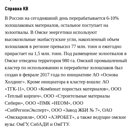
Справка КВ
В России на сегодняшний день перерабатывается 6-10%
золошлаковых материалов, остальное поступает на
золоотвалы. В Омске энергетики используют
высокозольные экибастузские угли, накопленный объем
золошлаков в регионе превысил 77 млн. тонн и ежегодно
прирастает на 1,5 млн. тонн. Под размещение золоотвалов в
Омске отведена территория 980 га. Омский промышленный
кластер по использованию и переработке золошлаков был
создан в феврале 2017 года по инициативе АО «Основа
Холдинг». Кроме инициатора в кластер вошли: АО
«ТГК-11», ООО «Комбинат пористых материалов», ООО
«Теплый кирпич», ООО «Строительные материалы
Сибири», ООО «ПМК «НЕОМ», ООО
«СибРегионЭксперт», ООО «Завод ЖБИ № 7», ОАО
«Омсккровля», ООО «АЭРОБЕТ», а также ведущие омские
вузы: ОмГУ, СибАДИ и ОмГТУ.