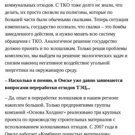
коммунальных отходов. С ТКО тоже долго не знали, что
делать, их просто свозили на полигоны, которые по
большей части были обычными свалками. Теперь ситуация
изменилась, государство осознало, что свалки – это бомбы
замедленного действия, и нужно менять всю систему
обращения с ТКО. Аналогичное решение государство
должно принять и по золошлакам. Только решая проблемы
комплексно, мы выйдем на решение экологических задач и
снизим наконец негативное воздействие угольной
энергетики на окружающую среду.
– Насколько я помню, в Омске уже давно занимаются
вопросами переработки отходов ТЭЦ...
– Да, опыт в переработке золошлаков в нашем регионе
накоплен большой. Только предприятиями группы
компаний «Основа Холдинг» реализовано три крупных
проекта по производству строительных материалов с
использованием золошлаковых отходов. С 2007 года в
Омске работает «Комбинат пористых материалов»,