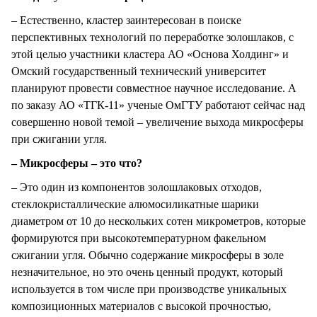
– Естественно, кластер заинтересован в поиске
перспективных технологий по переработке золошлаков, с
этой целью участники кластера АО «Основа Холдинг» и
Омский государственный технический университет
планируют провести совместное научное исследование. А
по заказу АО «ТГК-11» ученые ОмГТУ работают сейчас над
совершенно новой темой – увеличение выхода микросферы
при сжигании угля.
– Микросферы – это что?
– Это один из компонентов золошлаковых отходов,
стеклокристаллические алюмосиликатные шарики
диаметром от 10 до нескольких сотен микрометров, которые
формируются при высокотемпературном факельном
сжигании угля. Обычно содержание микросферы в золе
незначительное, но это очень ценный продукт, который
используется в том числе при производстве уникальных
композиционных материалов с высокой прочностью,