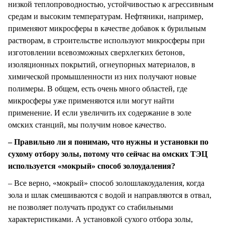
низкой теплопроводностью, устойчивостью к агрессивным
средам и высоким температурам. Нефтяники, например,
применяют микросферы в качестве добавок к бурильным
растворам, в строительстве используют микросферы при
изготовлении всевозможных сверхлегких бетонов,
изоляционных покрытий, огнеупорных материалов, в
химической промышленности из них получают новые
полимеры. В общем, есть очень много областей, где
микросферы уже применяются или могут найти
применение. И если увеличить их содержание в золе
омских станций, мы получим новое качество.
– Правильно ли я понимаю, что нужны и установки по
сухому отбору золы, потому что сейчас на омских ТЭЦ
используется «мокрый» способ золоудаления?
– Все верно, «мокрый» способ золошлакоудаления, когда
зола и шлак смешиваются с водой и направляются в отвал,
не позволяет получать продукт со стабильными
характеристиками. А установкой сухого отбора золы,