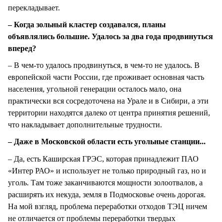
перекладывает.
– Когда зольный кластер создавался, планы
объявлялись большие. Удалось за два года продвинуться
вперед?
– В чем-то удалось продвинуться, в чем-то не удалось. В
европейской части России, где проживает основная часть
населения, угольной генерации осталось мало, она
практически вся сосредоточена на Урале и в Сибири, а эти
территории находятся далеко от центра принятия решений,
что накладывает дополнительные трудности.
– Даже в Московской области есть угольные станции...
– Да, есть Каширская ГРЭС, которая принадлежит ПАО
«Интер РАО» и использует не только природный газ, но и
уголь. Там тоже заканчиваются мощности золоотвалов, а
расширять их некуда, земля в Подмосковье очень дорогая.
На мой взгляд, проблема переработки отходов ТЭЦ ничем
не отличается от проблемы переработки твердых