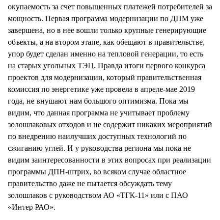
окупаемость за счет повышенных платежей потребителей за
мощность. Первая программа модернизации по ДПМ уже
завершена, но в нее вошли только крупные генерирующие
объекты, а на втором этапе, как обещают в правительстве,
упор будет сделан именно на тепловой генерации, то есть
на старых угольных ТЭЦ. Правда итоги первого конкурса
проектов для модернизации, который правительственная
комиссия по энергетике уже провела в апреле-мае 2019
года, не внушают нам большого оптимизма. Пока мы
видим, что данная программа не учитывает проблему
золошлаковых отходов и не содержит никаких мероприятий
по внедрению наилучших доступных технологий по
сжиганию углей. И у руководства региона мы пока не
видим заинтересованности в этих вопросах при реализации
программы ДПН-штрих, во всяком случае областное
правительство даже не пытается обсуждать тему
золошлаков с руководством АО «ТГК-11» или с ПАО
«Интер РАО».