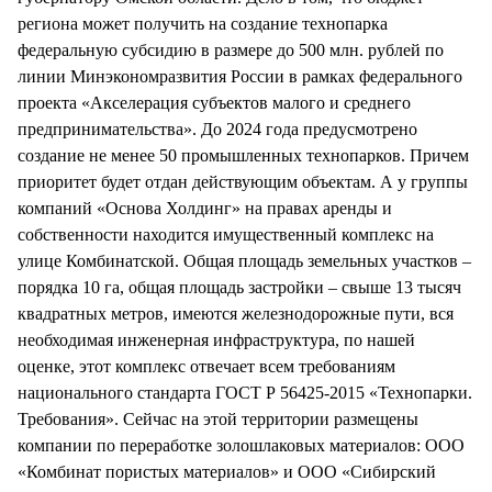
региона может получить на создание технопарка
федеральную субсидию в размере до 500 млн. рублей по
линии Минэкономразвития России в рамках федерального
проекта «Акселерация субъектов малого и среднего
предпринимательства». До 2024 года предусмотрено
создание не менее 50 промышленных технопарков. Причем
приоритет будет отдан действующим объектам. А у группы
компаний «Основа Холдинг» на правах аренды и
собственности находится имущественный комплекс на
улице Комбинатской. Общая площадь земельных участков –
порядка 10 га, общая площадь застройки – свыше 13 тысяч
квадратных метров, имеются железнодорожные пути, вся
необходимая инженерная инфраструктура, по нашей
оценке, этот комплекс отвечает всем требованиям
национального стандарта ГОСТ Р 56425-2015 «Технопарки.
Требования». Сейчас на этой территории размещены
компании по переработке золошлаковых материалов: ООО
«Комбинат пористых материалов» и ООО «Сибирский