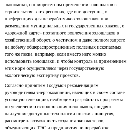
экономики, о приоритетном применении золошлаков в
строительстве в тех регионах, где они доступны, о
преференциях для переработчиков золошлаков при
размещении муниципальных и государственных заказов, о
«дорожной карте» поэтапного вовлечения золошлаков в
хозяйственный оборот, о частичном и даже полном запрете
на добычу общераспространенных полезных ископаемых,
того же песка, например, если вместо него можно
использовать золошлаки, и чтобы контроль за применением
этих норм осуществлялся через государственную
экологическую экспертизу проектов.
Согласно принятым Госдумой рекомендациям
руководителям энергокомпаний, имеющих в своем составе
угольную генерацию, необходимо разработать программы
по увеличению использования золошлаков, внедрять
наилучшие доступные технологии по сжиганию угля,
рассмотреть возможность создания экокластеров,
объединяющих ТЭС и предприятия по переработке