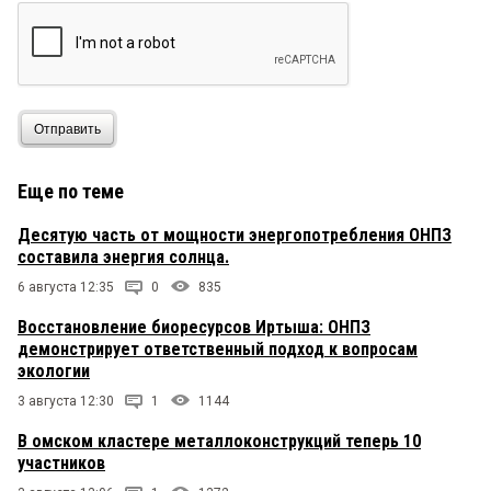
Отправить
Еще по теме
Десятую часть от мощности энергопотребления ОНПЗ
составила энергия солнца.
6 августа 12:35
0
835
Восстановление биоресурсов Иртыша: ОНПЗ
демонстрирует ответственный подход к вопросам
экологии
3 августа 12:30
1
1144
В омском кластере металлоконструкций теперь 10
участников