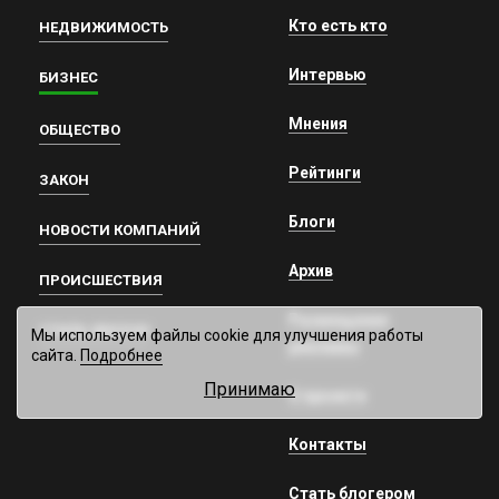
Кто есть кто
НЕДВИЖИМОСТЬ
Интервью
БИЗНЕС
Мнения
ОБЩЕСТВО
Рейтинги
ЗАКОН
Блоги
НОВОСТИ КОМПАНИЙ
Архив
ПРОИСШЕСТВИЯ
Размещение
СТИЛЬ ЖИЗНИ
Мы используем файлы cookie для улучшения работы
рекламы
сайта.
Подробнее
Принимаю
О проекте
Контакты
Стать блогером