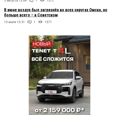
3 августа 13:06
1
1372
В июне воздух был загрязнён во всех округах Омска, но
больше всего – в Советском
10 июля 15:31
1
1571