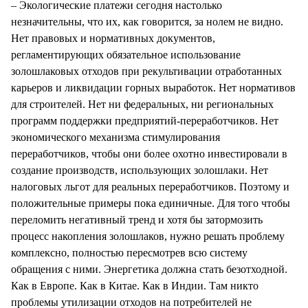
– Экологические платежи сегодня настолько
незначительны, что их, как говорится, за нолем не видно.
Нет правовых и нормативных документов,
регламентирующих обязательное использование
золошлаковых отходов при рекультивации отработанных
карьеров и ликвидации горных выработок. Нет нормативов
для строителей. Нет ни федеральных, ни региональных
программ поддержки предприятий-переработчиков. Нет
экономического механизма стимулирования
переработчиков, чтобы они более охотно инвестировали в
создание производств, использующих золошлаки. Нет
налоговых льгот для реальных переработчиков. Поэтому и
положительные примеры пока единичные. Для того чтобы
переломить негативный тренд и хотя бы затормозить
процесс накопления золошлаков, нужно решать проблему
комплексно, полностью пересмотрев всю систему
обращения с ними. Энергетика должна стать безотходной.
Как в Европе. Как в Китае. Как в Индии. Там никто
проблемы утилизации отходов на потребителей не