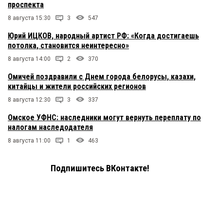
проспекта
8 августа 15:30
3
547
Юрий ИЦКОВ, народный артист РФ: «Когда достигаешь
потолка, становится неинтересно»
8 августа 14:00
2
370
Омичей поздравили с Днем города белорусы, казахи,
китайцы и жители российских регионов
8 августа 12:30
3
337
Омское УФНС: наследники могут вернуть переплату по
налогам наследодателя
8 августа 11:00
1
463
Подпишитесь ВКонтакте!