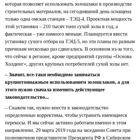
которая позволяет использовать золошлаки в производстве
строительных материалов, на сегодняшний день оснащена
только одна омская станция – ТЭЦ-4. Проектная мощность
этой установки – 210 тысяч тонн сухой золы в год, а
фактическая – уже намного меньше. Планируется ввести
установку сухого отбора на ТЭЦ-5, но эти планы по разным
причинам несколько раз сдвигались. В основном из-за того,
что сейчас в регионе, кроме предприятий группы «Основа
Холдинг», других крупных потребителей сухой золы нет.
– Значит, все-таки необходимо заниматься
крупнотоннажным использованием золошлаков, а для
этого нужно сначала изменить действующее
законодательство...
– Скажем так, нужно внести в законодательство
определенные коррективы, чтобы устранить имеющиеся
перекосы. И мы сейчас активно работаем именно в этом
направлении. 29 марта 2019 года на заседании Совета при
полномочном представителе Президента РФ в Сибирском