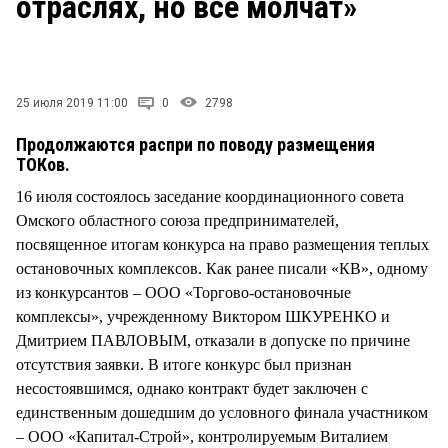
отраслях, но все молчат»
СТИЛЬ ЖИЗНИ
25 июля 2019 11:00
0
2798
Продолжаются распри по поводу размещения
ТОКов.
16 июля состоялось заседание координационного совета
Омского областного союза предпринимателей,
посвященное итогам конкурса на право размещения теплых
остановочных комплексов. Как ранее писали «КВ», одному
из конкурсантов – ООО «Торгово-остановочные
комплексы», учрежденному Виктором ШКУРЕНКО и
Дмитрием ПАВЛОВЫМ, отказали в допуске по причине
отсутствия заявки. В итоге конкурс был признан
несостоявшимся, однако контракт будет заключен с
единственным дошедшим до условного финала участником
– ООО «Капитал-Строй», контролируемым Виталием