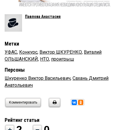
Павлова Анастасия
Метки
УФАС
,
Конкурс
,
Виктор ШКУРЕНКО
,
Виталий
ОЛЬШАНСКИЙ
,
НТО
,
проигрыш
Персоны
Шкуренко Виктор Васильевич
,
Сахань Дмитрий
Анатольевич
Комментировать
Рейтинг статьи
2
0