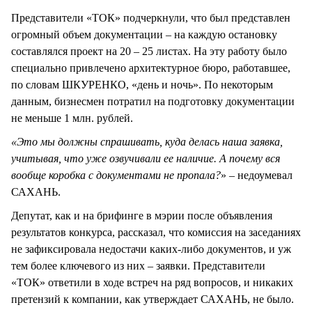
Представители «ТОК» подчеркнули, что был представлен
огромный объем документации – на каждую остановку
составлялся проект на 20 – 25 листах. На эту работу было
специально привлечено архитектурное бюро, работавшее,
по словам ШКУРЕНКО, «день и ночь». По некоторым
данным, бизнесмен потратил на подготовку документации
не меньше 1 млн. рублей.
«Это мы должны спрашивать, куда делась наша заявка,
учитывая, что уже озвучивали ее наличие. А почему вся
вообще коробка с документами не пропала?
» – недоумевал
САХАНЬ.
Депутат, как и на брифинге в мэрии после объявления
результатов конкурса, рассказал, что комиссия на заседаниях
не зафиксировала недостачи каких-либо документов, и уж
тем более ключевого из них – заявки. Представители
«ТОК» ответили в ходе встреч на ряд вопросов, и никаких
претензий к компании, как утверждает САХАНЬ, не было.