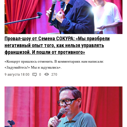
Провал-шоу от Семена СОКУРА: «Мы приобрели
негативный опыт того, как нельзя управлять
франшизой. И пошли от противного»
«Концерт пришлось отменить. В комментариях нам написали:
«Задумайтесь!» Мы и задумались».
9 августа 18:00
0
270