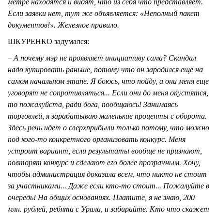
метре находятся и видят, что из себя что представляет.
Если заявки нет, тут же объявляется: «Неполный пакет
документов!». Железное правило.
ШКУРЕНКО задумался:
– А почему мэр не проявляет инициативу сама? Скандал
надо купировать раньше, потому что он зародился еще на
самом начальном этапе. Я боюсь, что пойду, а они меня еще
уговорят не сопротивляться... Если они до меня опустятся,
то пожалуйста, ради бога, пообщаюсь! Занимаясь
торговлей, я зарабатываю маленькие проценты с оборота.
Здесь речь идет о сверхприбыли только потому, что можно
под кого-то конкретного организовать конкурс. Меня
устроит вариант, если результаты вообще не признают,
повторят конкурс и сделают его более прозрачным. Хочу,
чтобы администрация доказала всем, что никто не стоит
за участниками... Даже если кто-то стоит... Пожалуйте в
очередь! На общих основаниях. Платите, я не знаю, 200
млн. рублей, ребята с Урала, и забирайте. Кто что скажет