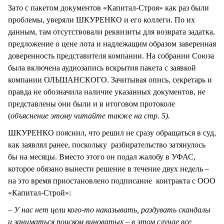
Зато с пакетом документов «Капитал-Строя» как раз были
проблемы, уверяли ШКУРЕНКО и его коллеги. По их
данным, там отсутствовали реквизиты для возврата задатка,
предложение о цене лота и надлежащим образом заверенная
доверенность представителя компании. На собрании Союза
была включена аудиозапись вскрытия пакета с заявкой
компании ОЛЬШАНСКОГО. Зачитывая опись, секретарь и
правда не обозначила наличие указанных документов, не
представлены они были и в итоговом протоколе
(
объяснение этому читайте также на стр. 5).
ШКУРЕНКО пояснил, что решил не сразу обращаться в суд,
как заявлял ранее, поскольку разбирательство затянулось
бы на месяцы. Вместо этого он подал жалобу в УФАС,
которое обязано вынести решение в течение двух недель –
на это время приостановлено подписание контракта с ООО
«Капитал-Строй»:
– У нас нет цели кого-то наказывать, раздувать скандалы
и заниматься поиском виноватых – в этом случае все