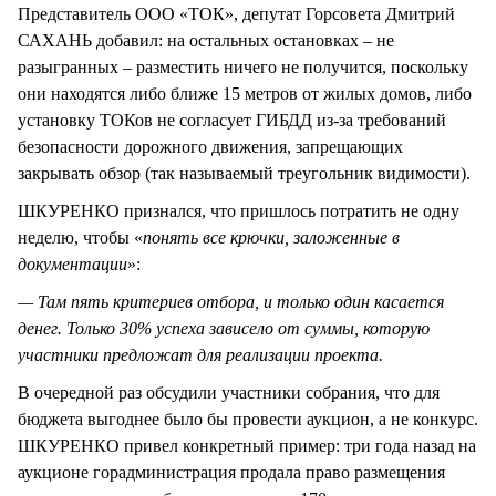
Представитель ООО «ТОК», депутат Горсовета Дмитрий
САХАНЬ добавил: на остальных остановках – не
разыгранных – разместить ничего не получится, поскольку
они находятся либо ближе 15 метров от жилых домов, либо
установку ТОКов не согласует ГИБДД из-за требований
безопасности дорожного движения, запрещающих
закрывать обзор (так называемый треугольник видимости).
ШКУРЕНКО признался, что пришлось потратить не одну
неделю, чтобы «
понять все крючки, заложенные в
документации
»:
— Там пять критериев отбора, и только один касается
денег. Только 30% успеха зависело от суммы, которую
участники предложат для реализации проекта.
В очередной раз обсудили участники собрания, что для
бюджета выгоднее было бы провести аукцион, а не конкурс.
ШКУРЕНКО привел конкретный пример: три года назад на
аукционе горадминистрация продала право размещения