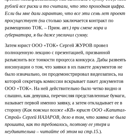
рублей все риски и то считали, что это проходная цифра.
Если бы мне дали гарантию, что все эти семь лет проект
просуществует (
на столько заключается контракт по
размещению ТОК. – Прим. авт.
) при смене мэра и
губернатора, я бы даже увеличил сумму.
Затем юрист ООО «ТОК» Сергей ЖУРОВ провел
полноценную лекцию с презентацией, призванной
разъяснить все тонкости процесса конкурса. Дабы развеять
инсинуации о том, что заявки в их пакете документов не
было изначально, он продемонстрировал видеозапись, на
которой секретарь комиссии вскрывает пакет документов
ООО «ТОК». На ней действительно было четко видно и
слышно, как девушка, перечисляя представленные бумаги,
называет первой именно заявку, а затем откладывает ее в
сторону (
Как пояснил позже «КВ» юрист ООО «Капитал-
Строй» Сергей НАЗАРОВ, дело в том, что заявка не была
прошита, как то требовалось, поэтому ее утеря и
неудивительна – читайте об этом на стр.15.
).