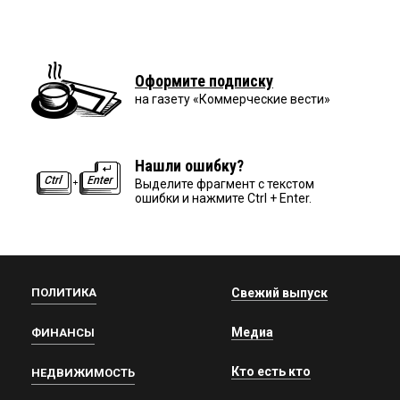
Оформите подписку
на газету «Коммерческие вести»
Нашли ошибку?
Выделите фрагмент с текстом
ошибки и нажмите Ctrl + Enter.
ПОЛИТИКА
Свежий выпуск
Медиа
ФИНАНСЫ
Кто есть кто
НЕДВИЖИМОСТЬ