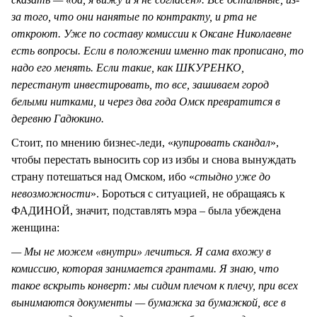
за того, что они нанятые по контракту, и рта не
откроют. Уже по составу комиссии к Оксане Николаевне
есть вопросы. Если в положении именно так прописано, то
надо его менять. Если такие, как ШКУРЕНКО,
перестанут инвестировать, то все, зашиваем город
белыми нитками, и через два года Омск превратится в
деревню Гадюкино.
Стоит, по мнению бизнес-леди, «
купировать скандал
»,
чтобы перестать выносить сор из избы и снова вынуждать
страну потешаться над Омском, ибо «
стыдно уже до
невозможности
». Бороться с ситуацией, не обращаясь к
ФАДИНОЙ, значит, подставлять мэра – была убеждена
женщина:
— Мы не можем «внутри» лечиться. Я сама вхожу в
комиссию, которая занимается грантами. Я знаю, что
такое вскрыть конверт: мы сидим плечом к плечу, при всех
вынимаются документы — бумажка за бумажкой, все в