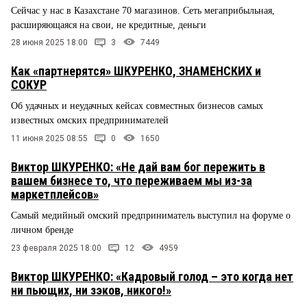
Сейчас у нас в Казахстане 70 магазинов. Сеть мегаприбыльная,
расширяющаяся на свои, не кредитные, деньги
28 июня 2025 18:00
3
7449
Как «партнерятся» ШКУРЕНКО, ЗНАМЕНСКИХ и
СОКУР
Об удачных и неудачных кейсах совместных бизнесов самых
известных омских предпринимателей
11 июня 2025 08:55
0
1650
Виктор ШКУРЕНКО: «Не дай вам бог пережить в
вашем бизнесе то, что переживаем мы из-за
маркетплейсов»
Самый медийный омский предприниматель выступил на форуме о
личном бренде
23 февраля 2025 18:00
12
4959
Виктор ШКУРЕНКО: «Кадровый голод – это когда нет
ни пьющих, ни зэков, никого!»