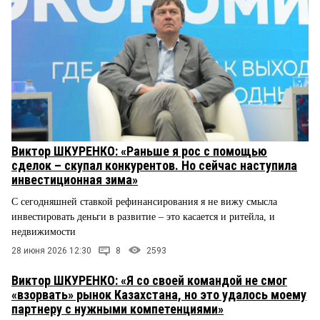
Виктор ШКУРЕНКО: «Раньше я рос с помощью
сделок – скупал конкурентов. Но сейчас наступила
инвестиционная зима»
С сегодняшней ставкой рефинансирования я не вижу смысла
инвестировать деньги в развитие – это касается и ритейла, и
недвижимости
28 июня 2026 12:30
8
2593
Виктор ШКУРЕНКО: «Я со своей командой не смог
«взорвать» рынок Казахстана, но это удалось моему
партнеру с нужными компетенциями»