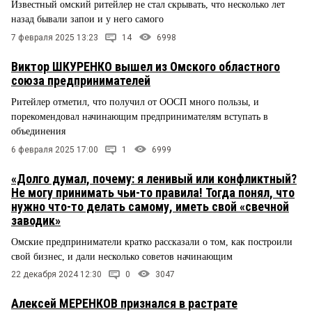
Известный омский ритейлер не стал скрывать, что несколько лет
назад бывали запои и у него самого
7 февраля 2025 13:23
14
6998
Виктор ШКУРЕНКО вышел из Омского областного
союза предпринимателей
Ритейлер отметил, что получил от ООСП много пользы, и
порекомендовал начинающим предпринимателям вступать в
объединения
6 февраля 2025 17:00
1
6999
«Долго думал, почему: я ленивый или конфликтный?
Не могу принимать чьи-то правила! Тогда понял, что
нужно что-то делать самому, иметь свой «свечной
заводик»
Омские предприниматели кратко рассказали о том, как построили
свой бизнес, и дали несколько советов начинающим
22 декабря 2024 12:30
0
3047
Алексей МЕРЕНКОВ признался в растрате