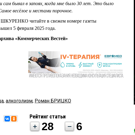
 и сам бывал в запоях, когда мне было 30 лет. Это было
Самое весёлое и местами порочное.
 ШКУРЕНКО читайте в свежем номере газеты
ышел 5 февраля 2025 года.
рхива «Коммерческих Вестей»
да
,
алкоголизм
,
Роман БРИЦКО
Рейтинг статьи
28
6