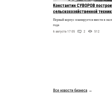
Константин СУВОРОВ построи
сельскохозяйственной техники
Первый корпус планируется ввести в экс
года
6 августа 17:05
2
512
Все новости бизнеса
→