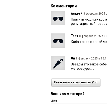
Комментарии
Андрей
8 февраля 2025 в
Платить людям надо а
репутацию, сейчас за 
Толя
8 февраля 2025 в 16
Кабан.он то в запой м
Он
8 февраля 2025 в 16:1
Звёзды,это такое себе
моторесурс.......
Юлия
8 февраля 2025 в 1
Показать все комментарии (14)
Можно к вам устроить
Ваш комментарий
Имя
Надежда
8 февраля 2025