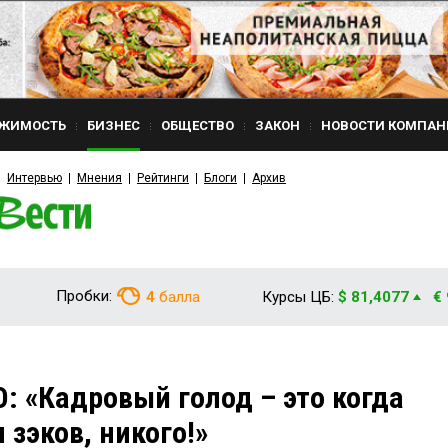
ЖИМОСТЬ
БИЗНЕС
ОБЩЕСТВО
ЗАКОН
НОВОСТИ КОМПАН
Интервью
Мнения
Рейтинги
Блоги
Архив
Пробки:
4
балла
Курсы ЦБ:
$ 81,4077
€
 «Кадровый голод – это когда
 зэков, никого!»