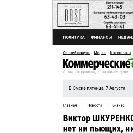
ПОЛИТИКА
ФИНАНСЫ
НЕДВИ
Свежий выпуск
Медиа
Кто есть кто
О том, что происходит на самом деле
В Омске пятница, 7 Августа
Главная
→
Новости
→
Бизнес
Виктор ШКУРЕНКО:
нет ни пьющих, ни