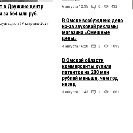
т в Дружино центр
6 августа 12:35
0
432
 за 564 млн руб.
В Омске возбуждено дело
плуатацию в IV квартале 2027
из-за звуковой рекламы
магазина «Смешные
цены»
4 августа 16:20
3
1093
В Омской области
коммерсанты купили
патентов на 200 млн
рублей меньше, чем год
назад
3 августа 11:43
1
1061