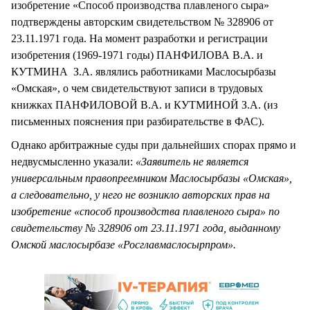
изобретение «Способ производства плавленого сыра»
подтверждены авторским свидетельством № 328906 от
23.11.1971 года. На момент разработки и регистрации
изобретения (1969-1971 годы) ПАНФИЛОВА В.А. и
КУТМИНА З.А. являлись работниками Маслосырбазы
«Омская», о чем свидетельствуют записи в трудовых
книжках ПАНФИЛОВОЙ В.А. и КУТМИНОЙ З.А. (из
письменных пояснения при разбирательстве в ФАС).
Однако арбитражные суды при дальнейших спорах прямо и
недвусмысленно указали:
«Заявитель не является
универсальным правопреемником Маслосырбазы «Омская»,
а следовательно, у него не возникло авторских прав на
изобретение «способ производства плавленого сыра» по
свидетельству № 328906 от 23.11.1971 года, выданному
Омской маслосырбазе «Росглавмаслосырпром».