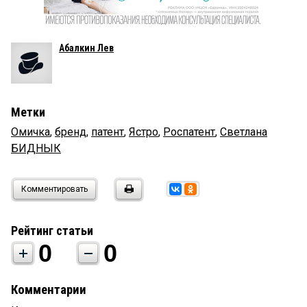
Абалкин Лев
Метки
Омичка
,
бренд
,
патент
,
Ястро
,
Роспатент
,
Светлана
БИДНЫК
Комментировать
Рейтинг статьи
0
0
Комментарии