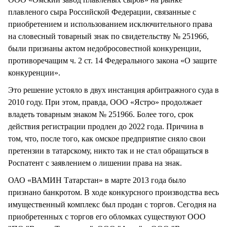
плавленого сыра Российской Федерации, связанные с
приобретением и использованием исключительного права
на словесный товарный знак по свидетельству № 251966,
были признаны актом недобросовестной конкуренции,
противоречащим ч. 2 ст. 14 Федерального закона «О защите
конкуренции».
Это решение устояло в двух инстанция арбитражного суда в
2010 году. При этом, правда, ООО «Ястро» продолжает
владеть товарным знаком № 251966. Более того, срок
действия регистрации продлен до 2022 года. Причина в
том, что, после того, как омское предприятие сняло свои
претензии в татарскому, никто так и не стал обращаться в
Роспатент с заявлением о лишении права на знак.
ОАО «ВАМИН Татарстан» в марте 2013 года было
признано банкротом. В ходе конкурсного производства весь
имущественный комплекс был продан с торгов. Сегодня на
приобретенных с торгов его обломках существуют ООО