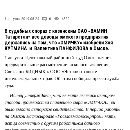
СТИЛЬ ЖИЗНИ
1 августа 2019 08:24
0
4530
В судебных спорах с казанским ОАО «ВАМИН
Татарстан» все доводы омского предприятия
держались на том, что «ОМИЧКУ» изобрели Зоя
КУТМИНА и Валентина ПАНФИЛОВА в Омске.
1 августа Центральный районный суд Омска начнет
предварительное рассмотрение искового заявления
Светланы БИДНЫК к ООО «Ястро» о защите
интеллектуальных прав. Об этом сообщила пресс-служба
суда:
— Истец утверждает, что ее мать являлась автором
способа производства плавленого сыра «ОМИЧКА», ей
было выдано авторское свидетельство. В период работы
на Омской маслосырбазе «Росглавмаслосырпром» мать
истца совместно с другим работником данного