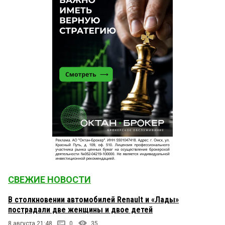
СВЕЖИЕ НОВОСТИ
В столкновении автомобилей Renault и «Лады»
пострадали две женщины и двое детей
8 августа 21:48
0
35