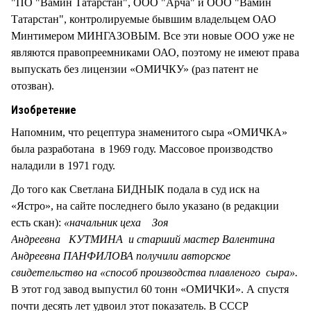
"ПО "Вамин Татарстан", ООО "Арча" и ООО "Вамин
Татарстан", контролируемые бывшим владельцем ОАО
Минтимером МИНГАЗОВЫМ. Все эти новые ООО уже не
являются правопреемниками ОАО, поэтому не имеют права
выпускать без лицензии «ОМИЧКУ» (раз патент не
отозван).
Изобретение
Напомним, что рецептура знаменитого сыра «ОМИЧКА»
была разработана в 1969 году. Массовое производство
наладили в 1971 году.
До того как Светлана БИДНЫК подала в суд иск на
«Ястро», на сайте последнего было указано (в редакции
есть скан):
«начальник цеха Зоя
Андреевна КУТМИНА и старший мастер Валентина
Андреевна ПАНФИЛОВА получили авторское
свидетельство на «способ производства плавленого сыра».
В этот год завод выпустил 60 тонн «ОМИЧКИ». А спустя
почти десять лет удвоил этот показатель. В СССР