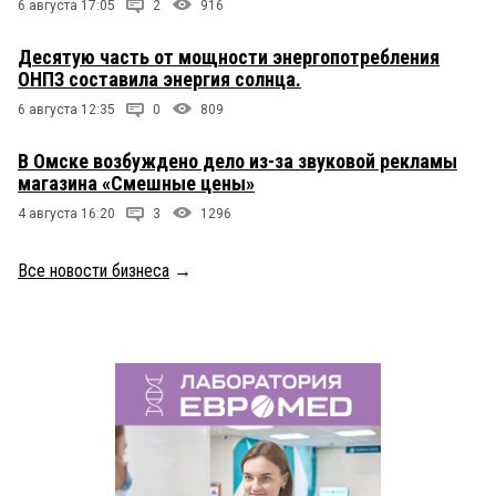
6 августа 17:05
2
916
Десятую часть от мощности энергопотребления
ОНПЗ составила энергия солнца.
6 августа 12:35
0
809
В Омске возбуждено дело из-за звуковой рекламы
магазина «Смешные цены»
4 августа 16:20
3
1296
Все новости бизнеса
→