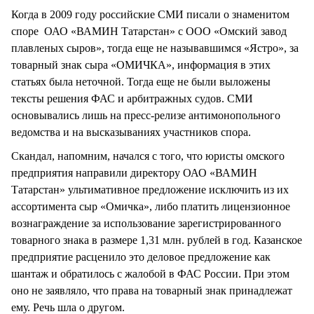
Когда в 2009 году российские СМИ писали о знаменитом
споре ОАО «ВАМИН Татарстан» с ООО «Омский завод
плавленых сыров», тогда еще не называвшимся «Ястро», за
товарный знак сыра «ОМИЧКА», информация в этих
статьях была неточной. Тогда еще не были выложены
тексты решения ФАС и арбитражных судов. СМИ
основывались лишь на пресс-релизе антимонопольного
ведомства и на высказываниях участников спора.
Скандал, напомним, начался с того, что юристы омского
предприятия направили директору ОАО «ВАМИН
Татарстан» ультимативное предложение исключить из их
ассортимента сыр «Омичка», либо платить лицензионное
вознаграждение за использование зарегистрированного
товарного знака в размере 1,31 млн. рублей в год. Казанское
предприятие расценило это деловое предложение как
шантаж и обратилось с жалобой в ФАС России. При этом
оно не заявляло, что права на товарный знак принадлежат
ему. Речь шла о другом.