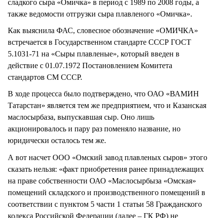
сладкого сыра «Омичка» в период с 1989 по 2008 годы, а
также ведомости отгрузки сыра плавленого «Омичка».
Как выяснила ФАС, словесное обозначение «ОМИЧКА»
встречается в Государственном стандарте СССР ГОСТ
5.1031-71 на «Сыры плавленые», который введен в
действие с 01.07.1972 Постановлением Комитета
стандартов СМ СССР.
В ходе процесса было подтверждено, что ОАО «ВАМИН
Татарстан» является тем же предприятием, что и Казанская
маслосырбаза, выпускавшая сыр. Оно лишь
акционировалось и пару раз поменяло название, но
юридически осталось тем же.
А вот насчет ООО «Омский завод плавленых сыров» этого
сказать нельзя: «факт приобретения ранее принадлежащих
на праве собственности ОАО «Маслосырбыза «Омская»
помещений складского и производственного помещений в
соответствии с пунктом 5 части 1 статьи 58 Гражданского
кодекса Российской Федерации (далее – ГК РФ) не