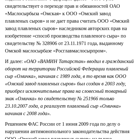
свидетельствует о переходе прав и обязанностей ОАО
«Маслосырбыза «Омская» к ООО «Омский завод
плавленых сыров» и не дает права считать ООО «Омский
завод плавленых сыров» наследником авторских прав на
изобретение «способ производства плавленого сыра» по
свидетельству № 328906 от 23.11.1971 года, выданному
Омской маслосырбазе «Росглавмаслосырпром».
И далее:
«ОАО «ВАМИН Татарстан» вводил в гражданский
оборот на территории Российской Федерации плавленый
сыр «Омичка», начиная с 1989 года, в то время как ООО
«Омский завод плавленых сыров» был создан в 2003 году,
приобрел исключительные права на словесный товарный
знак «Омичка» по свидетельству № 251966 только
23.10.2007 года, а реализует плавленый сыр «Омичка»
начиная с 2008 года».
Решением ФАС России от 1 июня 2009 года по делу о
нарушении антимонопольного законодательства действия
ООО «Омский завод плавленых сыров» на рынке