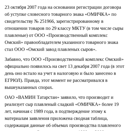
23 октября 2007 года на основании регистрации договора
об уступке словесного товарного знака «ОМИЧКА» по
свидетельству № 251966, зарегистрированному в
отношении товаров по 29 классу МКТУ (в том числе сыры
плавленые) от ООО «Производственный комплекс
Омский» правообладателем указанного товарного знака
стал ООО «Омский завод плавленых сыров».
Забавно, что ООО «Производственный комплекс Омский»
официально появилось на свет 13 декабря 2007 года (в этот
день оно встало на учет в налоговую и было занесено в
ЕГРЮЛ). Правда, этот момент не рассматривался в
вышеуказанных спорах.
ОАО «ВАМИН Татарстан» заявило, что производит и
реализует сыр плавленый сладкий «ОМИЧКА» более 19
лет, начиная с 1989 года, в подтверждение этому к
материалам заявления приложена сводная таблица,
содержащая данные об объемах производства плавленого