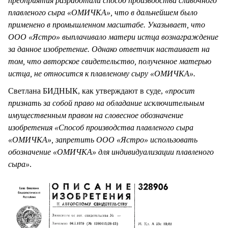
предприятия разработали способ производства сливочного
плавленого сыра «ОМИЧКА», что в дальнейшем было
применено в промышленном масштабе. Указывает, что
ООО «Ястро» выплачивало матери истца вознаграждение
за данное изобретение. Однако ответчик настаивает на
том, что авторское свидетельство, полученное матерью
истца, не относится к плавленому сыру «ОМИЧКА».
Светлана БИДНЫК, как утверждают в суде,
«просит
признать за собой право на обладание исключительным
имущественным правом на словесное обозначение
изобретения «Способ производства плавленого сыра
«ОМИЧКА», запретить ООО «Ястро» использовать
обозначение «ОМИЧКА» для индивидуализации плавленого
сыра»
.