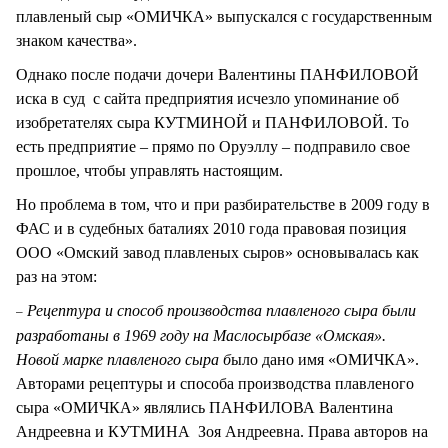
плавленый сыр «ОМИЧКА» выпускался с государственным
знаком качества».
Однако после подачи дочери Валентины ПАНФИЛОВОЙ
иска в суд с сайта предприятия исчезло упоминание об
изобретателях сыра КУТМИНОЙ и ПАНФИЛОВОЙ. То
есть предприятие – прямо по Оруэллу – подправило свое
прошлое, чтобы управлять настоящим.
Но проблема в том, что и при разбирательстве в 2009 году в
ФАС и в судебных баталиях 2010 года правовая позиция
ООО «Омский завод плавленых сыров» основывалась как
раз на этом:
Рецептура и способ производства плавленого сыра были
–
разработаны в 1969 году на Маслосырбазе «Омская».
Новой марке плавленого сыра б
ыло дано имя «ОМИЧКА».
Авторами рецептуры и способа производства плавленого
сыра «ОМИЧКА» являлись ПАНФИЛОВА Валентина
Андреевна и КУТМИНА Зоя Андреевна. Права авторов на