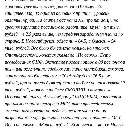
молодых ученых и исследователей.
«Почему? Не
единственная, но одна из основных причин – уровень
оплаты труда. На сайте Росстата мы прочитаем, что
средняя зарплата российского работника науки – 94 тыс.
рублей – в 2,5 раза выше, чем средняя заработная плата по
стране. В Новосибирской области – 64,5, в Омской – 54
тыс. рублей. Все было бы замечательно, но мне, как
Станиславскому, хочется сказать: «Не верю!». Есть
исследования ОНФ. Эксперты провели опрос в 80 регионах и
получили результат: средняя зарплата преподавателя вуза,
занимающего одну ставку, в 2016 году была 26,5 тыс.
рублей, при этом средняя зарплата по России составляла 32
тыс. рублей, – отметил Олег СМОЛИН и пояснил: –
Недавно общался с Александром ДОНЦОВЫМ, в недавнем
прошлом деканом психфака МГУ, ныне председателем
экспертного совета по педагогике и психологии, он
разрешил мне официально озвучивать его зарплату в МГУ.
Она составляет 48 тыс. рублей. Если учесть, что в Москве