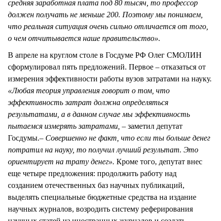
средняя заработная плата под 80 тысяч, то профессор
должен получать не меньше 200. Поэтому мы понимаем,
что реальная ситуация очень сильно отличается от того,
о чем отчитывается наше правительство».
В апреле на круглом столе в Госдуме РФ Олег СМОЛИН
сформулировал пять предложений. Первое – отказаться от
измерения эффективности работы вузов затратами на науку.
«Любая теория управления говорит о том, что
эффективность затрат должна определяться
результатами, а в данном случае мы эффективность
пытаемся измерять затратами, –
заметил депутат
Госдумы.
– Совершенно не факт, что если ты больше денег
потратил на науку, то получил лучший результат. Это
ориентирует на трату денег».
Кроме того, депутат внес
еще четыре предложения: продолжить работу над
созданием отечественных баз научных публикаций,
выделять специальные бюджетные средства на издание
научных журналов, возродить систему реферирования
научных статей из иностранных журналов и создать