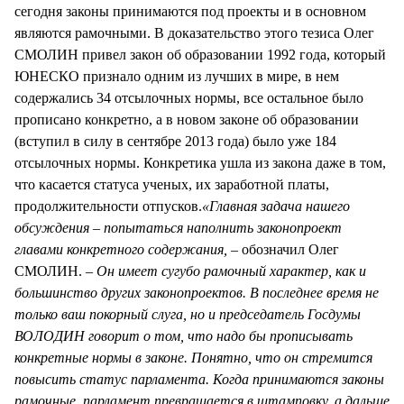
сегодня законы принимаются под проекты и в основном
являются рамочными. В доказательство этого тезиса Олег
СМОЛИН привел закон об образовании 1992 года, который
ЮНЕСКО признало одним из лучших в мире, в нем
содержались 34 отсылочных нормы, все остальное было
прописано конкретно, а в новом законе об образовании
(вступил в силу в сентябре 2013 года) было уже 184
отсылочных нормы. Конкретика ушла из закона даже в том,
что касается статуса ученых, их заработной платы,
продолжительности отпусков.
«Главная задача нашего
обсуждения – попытаться наполнить законопроект
главами конкретного содержания, –
обозначил Олег
СМОЛИН.
– Он имеет сугубо рамочный характер, как и
большинство других законопроектов. В последнее время не
только ваш покорный слуга, но и председатель Госдумы
ВОЛОДИН говорит о том, что надо бы прописывать
конкретные нормы в законе. Понятно, что он стремится
повысить статус парламента. Когда принимаются законы
рамочные, парламент превращается в штамповку, а дальше