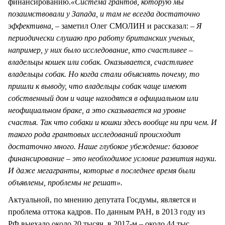
финансированию.
«Система грантов, которую мы
позаимствовали у Запада, и там не всегда достаточно
эффективна, –
заметил Олег СМОЛИН и рассказал:
– Я
периодически слушаю про работу британских ученых,
например, у них было исследование, кто счастливее –
владельцы кошек или собак. Оказывается, счастливее
владельцы собак. Но когда стали объяснять почему, то
пришли к выводу, что владельцы собак чаще имеют
собственный дом и чаще находятся в официальном или
неофициальном браке, а это сказывается на уровне
счастья. Так что собаки и кошки здесь вообще ни при чем. И
такого рода грантовых исследований происходит
достаточно много. Наше глубокое убеждение: базовое
финансирование – это необходимое условие развития науки.
И даже мегагранты, которые в последнее время были
объявлены, проблемы не решат».
Актуальной, по мнению депутата Госдумы, является и
проблема оттока кадров. По данным РАН, в 2013 году из
РФ выехало около 20 тысяч, в 2017-м – около 44 тыс.