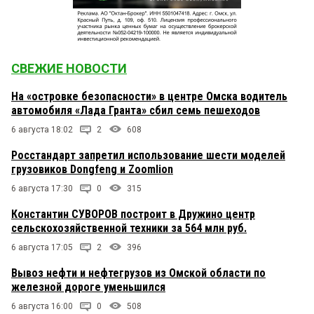
СВЕЖИЕ НОВОСТИ
На «островке безопасности» в центре Омска водитель
автомобиля «Лада Гранта» сбил семь пешеходов
6 августа 18:02
2
608
Росстандарт запретил использование шести моделей
грузовиков Dongfeng и Zoomlion
6 августа 17:30
0
315
Константин СУВОРОВ построит в Дружино центр
сельскохозяйственной техники за 564 млн руб.
6 августа 17:05
2
396
Вывоз нефти и нефтегрузов из Омской области по
железной дороге уменьшился
6 августа 16:00
0
508