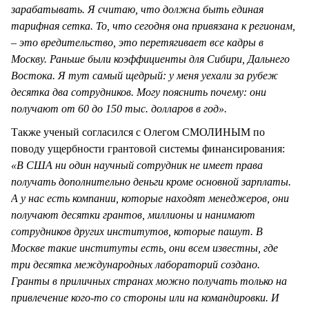
зарабатывать. Я считаю, что должна быть единая
тарифная сетка. То, что сегодня она привязана к регионам,
– это вредительство, это перетягивает все кадры в
Москву. Раньше были коэффициенты для Сибири, Дальнего
Востока. Я тут самый щедрый: у меня уехали за рубеж
десятка два сотрудников. Могу пояснить почему: они
получают от 60 до 150 тыс. долларов в год».
Также ученый согласился с Олегом СМОЛИНЫМ по
поводу ущербности грантовой системы финансирования:
«В США ни один научный сотрудник не имеет права
получать дополнительно деньги кроме основной зарплаты.
А у нас есть компании, которые находят менеджеров, они
получают десятки грантов, миллионы и нанимают
сотрудников других институтов, которые пашут. В
Москве такие институты есть, они всем известны, где
три десятка международных лабораторий создано.
Гранты в приличных странах можно получать только на
привлечение кого-то со стороны или на командировки. И