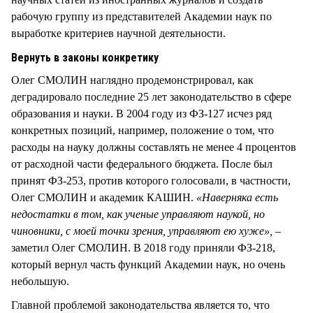
рабочую группу из представителей Академии наук по
выработке критериев научной деятельности.
Вернуть в законы конкретику
Олег СМОЛИН наглядно продемонстрировал, как
деградировало последние 25 лет законодательство в сфере
образования и науки. В 2004 году из ФЗ-127 исчез ряд
конкретных позиций, например, положение о том, что
расходы на науку должны составлять не менее 4 процентов
от расходной части федерального бюджета. После был
принят ФЗ-253, против которого голосовали, в частности,
Олег СМОЛИН и академик КАШИН.
«Наверняка есть
недостатки в том, как ученые управляют наукой, но
чиновники, с моей точки зрения, управляют ею хуже»,
–
заметил Олег СМОЛИН. В 2018 году приняли ФЗ-218,
который вернул часть функций Академии наук, но очень
небольшую.
Главной проблемой законодательства является то, что