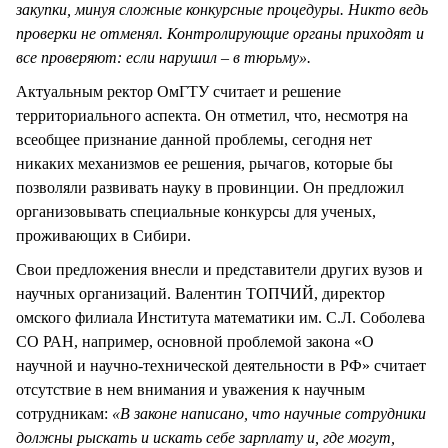
закупки, минуя сложные конкурсные процедуры. Никто ведь
проверки не отменял. Контролирующие органы приходят и
все проверяют: если нарушил – в тюрьму».
Актуальным ректор ОмГТУ считает и решение
территориального аспекта. Он отметил, что, несмотря на
всеобщее признание данной проблемы, сегодня нет
никаких механизмов ее решения, рычагов, которые бы
позволяли развивать науку в провинции. Он предложил
организовывать специальные конкурсы для ученых,
проживающих в Сибири.
Свои предложения внесли и представители других вузов и
научных организаций. Валентин ТОПЧИЙ, директор
омского филиала Института математики им. С.Л. Соболева
СО РАН, например, основной проблемой закона «О
научной и научно-технической деятельности в РФ» считает
отсутствие в нем внимания и уважения к научным
сотрудникам:
«В законе написано, что научные сотрудники
должны рыскать и искать себе зарплату и, где могут,