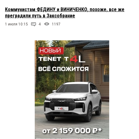
Коммунистам ФЕДИНУ и ВИНИЧЕНКО, похоже, все же
преградили путь в Заксобрание
1 июля 10:15
4
1197