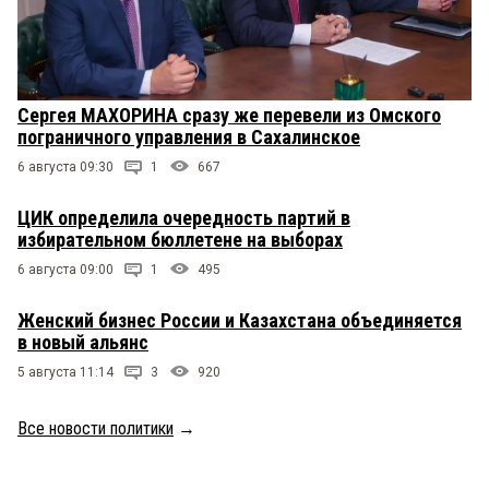
Сергея МАХОРИНА сразу же перевели из Омского
пограничного управления в Сахалинское
6 августа 09:30
1
667
ЦИК определила очередность партий в
избирательном бюллетене на выборах
6 августа 09:00
1
495
Женский бизнес России и Казахстана объединяется
в новый альянс
5 августа 11:14
3
920
Все новости политики
→