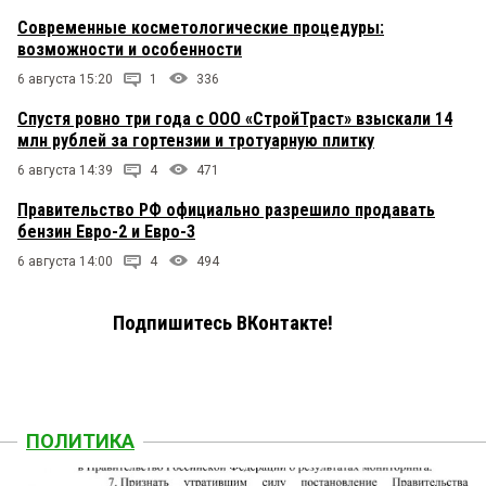
Современные косметологические процедуры:
возможности и особенности
6 августа 15:20
1
336
Спустя ровно три года с ООО «СтройТраст» взыскали 14
млн рублей за гортензии и тротуарную плитку
6 августа 14:39
4
471
Правительство РФ официально разрешило продавать
бензин Евро-2 и Евро-3
6 августа 14:00
4
494
Подпишитесь ВКонтакте!
ПОЛИТИКА