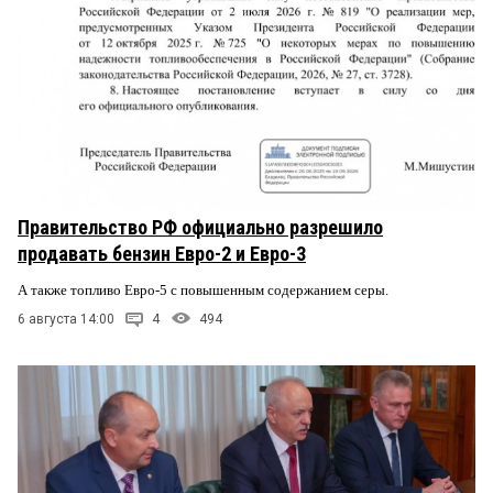
Правительство РФ официально разрешило
продавать бензин Евро-2 и Евро-3
А также топливо Евро-5 с повышенным содержанием серы.
6 августа 14:00
4
494