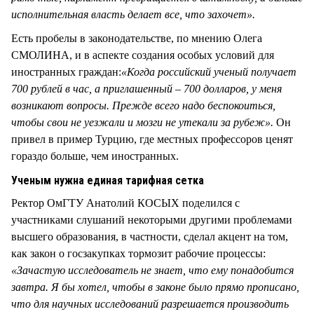
исполнительная власть делает все, что захочет».
Есть пробелы в законодательстве, по мнению Олега
СМОЛИНА, и в аспекте создания особых условий для
иностранных граждан:
«Когда российский ученый получает
700 рублей в час, а приглашенный – 700 долларов, у меня
возникают вопросы. Прежде всего надо беспокоиться,
чтобы свои не уезжали и мозги не утекали за рубеж».
Он
привел в пример Турцию, где местных профессоров ценят
гораздо больше, чем иностранных.
Ученым нужна единая тарифная сетка
Ректор ОмГТУ Анатолий КОСЫХ поделился с
участниками слушаний некоторыми другими проблемами
высшего образования, в частности, сделал акцент на том,
как закон о госзакупках тормозит рабочие процессы:
«Зачастую исследователь не знает, что ему понадобится
завтра. Я бы хотел, чтобы в законе было прямо прописано,
что для научных исследований разрешается производить