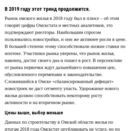
СТИЛЬ ЖИЗНИ
В 2019 году этот тренд продолжится.
Рынок омского жилья в 2018 году был в плюсе – об этом
говорят цифры Омскстата и местных аналитиков, это
подтверждают риелторы. Наибольшим спросом
пользовались новостройки, и они же активнее росли в цене.
В большей степени этому способствовали низкие ставки по
ипотеке. Участники рынка уверены, что рынок жилья,
наконец, достиг своего дна и пошел в рост. В перспективе
от рынка первички ждут дальнейшего повышения цен,
обусловленного переменами в законодательстве.
Сложившийся в Омске «сбалансированный дефицит»
новостроек не даст сегменту упасть. Удорожание нового
жилья должно способствовать некоторому росту
активности и на вторичном рынке.
Цены выше, выбор меньше
Данных по строительству в Омской области жилья по
итогам 2018 года Омскстат опубликовать не успел, но по