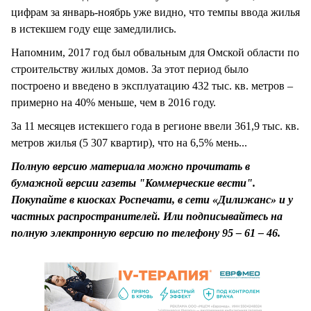
цифрам за январь-ноябрь уже видно, что темпы ввода жилья
в истекшем году еще замедлились.
Напомним, 2017 год был обвальным для Омской области по
строительству жилых домов. За этот период было
построено и введено в эксплуатацию 432 тыс. кв. метров –
примерно на 40% меньше, чем в 2016 году.
За 11 месяцев истекшего года в регионе ввели 361,9 тыс. кв.
метров жилья (5 307 квартир), что на 6,5% мень...
Полную версию материала можно прочитать в
бумажной версии газеты "Коммерческие вести".
Покупайте в киосках Роспечати, в сети «Дилижанс» и у
частных распространителей. Или подписывайтесь на
полную электронную версию по телефону 95 – 61 – 46.