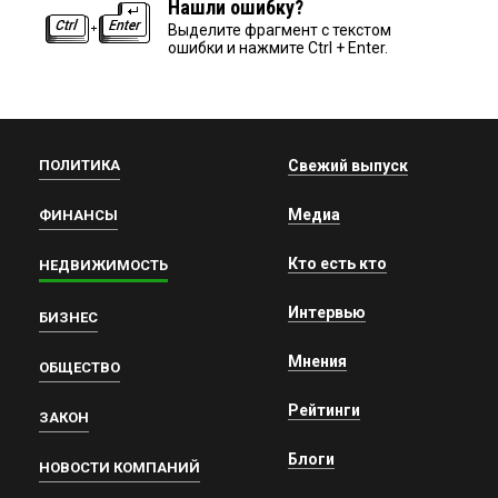
Нашли ошибку?
Выделите фрагмент с текстом
ошибки и нажмите Ctrl + Enter.
ПОЛИТИКА
Свежий выпуск
Медиа
ФИНАНСЫ
Кто есть кто
НЕДВИЖИМОСТЬ
Интервью
БИЗНЕС
Мнения
ОБЩЕСТВО
Рейтинги
ЗАКОН
Блоги
НОВОСТИ КОМПАНИЙ