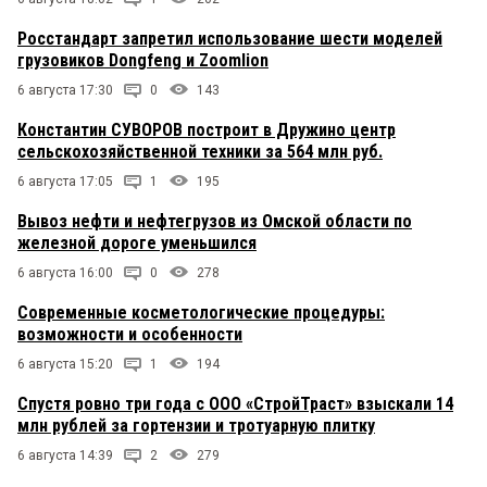
Росстандарт запретил использование шести моделей
грузовиков Dongfeng и Zoomlion
6 августа 17:30
0
143
Константин СУВОРОВ построит в Дружино центр
сельскохозяйственной техники за 564 млн руб.
6 августа 17:05
1
195
Вывоз нефти и нефтегрузов из Омской области по
железной дороге уменьшился
6 августа 16:00
0
278
Современные косметологические процедуры:
возможности и особенности
6 августа 15:20
1
194
Спустя ровно три года с ООО «СтройТраст» взыскали 14
млн рублей за гортензии и тротуарную плитку
6 августа 14:39
2
279