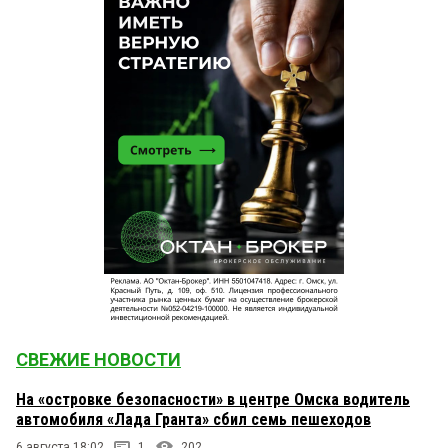
СВЕЖИЕ НОВОСТИ
На «островке безопасности» в центре Омска водитель
автомобиля «Лада Гранта» сбил семь пешеходов
6 августа 18:02
1
202