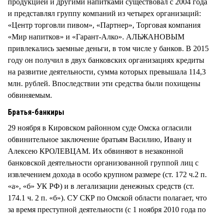
продукцией и другими напитками существовал с 2004 года
и представлял группу компаний из четырех организаций:
«Центр торговли пивом», «Партнер», Торговая компания
«Мир напитков» и «Гарант-Алко». АЛЬЖАНОВЫМ
привлекались заемные деньги, в том числе у банков. В 2015
году он получил в двух банковских организациях кредиты
на развитие деятельности, сумма которых превышала 114,3
млн. рублей. Впоследствии эти средства были похищены
обвиняемым.
Братья-банкиры
29 ноября в Кировском районном суде Омска огласили
обвинительное заключение братьям Василию, Ивану и
Алексею КРОЛЕВЦАМ. Их обвиняют в незаконной
банковской деятельности организованной группой лиц с
извлечением дохода в особо крупном размере (ст. 172 ч.2 п.
«а», «б» УК РФ) и в легализации денежных средств (ст.
174.1 ч. 2 п. «б»). СУ СКР по Омской области полагает, что
за время преступной деятельности (с 1 ноября 2010 года по