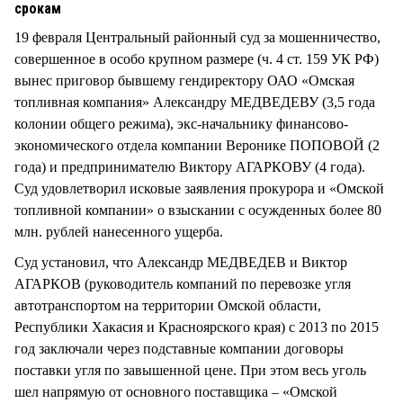
срокам
19 февраля Центральный районный суд за мошенничество,
совершенное в особо крупном размере (ч. 4 ст. 159 УК РФ)
вынес приговор бывшему гендиректору ОАО «Омская
топливная компания» Александру МЕДВЕДЕВУ (3,5 года
колонии общего режима), экс-начальнику финансово-
экономического отдела компании Веронике ПОПОВОЙ (2
года) и предпринимателю Виктору АГАРКОВУ (4 года).
Суд удовлетворил исковые заявления прокурора и «Омской
топливной компании» о взыскании с осужденных более 80
млн. рублей нанесенного ущерба.
Суд установил, что Александр МЕДВЕДЕВ и Виктор
АГАРКОВ (руководитель компаний по перевозке угля
автотранспортом на территории Омской области,
Республики Хакасия и Красноярского края) с 2013 по 2015
год заключали через подставные компании договоры
поставки угля по завышенной цене. При этом весь уголь
шел напрямую от основного поставщика – «Омской