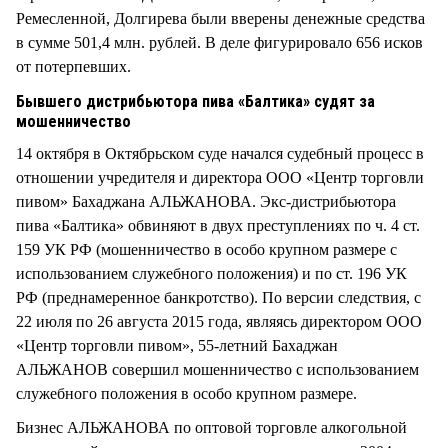
Ремесленной, Долгирева были вверены денежные средства
в сумме 501,4 млн. рублей. В деле фигурировало 656 исков
от потерпевших.
Бывшего дистрибьютора пива «Балтика» судят за
мошенничество
14 октября в Октябрьском суде начался судебный процесс в
отношении учредителя и директора ООО «Центр торговли
пивом» Бахаджана АЛЬЖАНОВА. Экс-дистрибьютора
пива «Балтика» обвиняют в двух преступлениях по ч. 4 ст.
159 УК РФ (мошенничество в особо крупном размере с
использованием служебного положения) и по ст. 196 УК
РФ (преднамеренное банкротство). По версии следствия, с
22 июля по 26 августа 2015 года, являясь директором ООО
«Центр торговли пивом», 55-летний Бахаджан
АЛЬЖАНОВ совершил мошенничество с использованием
служебного положения в особо крупном размере.
Бизнес АЛЬЖАНОВА по оптовой торговле алкогольной