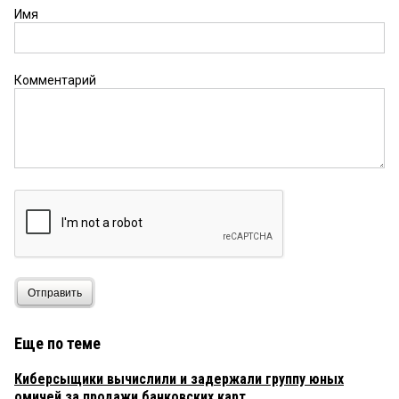
Имя
Комментарий
Отправить
Еще по теме
Киберсыщики вычислили и задержали группу юных
омичей за продажи банковских карт