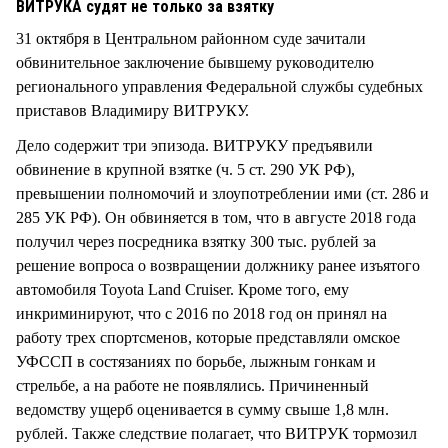
ВИТРУКА судят не только за взятку
31 октября в Центральном районном суде зачитали
обвинительное заключение бывшему руководителю
регионального управления Федеральной службы судебных
приставов Владимиру ВИТРУКУ.
Дело содержит три эпизода. ВИТРУКУ предъявили
обвинение в крупной взятке (ч. 5 ст. 290 УК РФ),
превышении полномочий и злоупотреблении ими (ст. 286 и
285 УК РФ). Он обвиняется в том, что в августе 2018 года
получил через посредника взятку 300 тыс. рублей за
решение вопроса о возвращении должнику ранее изъятого
автомобиля Toyota Land Cruiser. Кроме того, ему
инкриминируют, что с 2016 по 2018 год он принял на
работу трех спортсменов, которые представляли омское
УФССП в состязаниях по борьбе, лыжным гонкам и
стрельбе, а на работе не появлялись. Причиненный
ведомству ущерб оценивается в сумму свыше 1,8 млн.
рублей. Также следствие полагает, что ВИТРУК тормозил