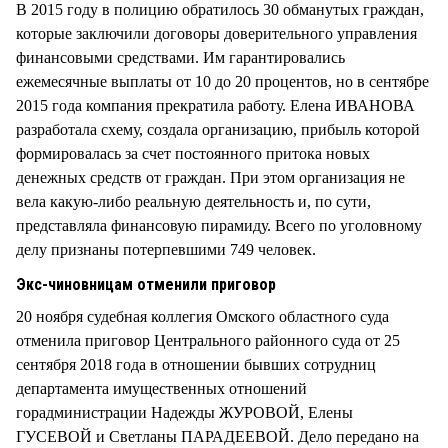
В 2015 году в полицию обратилось 30 обманутых граждан,
которые заключили договоры доверительного управления
финансовыми средствами. Им гарантировались
ежемесячные выплаты от 10 до 20 процентов, но в сентябре
2015 года компания прекратила работу. Елена ИВАНОВА
разработала схему, создала организацию, прибыль которой
формировалась за счет постоянного притока новых
денежных средств от граждан. При этом организация не
вела какую-либо реальную деятельность и, по сути,
представляла финансовую пирамиду. Всего по уголовному
делу признаны потерпевшими 749 человек.
Экс-чиновницам отменили приговор
20 ноября судебная коллегия Омского областного суда
отменила приговор Центрального районного суда от 25
сентября 2018 года в отношении бывших сотрудниц
департамента имущественных отношений
горадминистрации Надежды ЖУРОВОЙ, Елены
ГУСЕВОЙ и Светланы ПАРАДЕЕВОЙ. Дело передано на