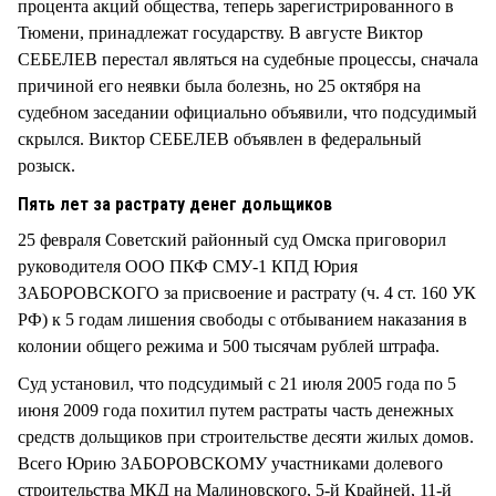
процента акций общества, теперь зарегистрированного в
Тюмени, принадлежат государству. В августе Виктор
СЕБЕЛЕВ перестал являться на судебные процессы, сначала
причиной его неявки была болезнь, но 25 октября на
судебном заседании официально объявили, что подсудимый
скрылся. Виктор СЕБЕЛЕВ объявлен в федеральный
розыск.
Пять лет за растрату денег дольщиков
25 февраля Советский районный суд Омска приговорил
руководителя ООО ПКФ СМУ-1 КПД Юрия
ЗАБОРОВСКОГО за присвоение и растрату (ч. 4 ст. 160 УК
РФ) к 5 годам лишения свободы с отбыванием наказания в
колонии общего режима и 500 тысячам рублей штрафа.
Суд установил, что подсудимый с 21 июля 2005 года по 5
июня 2009 года похитил путем растраты часть денежных
средств дольщиков при строительстве десяти жилых домов.
Всего Юрию ЗАБОРОВСКОМУ участниками долевого
строительства МКД на Малиновского, 5-й Крайней, 11-й