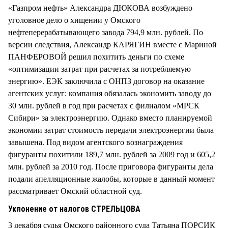
«Газпром нефть» Александра ДЮКОВА возбуждено
уголовное дело о хищении у Омского
нефтеперерабатывающего завода 794,9 млн. рублей. По
версии следствия, Александр КАРЯГИН вместе с Мариной
ПАНФЕРОВОЙ решил похитить деньги по схеме
«оптимизации затрат при расчетах за потребляемую
энергию». ЕЭК заключила с ОНПЗ договор на оказание
агентских услуг: компания обязалась экономить заводу до
30 млн. рублей в год при расчетах с филиалом «МРСК
Сибири» за электроэнергию. Однако вместо планируемой
экономии затрат стоимость передачи электроэнергии была
завышена. Под видом агентского вознаграждения
фигуранты похитили 189,7 млн. рублей за 2009 год и 605,2
млн. рублей за 2010 год. После приговора фигуранты дела
подали апелляционные жалобы, которые в данный момент
рассматривает Омский областной суд.
Уклонение от налогов СТРЕЛЬЦОВА
3 декабря судья Омского районного суда Татьяна ПОРСИК