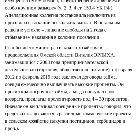
имущества путем обмана, злоупотребления доверием в
особо крупном размере» (ч. 2, 3, 4 ст. 159.4 УК РФ).
Апелляционная коллегия постановила исключить из
приговора взыскание нескольких выплат. В остальном
решение устояло – лишение свободы на 2 года с
отбыванием наказания в колонии-поселении.
Сын бывшего министра сельского хозяйства и
продовольствия Омской области Виталия ЭРЛИХА,
занимавшийся с 2008 года предпринимательской
деятельностью (торговля, общественное питание), с февраля
2012 по февраль 2015 года заключал договоры займа,
обещая ежемесячно выплачивать высокие проценты. Он
просил краткосрочные займы, а когда наступал срок
возврата, предлагал пролонгировать под 4 – 30 процентов.
Вначале он выплачивал обещанные проценты, говорил, что
средства вкладываются в различные коммерческие проекты
в сельском хозяйстве (закупки пестицидов, гербицидов и
проч.).