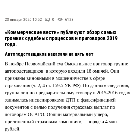
СТИЛЬ ЖИЗНИ
23 января 2020 10:52
0
6128
«Коммерческие вести» публикуют обзор самых
громких судебных процессов и приговоров 2019
года.
Автоподставщиков наказали на пять лет
В ноябре Первомайский суд Омска вынес приговор группе
автоподставщиков, в которую входили 18 омичей. Они
признаны виновными в мошенничестве в сфере
страхования (ч. 2, 4 ст. 159.5 УК РФ). По данным следствия,
группа лиц по предварительному сговору в 2015-2016 годах
занималась инсценировками ДТП и фальсификацией
документов с целью получения страховых выплат по
договорам ОСАГО. Общий материальный ущерб,
причиненный страховым компаниям, – порядка 4 млн.
рублей.