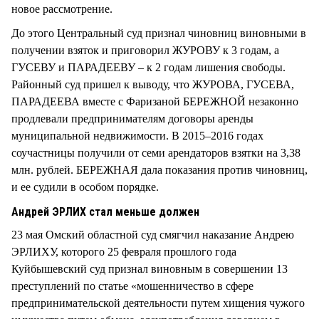
новое рассмотрение.
До этого Центральный суд признал чиновниц виновными в
получении взяток и приговорил ЖУРОВУ к 3 годам, а
ГУСЕВУ и ПАРАДЕЕВУ – к 2 годам лишения свободы.
Районный суд пришел к выводу, что ЖУРОВА, ГУСЕВА,
ПАРАДЕЕВА вместе с Фаризаной БЕРЕЖНОЙ незаконно
продлевали предпринимателям договоры аренды
муниципальной недвижимости. В 2015–2016 годах
соучастницы получили от семи арендаторов взятки на 3,38
млн. рублей. БЕРЕЖНАЯ дала показания против чиновниц,
и ее судили в особом порядке.
Андрей ЭРЛИХ стал меньше должен
23 мая Омский областной суд смягчил наказание Андрею
ЭРЛИХУ, которого 25 февраля прошлого года
Куйбышевский суд признал виновным в совершении 13
преступлений по статье «мошенничество в сфере
предпринимательской деятельности путем хищения чужого