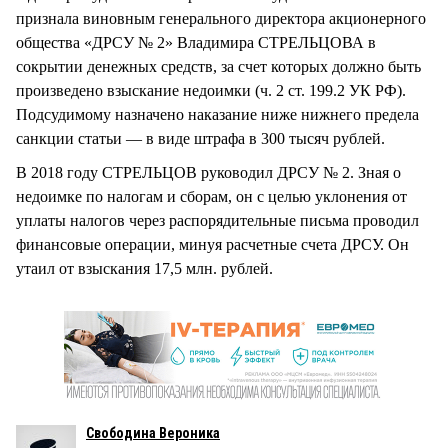
признала виновным генерального директора акционерного
общества «ДРСУ № 2» Владимира СТРЕЛЬЦОВА в
сокрытии денежных средств, за счет которых должно быть
произведено взыскание недоимки (ч. 2 ст. 199.2 УК РФ).
Подсудимому назначено наказание ниже нижнего предела
санкции статьи — в виде штрафа в 300 тысяч рублей.
В 2018 году СТРЕЛЬЦОВ руководил ДРСУ № 2. Зная о
недоимке по налогам и сборам, он с целью уклонения от
уплаты налогов через распорядительные письма проводил
финансовые операции, минуя расчетные счета ДРСУ. Он
утаил от взыскания 17,5 млн. рублей.
Свободина Вероника