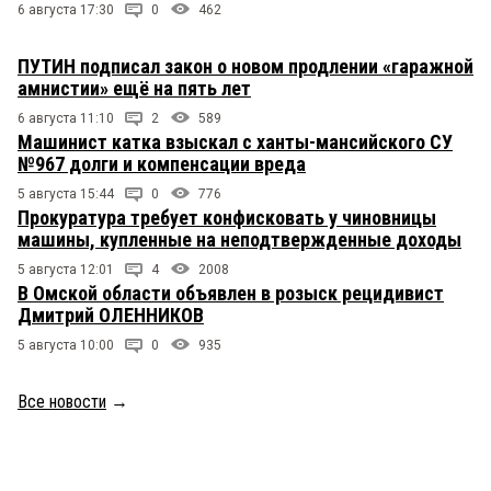
6 августа 17:30
0
462
ПУТИН подписал закон о новом продлении «гаражной
амнистии» ещё на пять лет
6 августа 11:10
2
589
Машинист катка взыскал с ханты-мансийского СУ
№967 долги и компенсации вреда
5 августа 15:44
0
776
Прокуратура требует конфисковать у чиновницы
машины, купленные на неподтвержденные доходы
5 августа 12:01
4
2008
В Омской области объявлен в розыск рецидивист
Дмитрий ОЛЕННИКОВ
5 августа 10:00
0
935
Все новости
→