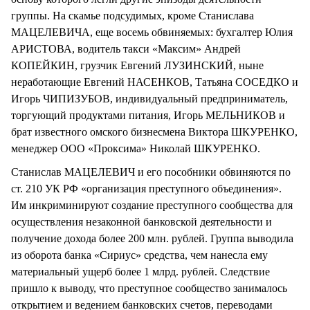
группы. На скамье подсудимых, кроме Станислава
МАЦЕЛЕВИЧА, еще восемь обвиняемых: бухгалтер Юлия
АРИСТОВА, водитель такси «Максим» Андрей
КОПЕЙКИН, грузчик Евгений ЛУЗИНСКИЙ, ныне
неработающие Евгений НАСЕНКОВ, Татьяна СОСЕДКО и
Игорь ЧИПИЗУБОВ, индивидуальный предприниматель,
торгующий продуктами питания, Игорь МЕЛЬНИКОВ и
брат известного омского бизнесмена Виктора ШКУРЕНКО,
менеджер ООО «Проксима» Николай ШКУРЕНКО.
Станислав МАЦЕЛЕВИЧ и его пособники обвиняются по
ст. 210 УК РФ «организация преступного объединения».
Им инкриминируют создание преступного сообщества для
осуществления незаконной банковской деятельности и
получение дохода более 200 млн. рублей. Группа выводила
из оборота банка «Сириус» средства, чем нанесла ему
материальный ущерб более 1 млрд. рублей. Следствие
пришло к выводу, что преступное сообщество занималось
открытием и ведением банковских счетов, переводами