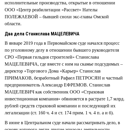
исполнительные производства, открытые в отношении
ООО «Центр реабилитации «Рассвет» Нателы
ПОЛЕЖАЕВОЙ – бывшей снохи экс-главы Омской
области.
Два дела Станислава МАЦЕЛЕВИЧА
В январе 2019 года в Первомайском суде начался процесс
по уголовному делу в отношении бывшего руководителя
СРО «Первая гильдия строителей» Станислава
МАЦЕЛЕВИЧА, где вместе с ним на скамье подсудимых –
директор «Торгового Дома «Карьер» Станислав
ПРИМАКОВ, безработный Рафаел ПЕТРОСЯН и частный
предприниматель Александр ЕФРЕМОВ. Станислав
МАЦЕЛЕВИЧ как собственник ООО «Страховая
инвестиционная компания» обвиняется в растрате 1,7 млрд.
рублей средств страховой компании и последующей их
легализации (ст. 160 ч. 4 и ст. 174 прим. 1 ч. 4 п. а и б).
В июне в Центральном суде начали рассматривать дело, в
основу которого легли другие эпизоды деятельности