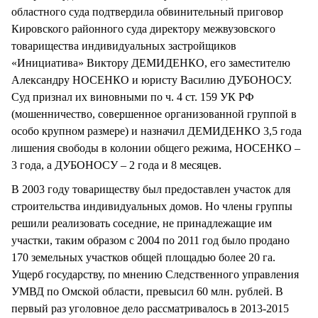
областного суда подтвердила обвинительный приговор
Кировского районного суда директору межвузовского
товарищества индивидуальных застройщиков
«Инициатива» Виктору ДЕМИДЕНКО, его заместителю
Александру НОСЕНКО и юристу Василию ДУБОНОСУ.
Суд признал их виновными по ч. 4 ст. 159 УК РФ
(мошенничество, совершенное организованной группой в
особо крупном размере) и назначил ДЕМИДЕНКО 3,5 года
лишения свободы в колонии общего режима, НОСЕНКО –
3 года, а ДУБОНОСУ – 2 года и 8 месяцев.
В 2003 году товариществу был предоставлен участок для
строительства индивидуальных домов. Но члены группы
решили реализовать соседние, не принадлежащие им
участки, таким образом с 2004 по 2011 год было продано
170 земельных участков общей площадью более 20 га.
Ущерб государству, по мнению Следственного управления
УМВД по Омской области, превысил 60 млн. рублей. В
первый раз уголовное дело рассматривалось в 2013-2015