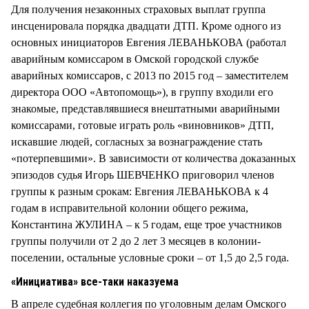
Для получения незаконных страховых выплат группа
инсценировала порядка двадцати ДТП. Кроме одного из
основных инициаторов Евгения ЛЕВАНЬКОВА (работал
аварийным комиссаром в Омской городской службе
аварийных комиссаров, с 2013 по 2015 год – заместителем
директора ООО «Автопомощь»), в группу входили его
знакомые, представлявшиеся внештатными аварийными
комиссарами, готовые играть роль «виновников» ДТП,
искавшие людей, согласных за вознаграждение стать
«потерпевшими». В зависимости от количества доказанных
эпизодов судья Игорь ШЕВЧЕНКО приговорил членов
группы к разным срокам: Евгения ЛЕВАНЬКОВА к 4
годам в исправительной колонии общего режима,
Константина ЖУЛИНА – к 5 годам, еще трое участников
группы получили от 2 до 2 лет 3 месяцев в колонии-
поселении, остальные условные сроки – от 1,5 до 2,5 года.
«Инициатива» все-таки наказуема
В апреле судебная коллегия по уголовным делам Омского