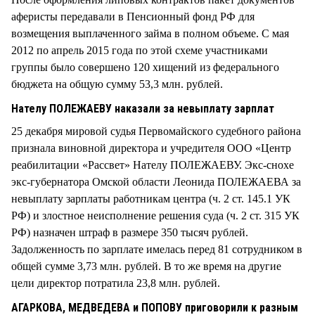
аферисты передавали в Пенсионный фонд РФ для
возмещения выплаченного займа в полном объеме. С мая
2012 по апрель 2015 года по этой схеме участниками
группы было совершено 120 хищений из федерального
бюджета на общую сумму 53,3 млн. рублей.
Нателу ПОЛЕЖАЕВУ наказали за невыплату зарплат
25 декабря мировой судья Первомайского судебного района
признала виновной директора и учредителя ООО «Центр
реабилитации «Рассвет» Нателу ПОЛЕЖАЕВУ. Экс-снохе
экс-губернатора Омской области Леонида ПОЛЕЖАЕВА за
невыплату зарплаты работникам центра (ч. 2 ст. 145.1 УК
РФ) и злостное неисполнение решения суда (ч. 2 ст. 315 УК
РФ) назначен штраф в размере 350 тысяч рублей.
Задолженность по зарплате имелась перед 81 сотрудником в
общей сумме 3,73 млн. рублей. В то же время на другие
цели директор потратила 23,8 млн. рублей.
АГАРКОВА, МЕДВЕДЕВА и ПОПОВУ приговорили к разным