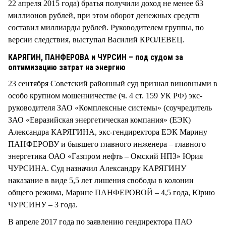
22 апреля 2015 года) братья получили доход не менее 63
миллионов рублей, при этом оборот денежных средств
составил миллиарды рублей. Руководителем группы, по
версии следствия, выступал Василий КРОЛЕВЕЦ.
КАРЯГИН, ПАНФЕРОВА и ЧУРСИН – под судом за
оптимизацию затрат на энергию
23 сентября Советский районный суд признал виновными в
особо крупном мошенничестве (ч. 4 ст. 159 УК РФ) экс-
руководителя ЗАО «Комплексные системы» (соучредитель
ЗАО «Евразийская энергетическая компания» (ЕЭК)
Александра КАРЯГИНА, экс-гендиректора ЕЭК Марину
ПАНФЕРОВУ и бывшего главного инженера – главного
энергетика ОАО «Газпром нефть – Омский НПЗ» Юрия
ЧУРСИНА. Суд назначил Александру КАРЯГИНУ
наказание в виде 5,5 лет лишения свободы в колонии
общего режима, Марине ПАНФЕРОВОЙ – 4,5 года, Юрию
ЧУРСИНУ – 3 года.
В апреле 2017 года по заявлению гендиректора ПАО