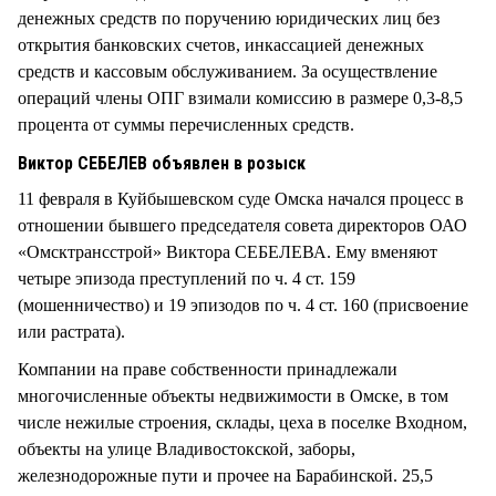
денежных средств по поручению юридических лиц без
открытия банковских счетов, инкассацией денежных
средств и кассовым обслуживанием. За осуществление
операций члены ОПГ взимали комиссию в размере 0,3-8,5
процента от суммы перечисленных средств.
Виктор СЕБЕЛЕВ объявлен в розыск
11 февраля в Куйбышевском суде Омска начался процесс в
отношении бывшего председателя совета директоров ОАО
«Омсктрансстрой» Виктора СЕБЕЛЕВА. Ему вменяют
четыре эпизода преступлений по ч. 4 ст. 159
(мошенничество) и 19 эпизодов по ч. 4 ст. 160 (присвоение
или растрата).
Компании на праве собственности принадлежали
многочисленные объекты недвижимости в Омске, в том
числе нежилые строения, склады, цеха в поселке Входном,
объекты на улице Владивостокской, заборы,
железнодорожные пути и прочее на Барабинской. 25,5