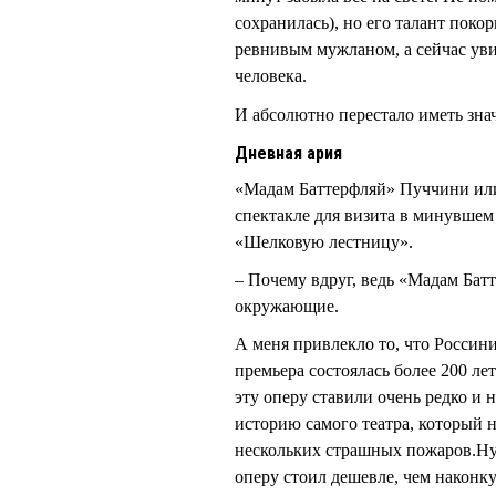
сохранилась), но его талант поко
ревнивым мужланом, а сейчас уви
человека.
И абсолютно перестало иметь знач
Дневная ария
«Мадам Баттерфляй» Пуччини или
спектакле для визита в минувшем
«Шелковую лестницу».
– Почему вдруг, ведь «Мадам Бат
окружающие.
А меня привлекло то, что Россини
премьера состоялась более 200 л
эту оперу ставили очень редко и 
историю самого театра, который н
нескольких страшных пожаров.Ну
оперу стоил дешевле, чем наконку