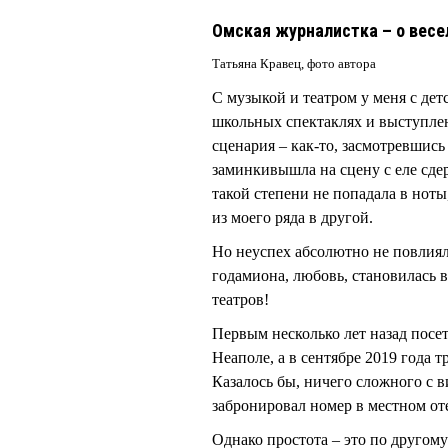
Омская журналистка – о весе
Татьяна Кравец, фото автора
С музыкой и театром у меня с детс
школьных спектаклях и выступле
сценария – как-то, засмотревшись 
заминкивышла на сцену с еле сдер
такой степени не попадала в нот
из моего ряда в другой.
Но неуспех абсолютно не повлиял
годамиона, любовь, становилась 
театров!
Первым несколько лет назад посет
Неаполе, а в сентябре 2019 года 
Казалось бы, ничего сложного с 
забронировал номер в местном оте
Однако простота – это по другому