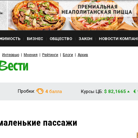
ЖИМОСТЬ
БИЗНЕС
ОБЩЕСТВО
ЗАКОН
НОВОСТИ КОМПАН
Интервью
Мнения
Рейтинги
Блоги
Архив
Пробки:
4
балла
Курсы ЦБ:
$ 82,1665
€
 маленькие пассажи