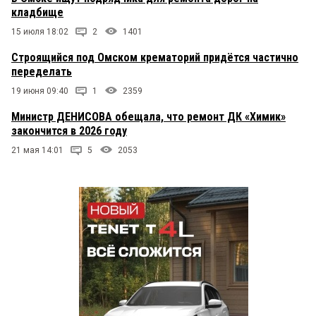
кладбище
15 июля 18:02
2
1401
Строящийся под Омском крематорий придётся частично
переделать
19 июня 09:40
1
2359
Министр ДЕНИСОВА обещала, что ремонт ДК «Химик»
закончится в 2026 году
21 мая 14:01
5
2053