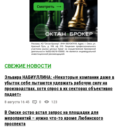
СВЕЖИЕ НОВОСТИ
Эльвира НАБИУЛЛИНА: «Некоторые компании даже в
убыток себе пытаются удержать рабочую силу на
производствах, хотя спрос в их секторах объективно
падает»
8 августа 16:45
0
123
В Омске остро встал запрос на площадки для
мероприятий – нужно что-то кроме Любинского
проспекта