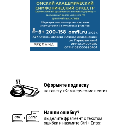
Оформите подписку
на газету «Коммерческие вести»
Нашли ошибку?
Выделите фрагмент с текстом
ошибки и нажмите Ctrl + Enter.