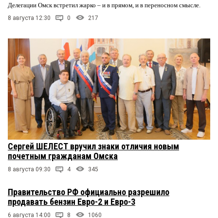
Делегации Омск встретил жарко – и в прямом, и в переносном смысле.
8 августа 12:30
0
217
Сергей ШЕЛЕСТ вручил знаки отличия новым
почетным гражданам Омска
8 августа 09:30
4
345
Правительство РФ официально разрешило
продавать бензин Евро-2 и Евро-3
6 августа 14:00
8
1060