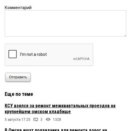
Комментарий
Отправить
Еще по теме
КСУ взялся за ремонт межквартальных проездов на
крупнейшем омском кладбище
5 августа 17:25
3
1328
В Омске ищут подрядчика для ремонта дорог на