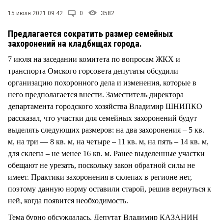
СТИЛЬ ЖИЗНИ
15 июля 2021 09:42
0
3582
Предлагается сократить размер семейных
захоронений на кладбищах города.
7 июля на заседании комитета по вопросам ЖКХ и
транспорта Омского горсовета депутаты обсудили
организацию похоронного дела и изменения, которые в
него предполагается внести. Заместитель директора
департамента городского хозяйства Владимир ШНИПКО
рассказал, что участки для семейных захоронений будут
выделять следующих размеров: на два захоронения – 5 кв.
м, на три — 8 кв. м, на четыре – 11 кв. м, на пять – 14 кв. м,
для склепа – не менее 16 кв. м. Ранее выделенные участки
обещают не урезать, поскольку закон обратной силы не
имеет. Практики захоронения в склепах в регионе нет,
поэтому данную норму оставили старой, решив вернуться к
ней, когда появится необходимость.
Тема бурно обсуждалась. Депутат Владимир КАЗАНИН