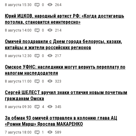
8 августа 15:30
0
264
Юрий ИЦКОВ, народный артист РФ: «Когда достигаешь
потолка, становится неинтересно»
8 августа 14:00
0
214
Омичей поздравили с Днем города белорусы, казахи,
китайцы и жители российских регионов
8 августа 12:30
0
217
Омское УФНС: наследники могут вернуть переплату по
налогам наследодателя
8 августа 11:00
0
323
Сергей ШЕЛЕСТ вручил знаки отличия новым почетным
гражданам Омска
8 августа 09:30
4
345
За обман 93 омичей отправлен в колонию глава АЦ
«Ромни Марш» Ярослав МАКАРЕНКО
7 августа 18:00
1
589