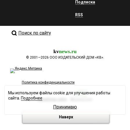
Подписка
RSS
Поиск по сайту
kv
news.ru
©
2001—2026
ООО ИЗДАТЕЛЬСКИЙ ДОМ «КВ».
Политика конфиденциальности
Мы используем файлы cookie для улучшения работы
сайта.
Подробнее
Разработка сайта
Принимаю
Наверх