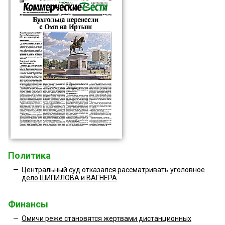
Политика
—
Центральный суд отказался рассматривать уголовное
дело ШИПИЛОВА и ВАГНЕРА
Финансы
—
Омичи реже становятся жертвами дистанционных