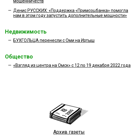
мошенничеств
—
Денис РУССКИХ: «Поддержка «Примсоцбанка» помогла
нам в этом году запустить дополнительные мощности»
Недвижимость
—
БУХГОЛЬЦА перенесли с Оми на Иртыш
Общество
—
«Взгляд из центра на Омск» с 12 по 19 декабря 2022 года
Архив газеты