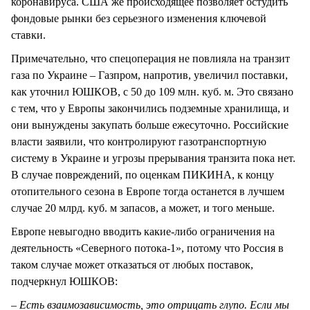
коронавируса. США же происходящее позволяет остудить
фондовые рынки без серьезного изменения ключевой
ставки.
Примечательно, что спецоперация не повлияла на транзит
газа по Украине – Газпром, напротив, увеличил поставки,
как уточнил ЮШКОВ, с 50 до 109 млн. куб. м. Это связано
с тем, что у Европы закончились подземные хранилища, и
они вынуждены закупать больше ежесуточно. Российские
власти заявили, что контролируют газотранспортную
систему в Украине и угрозы прерывания транзита пока нет.
В случае повреждений, по оценкам ПИКИНА, к концу
отопительного сезона в Европе тогда останется в лучшем
случае 20 млрд. куб. м запасов, а может, и того меньше.
Европе невыгодно вводить какие-либо ограничения на
деятельность «Северного потока-1», потому что Россия в
таком случае может отказаться от любых поставок,
подчеркнул ЮШКОВ:
– Есть взаимозависимость, это отрицать глупо. Если мы