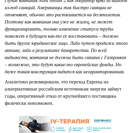
случае компания Nord Stream 2 как оператор вряд ли выйдет
из-под санкций. Американцы так быстро санкции не
отменяют, обычно это растягивается на десятилетия.
Поэтому как компания она уже не жилец, не может
функционировать, только изменение статуса трубы
поможет в будущем как-то ее восстановить – должно
быть другое юридическое лицо. Либо путем продажи этого
актива, либо в результате банкротства. По всей
видимости, компания не должна быть связана с Газпромом
– возможно, это будут какие-то европейские фонды. Но
даже такая конструкция видится как негарантированная.
Аналитики резюмировали, что переход Европы на
альтернативные российским источникам энергии займут
годы, оперативный отказ от крупнейшего поставщика
физически невозможен.