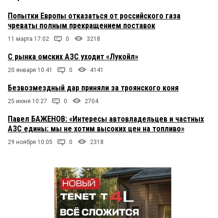
Попытки Европы отказаться от российского газа
чреваты полным прекращением поставок
11 марта 17:02
0
3218
С рынка омских АЗС уходит «Лукойл»
20 января 10:41
0
4141
Безвозмездный дар приняли за троянского коня
25 июня 10:27
0
2704
Павел БАЖЕНОВ: «Интересы автовладельцев и частных
АЗС едины: мы не хотим высоких цен на топливо»
29 ноября 10:05
0
2318