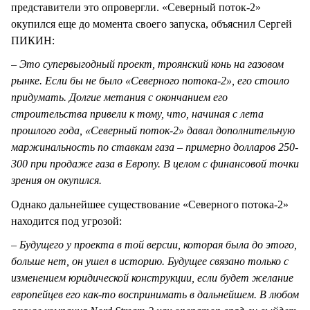
представители это опровергли. «Северный поток-2»
окупился еще до момента своего запуска, объяснил Сергей
ПИКИН:
– Это супервыгодный проект, троянский конь на газовом
рынке. Если бы не было «Северного потока-2», его стоило
придумать. Долгие метания с окончанием его
строительства привели к тому, что, начиная с лета
прошлого года, «Северный поток-2» давал дополнительную
маржинальность по ставкам газа – примерно долларов 250-
300 при продаже газа в Европу. В целом с финансовой точки
зрения он окупился.
Однако дальнейшее существование «Северного потока-2»
находится под угрозой:
– Будущего у проекта в той версии, которая была до этого,
больше нет, он ушел в историю. Будущее связано только с
изменением юридической конструкции, если будет желание
европейцев его как-то воспринимать в дальнейшем. В любом