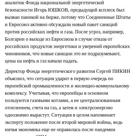
аналитик Фонда национальной энергетической
безопасности Игорь ЮШКОВ, предыдущий всплеск был
вызван паникой на бирже, потому что Соединенные Штаты
и Евросоюз активно обсуждали новый пакет санкций
против российских нефти и газа. После угроз, например,
Болгарии о выходе из Евросоюза в случае отказа от
российских продуктов энергетики и уверений европейских
чиновников, что новые санкции это не подразумевают,
цены на нефть и газ начали падать.
Директор Фонда энергетического развития Сергей ПИКИН
объяснил, что ситуация ударит в первую очередь по
европейской промышленности и жилищно-коммунальному
комплексу. Учитывая, что европейцы в основном
пользуются газовыми котлами, а не централизованным
отоплением, счета на газ, а затем и электроэнергию
однозначно вырастут. Ситуация в целом напоминает
эксперту положение после второй мировой войны, ведь
ничья экономика еще не оправилась после пандемии