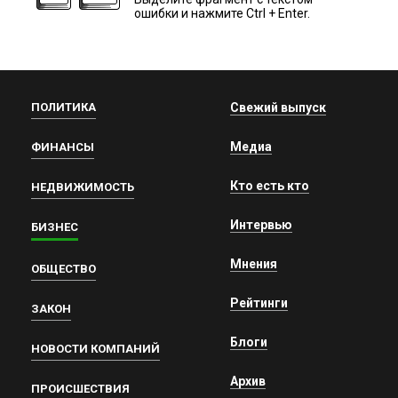
ошибки и нажмите Ctrl + Enter.
ПОЛИТИКА
Свежий выпуск
Медиа
ФИНАНСЫ
Кто есть кто
НЕДВИЖИМОСТЬ
Интервью
БИЗНЕС
Мнения
ОБЩЕСТВО
Рейтинги
ЗАКОН
Блоги
НОВОСТИ КОМПАНИЙ
Архив
ПРОИСШЕСТВИЯ