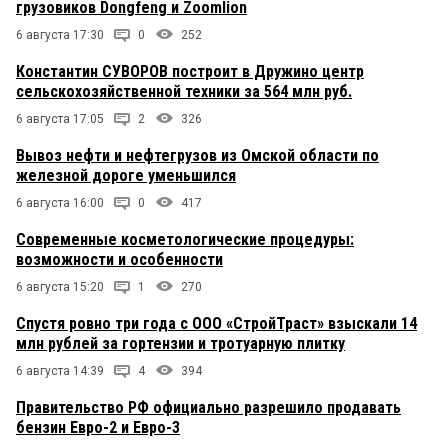
грузовиков Dongfeng и Zoomlion
6 августа 17:30
0
252
Константин СУВОРОВ построит в Дружино центр
сельскохозяйственной техники за 564 млн руб.
6 августа 17:05
2
326
Вывоз нефти и нефтегрузов из Омской области по
железной дороге уменьшился
6 августа 16:00
0
417
Современные косметологические процедуры:
возможности и особенности
6 августа 15:20
1
270
Спустя ровно три года с ООО «СтройТраст» взыскали 14
млн рублей за гортензии и тротуарную плитку
6 августа 14:39
4
394
Правительство РФ официально разрешило продавать
бензин Евро-2 и Евро-3