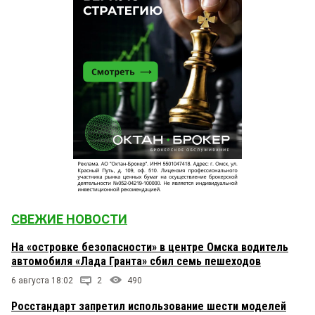
СВЕЖИЕ НОВОСТИ
На «островке безопасности» в центре Омска водитель
автомобиля «Лада Гранта» сбил семь пешеходов
6 августа 18:02
2
490
Росстандарт запретил использование шести моделей