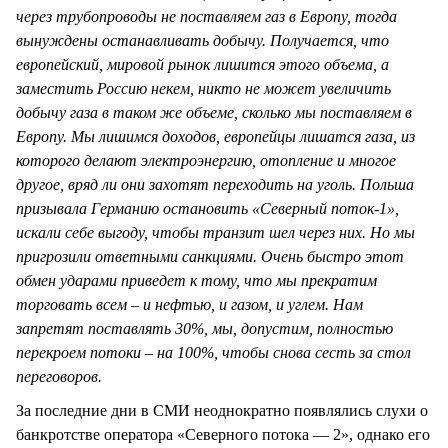
через трубопроводы не поставляем газ в Европу, тогда
вынуждены останавливать добычу. Получается, что
европейский, мировой рынок лишится этого объема, а
заместить Россию некем, никто не может увеличить
добычу газа в таком же объеме, сколько мы поставляем в
Европу. Мы лишимся доходов, европейцы лишатся газа, из
которого делают электроэнергию, отопление и многое
другое, вряд ли они захотят переходить на уголь. Польша
призывала Германию остановить «Северный поток-1»,
искали себе выгоду, чтобы транзит шел через них. Но мы
пригрозили ответными санкциями. Очень быстро этот
обмен ударами приведет к тому, что мы прекратим
торговать всем – и нефтью, и газом, и углем. Нам
запретят поставлять 30%, мы, допустим, полностью
перекроем потоки – на 100%, чтобы снова сесть за стол
переговоров.
За последние дни в СМИ неоднократно появлялись слухи о
банкротстве оператора «Северного потока — 2», однако его