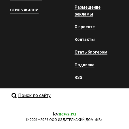
Размещение
СТИЛЬ ЖИЗНИ
рекламы
О проекте
Контакты
Стать блогером
Подписка
RSS
Поиск по сайту
kv
news.ru
©
2001—2026
ООО ИЗДАТЕЛЬСКИЙ ДОМ «КВ».