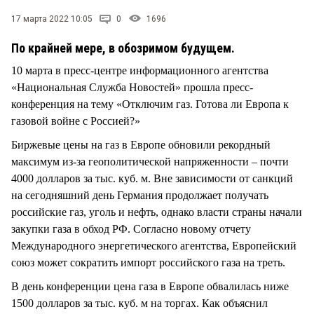
СТИЛЬ ЖИЗНИ
17 марта 2022 10:05
0
1696
По крайней мере, в обозримом будущем.
10 марта в пресс-центре информационного агентства
«Национальная Служба Новостей» прошла пресс-
конференция на тему «Отключим газ. Готова ли Европа к
газовой войне с Россией?»
Биржевые цены на газ в Европе обновили рекордный
максимум из-за геополитической напряженности – почти
4000 долларов за тыс. куб. м. Вне зависимости от санкций
на сегодняшний день Германия продолжает получать
российские газ, уголь и нефть, однако власти страны начали
закупки газа в обход РФ. Согласно новому отчету
Международного энергетического агентства, Европейский
союз может сократить импорт российского газа на треть.
В день конференции цена газа в Европе обвалилась ниже
1500 долларов за тыс. куб. м на торгах. Как объяснил