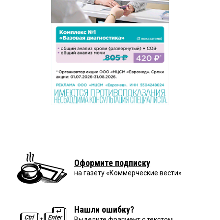
Оформите подписку
на газету «Коммерческие вести»
Нашли ошибку?
Выделите фрагмент с текстом