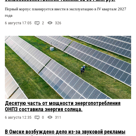
Первый корпус планируется ввести в эксплуатацию в IV квартале 2027
года
6 августа 17:05
2
326
Десятую часть от мощности энергопотребления
ОНПЗ составила энергия солнца.
6 августа 12:35
0
311
В Омске возбуждено дело из-за звуковой рекламы