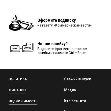
Оформите подписку
на газету «Коммерческие вести»
Нашли ошибку?
Выделите фрагмент с текстом
ошибки и нажмите Ctrl + Enter.
ПОЛИТИКА
Свежий выпуск
Медиа
ФИНАНСЫ
Кто есть кто
НЕДВИЖИМОСТЬ