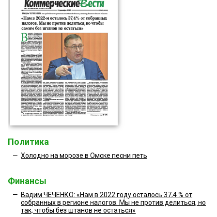
Политика
—
Холодно на морозе в Омске песни петь
Финансы
—
Вадим ЧЕЧЕНКО: «Нам в 2022 году осталось 37,4 % от
собранных в регионе налогов. Мы не против делиться, но
так, чтобы без штанов не остаться»