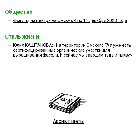
Общество
—
«Взгляд из центра на Омск» с 4 по 11 декабря 2023 года
Стиль жизни
—
Юлия КАШТАНОВА: «На территории Омского ГАУ уже есть
сертифицированные органические участки для
выращивания фасоли. И сейчас мы заводим туда и тыкву»
Архив газеты