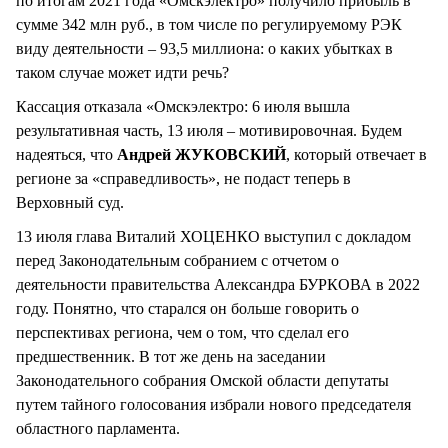
по итогам 2021 года «Омскэлектро» получило прибыль в
сумме 342 млн руб., в том числе по регулируемому РЭК
виду деятельности – 93,5 миллиона: о каких убытках в
таком случае может идти речь?
Кассация отказала «Омскэлектро: 6 июля вышла
результативная часть, 13 июля – мотивировочная. Будем
надеяться, что
Андрей ЖУКОВСКИЙ
, который отвечает в
регионе за «справедливость», не подаст теперь в
Верховный суд.
13 июля глава Виталий ХОЦЕНКО выступил с докладом
перед Законодательным собранием с отчетом о
деятельности правительства Александра БУРКОВА в 2022
году. Понятно, что старался он больше говорить о
перспективах региона, чем о том, что сделал его
предшественник. В тот же день на заседании
Законодательного собрания Омской области депутаты
путем тайного голосования избрали нового председателя
областного парламента.