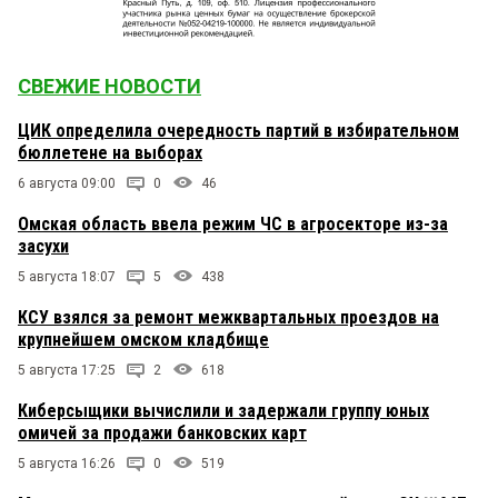
СВЕЖИЕ НОВОСТИ
ЦИК определила очередность партий в избирательном
бюллетене на выборах
6 августа 09:00
0
46
Омская область ввела режим ЧС в агросекторе из-за
засухи
5 августа 18:07
5
438
КСУ взялся за ремонт межквартальных проездов на
крупнейшем омском кладбище
5 августа 17:25
2
618
Киберсыщики вычислили и задержали группу юных
омичей за продажи банковских карт
5 августа 16:26
0
519