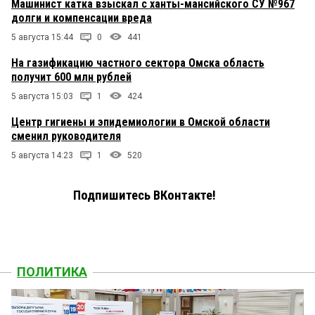
Машинист катка взыскал с ханты-мансийского СУ №967
долги и компенсации вреда
5 августа 15:44
0
441
На газификацию частного сектора Омска область
получит 600 млн рублей
5 августа 15:03
1
424
Центр гигиены и эпидемиологии в Омской области
сменил руководителя
5 августа 14:23
1
520
Подпишитесь ВКонтакте!
ПОЛИТИКА