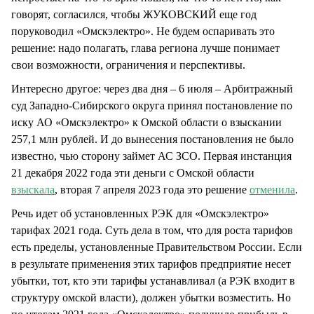
говорят, согласился, чтобы ЖУКОВСКИЙ еще год
поруководил «Омскэлектро». Не будем оспаривать это
решение: надо полагать, глава региона лучше понимает
свои возможности, ограничения и перспективы.
Интересно другое: через два дня – 6 июля – Арбитражный
суд Западно-Сибирского округа принял постановление по
иску АО «Омскэлектро» к Омской области о взыскании
257,1 млн рублей. И до вынесения постановления не было
известно, чью сторону займет АС ЗСО. Первая инстанция
21 декабря 2022 года эти деньги с Омской области
взыскала
, вторая 7 апреля 2023 года это решение
отменила
.
Речь идет об установленных РЭК для «Омскэлектро»
тарифах 2021 года. Суть дела в том, что для роста тарифов
есть пределы, установленные Правительством России. Если
в результате применения этих тарифов предприятие несет
убытки, тот, кто эти тарифы устанавливал (а РЭК входит в
структуру омской власти), должен убытки возместить. Но