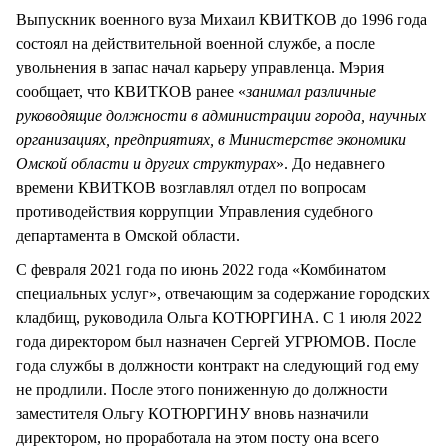
Выпускник военного вуза Михаил КВИТКОВ до 1996 года
состоял на действительной военной службе, а после
увольнения в запас начал карьеру управленца. Мэрия
сообщает, что КВИТКОВ ранее «
занимал различные
руководящие должности в администрации города, научных
организациях, предприятиях, в Министерстве экономики
Омской области и других структурах
». До недавнего
времени КВИТКОВ возглавлял отдел по вопросам
противодействия коррупции Управления судебного
департамента в Омской области.
С февраля 2021 года по июнь 2022 года «Комбинатом
специальных услуг», отвечающим за содержание городских
кладбищ, руководила Ольга КОТЮРГИНА. С 1 июля 2022
года директором был назначен Сергей УГРЮМОВ. После
года службы в должности контракт на следующий год ему
не продлили. После этого пониженную до должности
заместителя Ольгу КОТЮРГИНУ вновь назначили
директором, но проработала на этом посту она всего