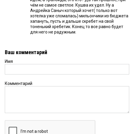
чём не самое светлое. Кушва их удел. Ну а
Андрейка Саныч который хочет( только вот
хотелка уже сломалась) мильончики из бюджета
хапануть, пусть и дальше скребет на свой
тоненький хребетик. Конец то все равно будет
для него не радужным.
Ваш комментарий
Имя
Комментарий