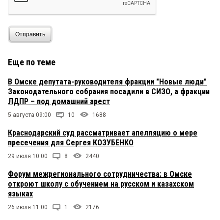
Отправить
Еще по теме
В Омске депутата-руководителя фракции "Новые люди"
Законодательного собрания посадили в СИЗО, а фракции
ЛДПР – под домашний арест
5 августа 09:00
10
1688
Краснодарский суд рассматривает апелляцию о мере
пресечения для Сергея КОЗУБЕНКО
29 июля 10:00
8
2440
Форум межрегионального сотрудничества: в Омске
откроют школу с обучением на русском и казахском
языках
26 июля 11:00
1
2176