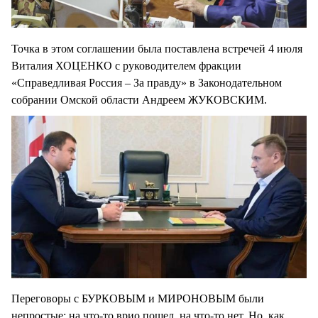
Точка в этом соглашении была поставлена встречей 4 июля
Виталия ХОЦЕНКО с руководителем фракции
«Справедливая Россия – За правду» в Законодательном
собрании Омской области Андреем ЖУКОВСКИМ.
Переговоры с БУРКОВЫМ и МИРОНОВЫМ были
непростые: на что-то врио пошел, на что-то нет. Но, как