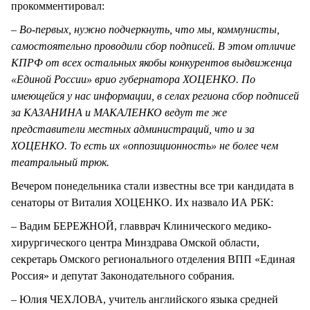
прокомментировал:
– Во-первых, нужно подчеркнуть, что мы, коммунисты,
самостоятельно проводили сбор подписей. В этом отличие
КПРФ от всех остальных якобы конкурентов выдвиженца
«Единой России» врио губернатора ХОЦЕНКО. По
имеющейся у нас информации, в селах региона сбор подписей
за КАЗАНИНА и МАКАЛЕНКО ведут те же
представители местных администраций, что и за
ХОЦЕНКО. То есть их «оппозиционность» не более чем
театральный трюк.
Вечером понедельника стали известны все три кандидата в
сенаторы от Виталия ХОЦЕНКО. Их назвало ИА РБК:
– Вадим БЕРЕЖНОЙ, главврач Клинического медико-
хирургического центра Минздрава Омской области,
секретарь Омского регионального отделения ВПП «Единая
Россия» и депутат Законодательного собрания.
– Юлия ЧЕХЛОВА, учитель английского языка средней