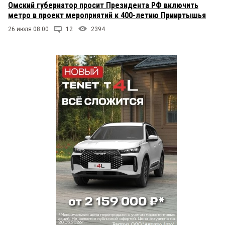
Омский губернатор просит Президента РФ включить
метро в проект мероприятий к 400-летию Прииртышья
26 июля 08:00
12
2394