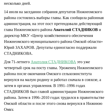
несколько дней.
14 июля на заседании собрания депутатов Нижнеомского
района состоялись выборы главы. Как сообщила районная
администрация, на этот пост претендовали действующий
глава Нижнеомского района
Анатолий СТАДНИКОВ
и
директор МКУ «Центр хозяйственного обеспечения
Нижнеомского муниципального района Омской области»
Юрий ЗАХАРОВ. Депутаты единогласно поддержали
СТАДНИКОВА.
Для 71-летнего
Анатолия СТАДНИКОВА
это уже
четвертый срок на посту главы. Уроженец Нижнеомского
района после окончания Омского сельхозинститута
вернулся на малую родину и работал сначала в совхозе, а
затем в органах управления. В 1991–1996 годах
СТАДНИКОВ был главой администрации Нижнеомского
района. Затем в 1996–2010 годах трудился в правительстве
Омской области и после этого снова вернулся в Нижнюю
Омку.