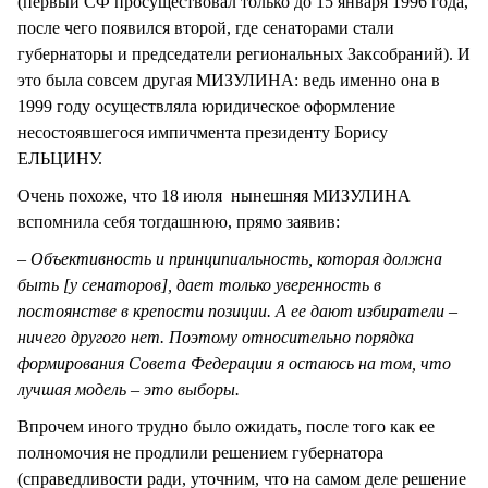
(первый СФ просуществовал только до 15 января 1996 года,
после чего появился второй, где сенаторами стали
губернаторы и председатели региональных Заксобраний). И
это была совсем другая МИЗУЛИНА: ведь именно она в
1999 году осуществляла юридическое оформление
несостоявшегося импичмента президенту Борису
ЕЛЬЦИНУ.
Очень похоже, что 18 июля нынешняя МИЗУЛИНА
вспомнила себя тогдашнюю, прямо заявив:
– Объективность и принципиальность, которая должна
быть [у сенаторов], дает только уверенность в
постоянстве в крепости позиции. А ее дают избиратели –
ничего другого нет. Поэтому относительно порядка
формирования Совета Федерации я остаюсь на том, что
лучшая модель – это выборы.
Впрочем иного трудно было ожидать, после того как ее
полномочия не продлили решением губернатора
(справедливости ради, уточним, что на самом деле решение