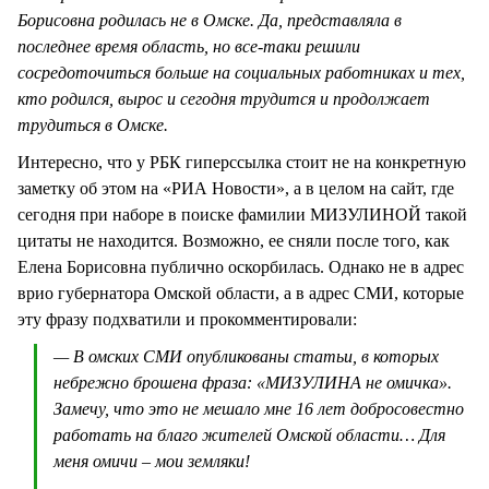
Борисовна родилась не в Омске. Да, представляла в
последнее время область, но все-таки решили
сосредоточиться больше на социальных работниках и тех,
кто родился, вырос и сегодня трудится и продолжает
трудиться в Омске.
Интересно, что у РБК гиперссылка стоит не на конкретную
заметку об этом на «РИА Новости», а в целом на сайт, где
сегодня при наборе в поиске фамилии МИЗУЛИНОЙ такой
цитаты не находится. Возможно, ее сняли после того, как
Елена Борисовна публично оскорбилась. Однако не в адрес
врио губернатора Омской области, а в адрес СМИ, которые
эту фразу подхватили и прокомментировали:
— В омских СМИ опубликованы статьи, в которых
небрежно брошена фраза: «МИЗУЛИНА не омичка».
Замечу, что это не мешало мне 16 лет добросовестно
работать на благо жителей Омской области… Для
меня омичи – мои земляки!