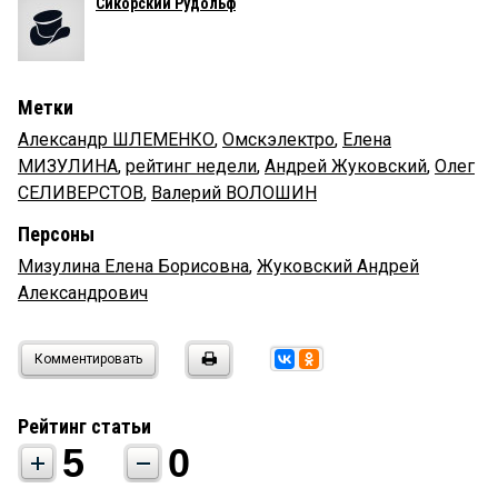
Сикорский Рудольф
Метки
Александр ШЛЕМЕНКО
,
Омскэлектро
,
Елена
МИЗУЛИНА
,
рейтинг недели
,
Андрей Жуковский
,
Олег
СЕЛИВЕРСТОВ
,
Валерий ВОЛОШИН
Персоны
Мизулина Елена Борисовна
,
Жуковский Андрей
Александрович
Комментировать
Рейтинг статьи
5
0