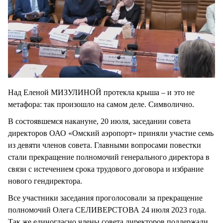
Над Еленой МИЗУЛИНОЙ протекла крыша – и это не
метафора: так произошло на самом деле. Символично.
В состоявшемся накануне, 20 июля, заседании совета
директоров ОАО «Омский аэропорт» приняли участие семь
из девяти членов совета. Главными вопросами повестки
стали прекращение полномочий генерального директора в
связи с истечением срока трудового договора и избрание
нового гендиректора.
Все участники заседания проголосовали за прекращение
полномочий Олега СЕЛИВЕРСТОВА 24 июля 2023 года.
Так же единогласно члены совета директоров поддержали