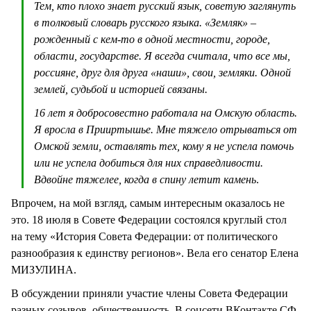
Тем, кто плохо знает русский язык, советую заглянуть
в толковый словарь русского языка. «Земляк» –
рожденный с кем-то в одной местности, городе,
области, государстве. Я всегда считала, что все мы,
россияне, друг для друга «наши», свои, земляки. Одной
землей, судьбой и историей связаны.
16 лет я добросовестно работала на Омскую область.
Я вросла в Прииртышье. Мне тяжело отрываться от
Омской земли, оставлять тех, кому я не успела помочь
или не успела добиться для них справедливости.
Вдвойне тяжелее, когда в спину летит камень
.
Впрочем, на мой взгляд, самым интересным оказалось не
это. 18 июля в Совете Федерации состоялся круглый стол
на тему «История Совета Федерации: от политического
разнообразия к единству регионов». Вела его сенатор Елена
МИЗУЛИНА.
В обсуждении приняли участие члены Совета Федерации
разных созывов, общественность. В соцсети ВКонтакте СФ