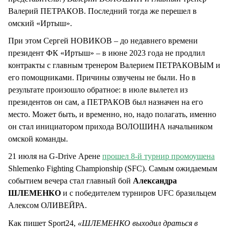
Валерий ПЕТРАКОВ. Последний тогда же перешел в
омский «Иртыш».
При этом Сергей НОВИКОВ – до недавнего времени
президент ФК «Иртыш» – в июне 2023 года не продлил
контракты с главным тренером Валерием ПЕТРАКОВЫМ и
его помощниками. Причины озвучены не были. Но в
результате произошло обратное: в июле вылетел из
президентов он сам, а ПЕТРАКОВ был назначен на его
место. Может быть, и временно, но, надо полагать, именно
он стал инициатором прихода ВОЛОШИНА начальником
омской команды.
21 июля на G-Drive Арене
прошел 8-й турнир промоушена
Shlemenko Fighting Championship (SFC). Самым ожидаемым
событием вечера стал главный бой
Александра
ШЛЕМЕНКО
и с победителем турниров UFС бразильцем
Алексом ОЛИВЕЙРА.
Как пишет Sport24,
«ШЛЕМЕНКО выходил драться в