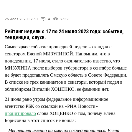
СТИЛЬ ЖИЗНИ
26 июля 2023 07:53
4
2689
Рейтинг недели с 17 по 24 июля 2023 года: события,
тенденции, слухи.
Самое яркое событие прошедшей недели – скандал с
сенатором Еленой МИЗУЛИНОЙ. Напомним, что в
понедельник, 17 июля, стало окончательно известно, что
МИЗУЛИНА после выборов губернатора в сентябре больше
не будет представлять Омскую область в Совете Федерации.
В списке из трех кандидатов в сенаторы, который подал в
облизбирком Виталий ХОЦЕНКО, ее фамилии нет.
21 июля рано утром федеральное информационное
агентство РБК со ссылкой на «РИА Новости»
процитировало
слова ХОЦЕНКО о том, почему Елена
Борисовна в этот список не вошла:
– Мы решили именно на омичах сосредоточиться. Елена