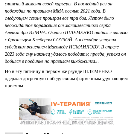
сложный момент своей карьеры. В последний раз он
побеждал по правилам ММА осенью 2021 года. В
следующем сезоне проиграл все три боя. Летом было
неожиданное поражение от малоизвестного серба
Александра ИЛИЧА. Осенью ШЛЕМЕНКО отбился вничью
с бразильцем Клебером СОУЗОЙ. А в декабре уступил
судейским решением Магомеду ИСМАИЛОВУ. В апреле
2023 года ему наконец удалось победить; правда, успеха он
добился в поединке по правилам кикбоксинга»
.
Но в эту пятницу в первом же раунде ШЛЕМЕНКО
одержал досрочную победу своим фирменным удушающим
приемом.