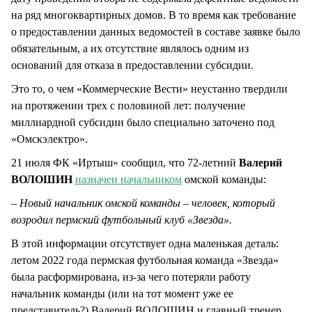
на ряд многоквартирных домов. В то время как требование
о предоставлении данных ведомостей в составе заявке было
обязательным, а их отсутствие являлось одним из
оснований для отказа в предоставлении субсидии.
Это то, о чем «Коммерческие Вести» неустанно твердили
на протяжении трех с половиной лет: получение
миллиардной субсидии было специально заточено под
«Омскэлектро».
21 июля ФК «Иртыш» сообщил, что 72-летний
Валерий
ВОЛОШИН
назначен начальником
омской команды:
– Новый начальник омской команды – человек, который
возродил пермский футбольный клуб «Звезда».
В этой информации отсутствует одна маленькая деталь:
летом 2022 года пермская футбольная команда «Звезда»
была расформирована, из-за чего потеряли работу
начальник команды (или на тот момент уже ее
представитель?) Валерий ВОЛОШИН и главный тренер