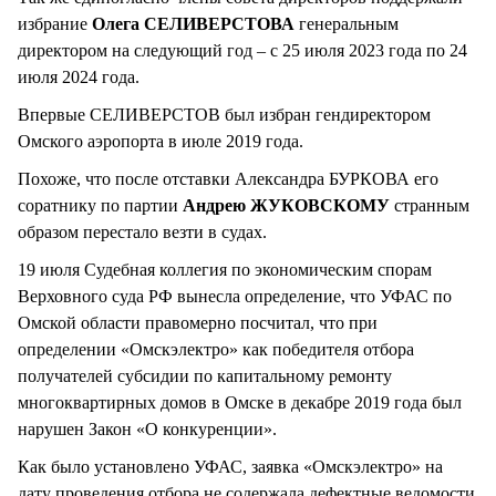
избрание
Олега СЕЛИВЕРСТОВА
генеральным
директором на следующий год – с 25 июля 2023 года по 24
июля 2024 года.
Впервые СЕЛИВЕРСТОВ был избран гендиректором
Омского аэропорта в июле 2019 года.
Похоже, что после отставки Александра БУРКОВА его
соратнику по партии
Андрею ЖУКОВСКОМУ
странным
образом перестало везти в судах.
19 июля Судебная коллегия по экономическим спорам
Верховного суда РФ вынесла определение, что УФАС по
Омской области правомерно посчитал, что при
определении «Омскэлектро» как победителя отбора
получателей субсидии по капитальному ремонту
многоквартирных домов в Омске в декабре 2019 года был
нарушен Закон «О конкуренции».
Как было установлено УФАС, заявка «Омскэлектро» на
дату проведения отбора не содержала дефектные ведомости