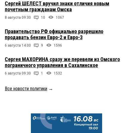
Сергей ШЕЛЕСТ вручил знаки отличия новым
почетным гражданам Омска
8 августа 09:30
10
1067
Правительство РФ официально разрешило
продавать бензин Евро-2 и Евро-3
6 августа 14:00
9
1596
Сергея МАХОРИНА сразу же перевели из Омского
пограничного управления в Сахалинское
6 августа 09:30
1
1532
Все новости политики
→