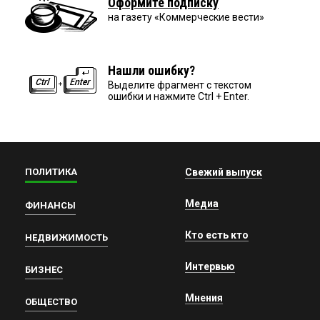
Оформите подписку
на газету «Коммерческие вести»
Нашли ошибку?
Выделите фрагмент с текстом
ошибки и нажмите Ctrl + Enter.
ПОЛИТИКА
Свежий выпуск
Медиа
ФИНАНСЫ
Кто есть кто
НЕДВИЖИМОСТЬ
Интервью
БИЗНЕС
Мнения
ОБЩЕСТВО