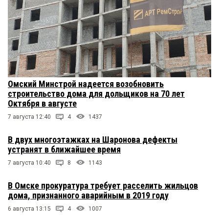
Омский Минстрой надеется возобновить
строительство дома для дольщиков на 70 лет
Октября в августе
7 августа 12:40
4
1437
В двух многоэтажках на Шаронова дефекты
устранят в ближайшее время
7 августа 10:40
8
1143
В Омске прокуратура требует расселить жильцов
дома, признанного аварийным в 2019 году
6 августа 13:15
4
1007