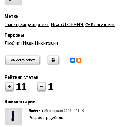
Метки
Омскгражданпроект
,
Иван ЛЮБЧИЧ
,
Ф-Консалтинг
Персоны
Любчич Иван Никитович
Комментировать
Рейтинг статьи
11
1
Комментарии
Любчич
28 февраля 2018 в 01:19:
Росреестр дибилы