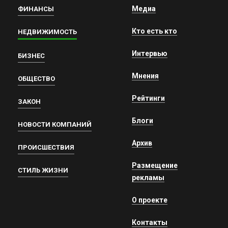
Медиа
ФИНАНСЫ
Кто есть кто
НЕДВИЖИМОСТЬ
Интервью
БИЗНЕС
Мнения
ОБЩЕСТВО
Рейтинги
ЗАКОН
Блоги
НОВОСТИ КОМПАНИЙ
Архив
ПРОИСШЕСТВИЯ
Размещение
СТИЛЬ ЖИЗНИ
рекламы
О проекте
Контакты