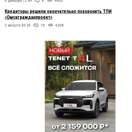
6 декабря 12:49
8
9435
Кредиторы решили окончательно похоронить ТПИ
«Омскгражданпроект»
2 августа 06:36
10
6208