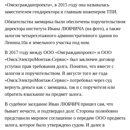
«Омскгражданпроекта», в 2015 году она называлась
заместителем гендиректора и главным инженером ТПИ.
Обязательства заемщика были обеспечены поручительством
директора института Ивана ЛЮБЧИЧА (на фото), а также
залогом четырехэтажного административного здания по
Ленина,10а и земельного участка под ним.
В 2017 году между ООО «Омгражданпроект» и ООО
«ОмскЭлектроМонтаж-Сервис» был заключен договор
уступки прав требования долга. Понятно, что вместе с
залогом и поручительством. В августе того же года
«ОмскЭлектроМонтаж-Сервис» потребовал через суд
вернуть деньги как с заемщика, так и с поручителя или
обратить взыскание на предмет залога.
В судебное заседание Иван ЛЮБЧИЧ пришел сам, что
бывает нечасто, и подтвердил долг. Стороны полюбовно
представили мировое соглашение о передаче ООО предмета
залога, которое было утверждено судом. И далее в