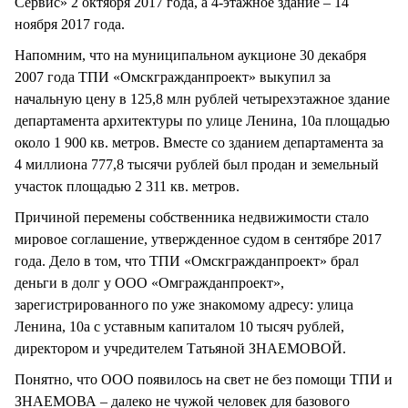
Сервис» 2 октября 2017 года, а 4-этажное здание – 14
ноября 2017 года.
Напомним, что на муниципальном аукционе 30 декабря
2007 года ТПИ «Омскгражданпроект» выкупил за
начальную цену в 125,8 млн рублей четырехэтажное здание
департамента архитектуры по улице Ленина, 10а площадью
около 1 900 кв. метров. Вместе со зданием департамента за
4 миллиона 777,8 тысячи рублей был продан и земельный
участок площадью 2 311 кв. метров.
Причиной перемены собственника недвижимости стало
мировое соглашение, утвержденное судом в сентябре 2017
года. Дело в том, что ТПИ «Омскгражданпроект» брал
деньги в долг у ООО «Омгражданпроект»,
зарегистрированного по уже знакомому адресу: улица
Ленина, 10а с уставным капиталом 10 тысяч рублей,
директором и учредителем Татьяной ЗНАЕМОВОЙ.
Понятно, что ООО появилось на свет не без помощи ТПИ и
ЗНАЕМОВА – далеко не чужой человек для базового