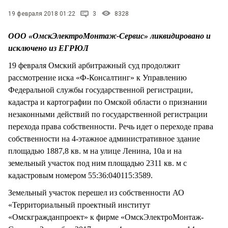
СТИЛЬ ЖИЗНИ
19 февраля 2018 01:22
3
8328
ООО «ОмскЭлектроМонтаж-Сервис» ликвидировано и
исключено из ЕГРЮЛ
19 февраля Омский арбитражный суд продолжит
рассмотрение иска «Ф-Консалтинг» к Управлению
Федеральной службы государственной регистрации,
кадастра и картографии по Омской области о признании
незаконными действий по государственной регистрации
перехода права собственности. Речь идет о переходе права
собственности на 4-этажное административное здание
площадью 1887,8 кв. м на улице Ленина, 10а и на
земельный участок под ним площадью 2311 кв. м с
кадастровым номером 55:36:040115:3589.
Земельный участок перешел из собственности АО
«Территориальный проектный институт
«Омскгражданпроект» к фирме «ОмскЭлектроМонтаж-