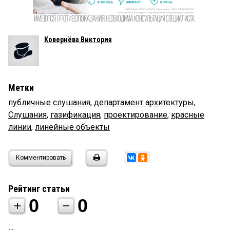
Ковернёва Виктория
Метки
публичные слушания
,
департамент архитектуры
,
Слушания
,
газификация
,
проектирование
,
красные
линии
,
линейные объекты
Комментировать
Рейтинг статьи
0
0