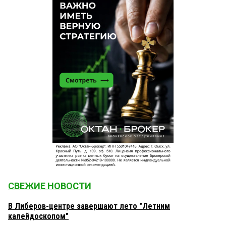
СВЕЖИЕ НОВОСТИ
В Либеров-центре завершают лето "Летним
калейдоскопом"