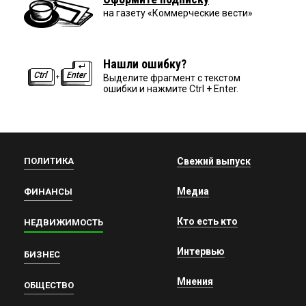
на газету «Коммерческие вести»
Нашли ошибку?
Выделите фрагмент с текстом
ошибки и нажмите Ctrl + Enter.
ПОЛИТИКА
Свежий выпуск
Медиа
ФИНАНСЫ
Кто есть кто
НЕДВИЖИМОСТЬ
Интервью
БИЗНЕС
Мнения
ОБЩЕСТВО