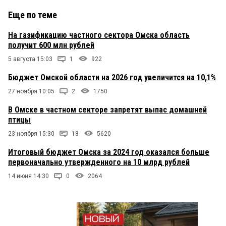
Еще по теме
На газификацию частного сектора Омска область
получит 600 млн рублей
5 августа 15:03
1
922
Бюджет Омской области на 2026 год увеличится на 10,1%
27 ноября 10:05
2
1750
В Омске в частном секторе запретят выпас домашней
птицы
23 ноября 15:30
18
5620
Итоговый бюджет Омска за 2024 год оказался больше
первоначально утвержденного на 10 млрд рублей
14 июня 14:30
0
2064