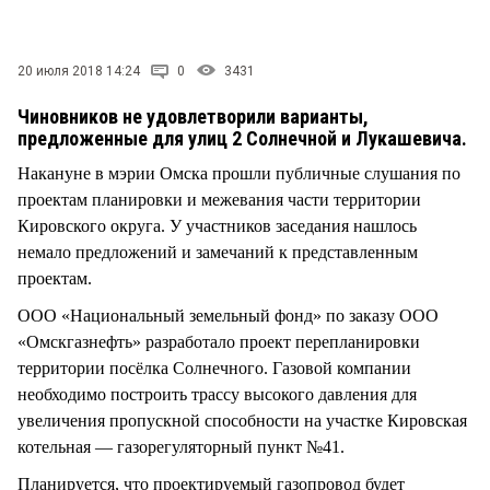
СТИЛЬ ЖИЗНИ
20 июля 2018 14:24
0
3431
Чиновников не удовлетворили варианты,
предложенные для улиц 2 Солнечной и Лукашевича.
Накануне в мэрии Омска прошли публичные слушания по
проектам планировки и межевания части территории
Кировского округа. У участников заседания нашлось
немало предложений и замечаний к представленным
проектам.
ООО «Национальный земельный фонд» по заказу ООО
«Омскгазнефть» разработало проект перепланировки
территории посёлка Солнечного. Газовой компании
необходимо построить трассу высокого давления для
увеличения пропускной способности на участке Кировская
котельная — газорегуляторный пункт №41.
Планируется, что проектируемый газопровод будет