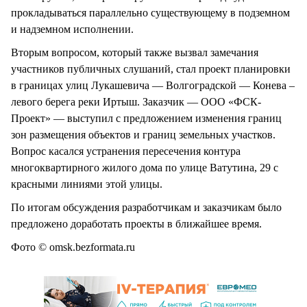
прокладываться параллельно существующему в подземном
и надземном исполнении.
Вторым вопросом, который также вызвал замечания
участников публичных слушаний, стал проект планировки
в границах улиц Лукашевича — Волгоградской — Конева –
левого берега реки Иртыш. Заказчик — ООО «ФСК-
Проект» — выступил с предложением изменения границ
зон размещения объектов и границ земельных участков.
Вопрос касался устранения пересечения контура
многоквартирного жилого дома по улице Ватутина, 29 с
красными линиями этой улицы.
По итогам обсуждения разработчикам и заказчикам было
предложено доработать проекты в ближайшее время.
Фото © оmsk.bezformata.ru