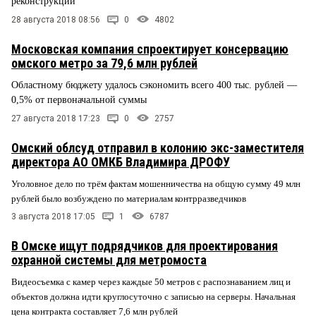
реконструкции
28 августа 2018 08:56
0
4802
Московская компания спроектирует консервацию
омского метро за 79,6 млн рублей
Областному бюджету удалось сэкономить всего 400 тыс. рублей —
0,5% от первоначальной суммы
27 августа 2018 17:23
0
2757
Омский облсуд отправил в колонию экс-заместителя
директора АО ОМКБ Владимира ДРОФУ
Уголовное дело по трём фактам мошенничества на общую сумму 49 млн
рублей было возбуждено по материалам контрразведчиков
3 августа 2018 17:05
1
6787
В Омске ищут подрядчиков для проектирования
охранной системы для метромоста
Видеосъемка с камер через каждые 50 метров с распознаванием лиц и
объектов должна идти круглосуточно с записью на серверы. Начальная
цена контракта составляет 7,6 млн рублей