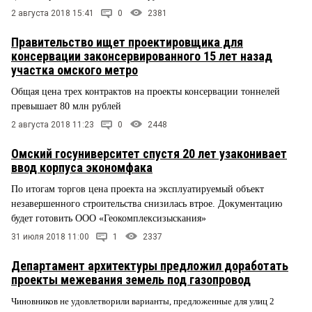
2 августа 2018 15:41
0
2381
Правительство ищет проектировщика для
консервации законсервированного 15 лет назад
участка омского метро
Общая цена трех контрактов на проекты консервации тоннелей
превышает 80 млн рублей
2 августа 2018 11:23
0
2448
Омский госуниверситет спустя 20 лет узаконивает
ввод корпуса экономфака
По итогам торгов цена проекта на эксплуатируемый объект
незавершенного строительства снизилась втрое. Документацию
будет готовить ООО «Геокомплексизыскания»
31 июля 2018 11:00
1
2337
Департамент архитектуры предложил доработать
проекты межевания земель под газопровод
Чиновников не удовлетворили варианты, предложенные для улиц 2