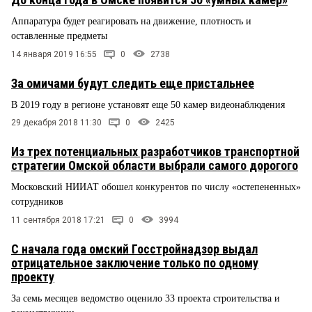
Аппаратура будет реагировать на движение, плотность и
оставленные предметы
14 января 2019 16:55
0
2738
За омичами будут следить еще пристальнее
В 2019 году в регионе установят еще 50 камер видеонаблюдения
29 декабря 2018 11:30
0
2425
Из трех потенциальных разработчиков транспортной
стратегии Омской области выбрали самого дорогого
Московский НИИАТ обошел конкурентов по числу «остепененных»
сотрудников
11 сентября 2018 17:21
0
3994
С начала года омский Госстройнадзор выдал
отрицательное заключение только по одному
проекту
За семь месяцев ведомство оценило 33 проекта строительства и