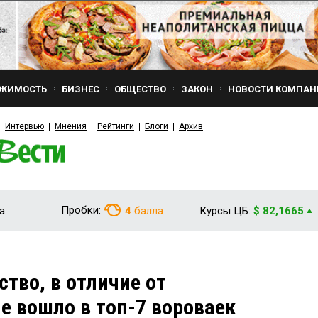
ЖИМОСТЬ
БИЗНЕС
ОБЩЕСТВО
ЗАКОН
НОВОСТИ КОМПАН
Интервью
Мнения
Рейтинги
Блоги
Архив
Пробки:
а
4
балла
Курсы ЦБ:
$ 82,1665
тво, в отличие от
е вошло в топ-7 вороваек