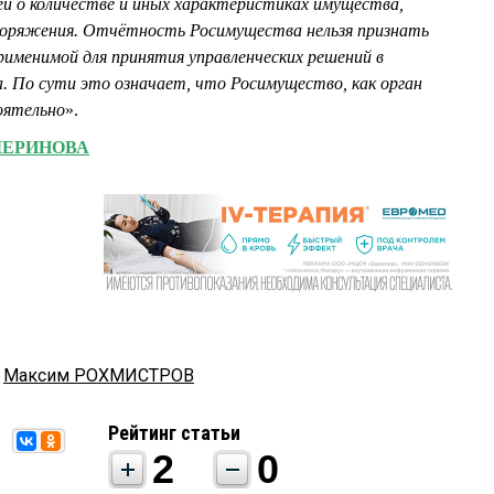
ей о количестве и иных характеристиках имущества,
споряжения. Отчётность Росимущества нельзя признать
именимой для принятия управленческих решений в
. По сути это означает, что Росимущество, как орган
оятельно
».
 МЕРИНОВА
,
Максим РОХМИСТРОВ
Рейтинг статьи
2
0