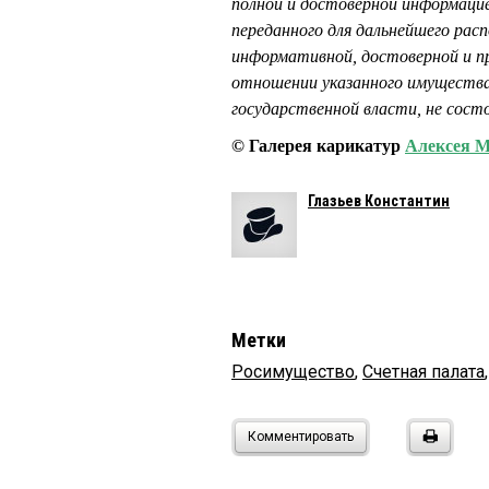
полной и достоверной информаци
переданного для дальнейшего ра
информативной, достоверной и пр
отношении указанного имущества
государственной власти, не сост
© Галерея карикатур
Алексея
Глазьев Константин
Метки
Росимущество
,
Счетная палата
Комментировать