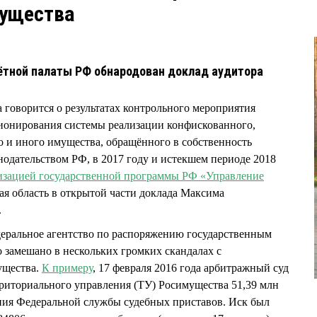
мущества
ётной палаты РФ обнародован доклад аудитора
 говорится о результатах контрольного мероприятия
онирования системы реализации конфискованного,
о и иного имущества, обращённого в собственность
онодательством РФ, в 2017 году и истекшем периоде 2018
ализацией государственной программы РФ «Управление
ая область в открытой части доклада Максима
.
еральное агентство по распоряжению государственным
 замешано в нескольких громких скандалах с
ущества.
К примеру
, 17 февраля 2016 года арбитражный суд
риториального управления (ТУ) Росимущества 51,39 млн
ения Федеральной службы судебных приставов. Иск был