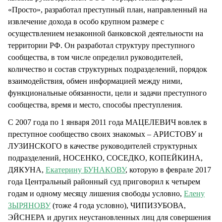
«Просто», разработал преступный план, направленный на
извлечение дохода в особо крупном размере с
осуществлением незаконной банковской деятельности на
территории РФ. Он разработал структуру преступного
сообщества, в том числе определил руководителей,
количество и состав структурных подразделений, порядок
взаимодействия, обмен информацией между ними,
функциональные обязанности, цели и задачи преступного
сообщества, время и место, способы преступления.
С 2007 года по 1 января 2011 года МАЦЕЛЕВИЧ вовлек в
преступное сообщество своих знакомых – АРИСТОВУ и
ЛУЗИНСКОГО в качестве руководителей структурных
подразделений, НОСЕНКО, СОСЕДКО, КОПЕЙКИНА,
ДЯКУНА,
Екатерину БУНАКОВУ
, которую в феврале 2017
года Центральный районный суд приговорил к четырем
годам и одному месяцу лишения свободы условно,
Елену
ЗЫРЯНОВУ
(тоже 4 года условно), ЧИПИЗУБОВА,
ЭЙСНЕРА и других неустановленных лиц для совершения