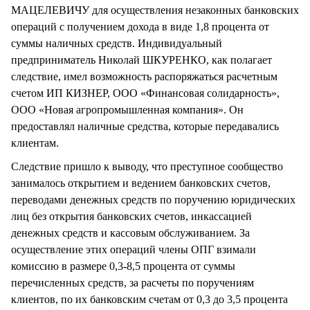
МАЦЕЛЕВИЧУ для осуществления незаконных банковских
операций с получением дохода в виде 1,8 процента от
суммы наличных средств. Индивидуальный
предприниматель Николай ШКУРЕНКО, как полагает
следствие, имел возможность распоряжаться расчетным
счетом ИП КИЗНЕР, ООО «Финансовая солидарность»,
ООО «Новая агропромышленная компания». Он
предоставлял наличные средства, которые передавались
клиентам.
Следствие пришло к выводу, что преступное сообщество
занималось открытием и ведением банковских счетов,
переводами денежных средств по поручению юридических
лиц без открытия банковских счетов, инкассацией
денежных средств и кассовым обслуживанием. За
осуществление этих операций члены ОПГ взимали
комиссию в размере 0,3-8,5 процента от суммы
перечисленных средств, за расчеты по поручениям
клиентов, по их банковским счетам от 0,3 до 3,5 процента