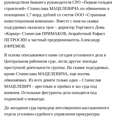
руководством бывшего руководителя СРО «Первая гильдия
строителей» Станислава МАЦЕЛЕВИЧА по обвинению в
похищении 1,7 млрд. рублей со счетов ООО «Страховая
инвестиционная компания». Вместе с ним на скамье
подсудимых оказались трое – директор Торгового Дома
«Карьер» Станислав ПРИМАКОВ, безработный Рафаел
ПЕТРОСЯН и частный предприниматель Александр
ЕФРЕМОВ.
В основу описываемого нами сегодня уголовного дела в
Центральном районном суде, легли другие эпизоды
преступной деятельности группы. На скамье подсудимых,
кроме Станислава МАЦЕЛЕВИЧА, еще восемь
обвиняемых. Из всех девяти только один – Станислав
МАЦЕЛЕВИЧ – арестован и прибыл в зал суда под
конвоем. Остальные фигуранты дела находятся под
подпиской о невыезде.
До заседания суда прокурор апелляционно-кассационного
отдела уголовно-судебного управления прокуратуры