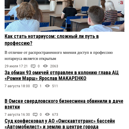
Как стать нотариусом: сложный ли путь в
профессию?
В отличие от распространенного мнения доступ в профессию
нотариуса является открытым
29 июля 17:21
0
2063
За обман 93 омичей отправлен в колонию глава АЦ
«Ромни Марш» Ярослав МАКАРЕНКО
7 августа 18:00
1
511
В Омске свердловского бизнесмена обвинили в даче
взятки
7 августа 16:30
0
673
Суд конфисковал у АО «Омскавтотранс» бассейн
«Автомобилист» и землю в центре города