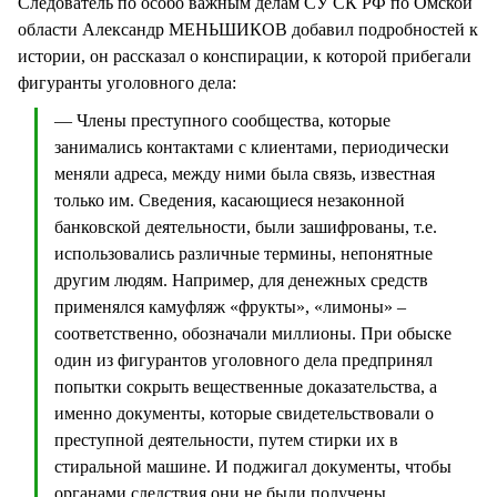
Следователь по особо важным делам СУ СК РФ по Омской
области Александр МЕНЬШИКОВ добавил подробностей к
истории, он рассказал о конспирации, к которой прибегали
фигуранты уголовного дела:
— Члены преступного сообщества, которые
занимались контактами с клиентами, периодически
меняли адреса, между ними была связь, известная
только им. Сведения, касающиеся незаконной
банковской деятельности, были зашифрованы, т.е.
использовались различные термины, непонятные
другим людям. Например, для денежных средств
применялся камуфляж «фрукты», «лимоны» –
соответственно, обозначали миллионы. При обыске
один из фигурантов уголовного дела предпринял
попытки сокрыть вещественные доказательства, а
именно документы, которые свидетельствовали о
преступной деятельности, путем стирки их в
стиральной машине. И поджигал документы, чтобы
органами следствия они не были получены.