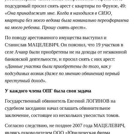
подсудимый просил снять арест с квартиры по Фрунзе, 49:
«Она принадлежит мне. Когда я находился в СИЗО,
квартира без моего ведома была номинально переоформлена
на моего ребенка. Прошу снять арест».
По поводу арестованного имущества выступил и
Станислав МАЦЕЛЕВИЧ. Он пояснил, что 19 участков в
селе Ачаир были приобретены не на доходы от незаконной
банковской деятельности, и просил снять с них арест:
«Данные участки были приобретены до того, как у
подсудимых возник (даже по мнению обвинения) первый
преступный доход».
У каждого члена ОПГ была своя задача
Государственный обвинитель Евгений ЛОГИНОВ на
судебном заседании начал оглашать обвинительное
заключение, состоящее из нескольких увесистых томов.
Согласно следствию, не позднее 2007 года МАЦЕЛЕВИЧ,
являясь руководителем ООО «Юридическая фирма