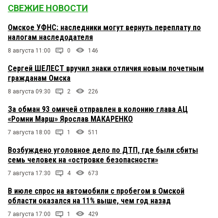
СВЕЖИЕ НОВОСТИ
Омское УФНС: наследники могут вернуть переплату по
налогам наследодателя
8 августа 11:00
0
146
Сергей ШЕЛЕСТ вручил знаки отличия новым почетным
гражданам Омска
8 августа 09:30
2
226
За обман 93 омичей отправлен в колонию глава АЦ
«Ромни Марш» Ярослав МАКАРЕНКО
7 августа 18:00
1
511
Возбуждено уголовное дело по ДТП, где были сбиты
семь человек на «островке безопасности»
7 августа 17:30
4
673
В июле спрос на автомобили с пробегом в Омской
области оказался на 11% выше, чем год назад
7 августа 17:00
1
429