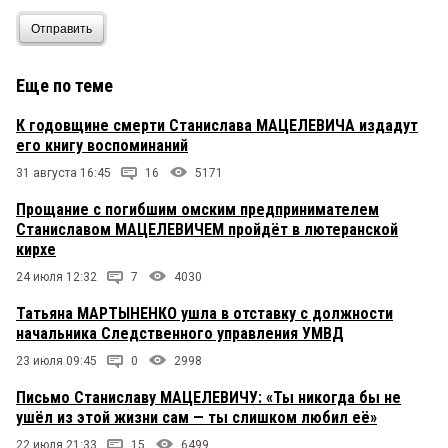
Отправить
Еще по теме
К годовщине смерти Станислава МАЦЕЛЕВИЧА издадут
его книгу воспоминаний
31 августа 16:45
16
5171
Прощание с погибшим омским предпринимателем
Станиславом МАЦЕЛЕВИЧЕМ пройдёт в лютеранской
кирхе
24 июля 12:32
7
4030
Татьяна МАРТЫНЕНКО ушла в отставку с должности
начальника Следственного управления УМВД
23 июля 09:45
0
2998
Письмо Станиславу МАЦЕЛЕВИЧУ: «Ты никогда бы не
ушёл из этой жизни сам — ты слишком любил её»
22 июля 21:33
15
6499