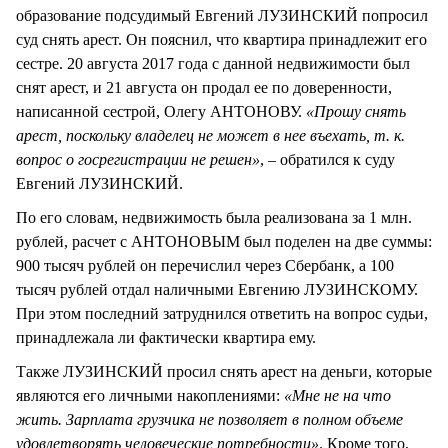
образование подсудимый Евгений ЛУЗИНСКИЙ попросил
суд снять арест. Он пояснил, что квартира принадлежит его
сестре. 20 августа 2017 года с данной недвижимости был
снят арест, и 21 августа он продал ее по доверенности,
написанной сестрой, Олегу АНТОНОВУ.
«Прошу снять
арест, поскольку владелец не может в нее въехать, т. к.
вопрос о госрегистрации не решен»
, – обратился к суду
Евгений ЛУЗИНСКИЙ.
По его словам, недвижимость была реализована за 1 млн.
рублей, расчет с АНТОНОВЫМ был поделен на две суммы:
900 тысяч рублей он перечислил через Сбербанк, а 100
тысяч рублей отдал наличными Евгению ЛУЗИНСКОМУ.
При этом последний затруднился ответить на вопрос судьи,
принадлежала ли фактически квартира ему.
Также ЛУЗИНСКИЙ просил снять арест на деньги, которые
являются его личными накоплениями:
«Мне не на что
жить. Зарплата грузчика не позволяет в полном объеме
удовлетворять человеческие потребности»
. Кроме того,