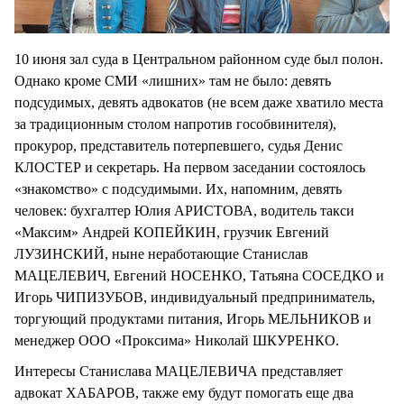
10 июня зал суда в Центральном районном суде был полон.
Однако кроме СМИ «лишних» там не было: девять
подсудимых, девять адвокатов (не всем даже хватило места
за традиционным столом напротив гособвинителя),
прокурор, представитель потерпевшего, судья Денис
КЛОСТЕР и секретарь. На первом заседании состоялось
«знакомство» с подсудимыми. Их, напомним, девять
человек: бухгалтер Юлия АРИСТОВА, водитель такси
«Максим» Андрей КОПЕЙКИН, грузчик Евгений
ЛУЗИНСКИЙ, ныне неработающие Станислав
МАЦЕЛЕВИЧ, Евгений НОСЕНКО, Татьяна СОСЕДКО и
Игорь ЧИПИЗУБОВ, индивидуальный предприниматель,
торгующий продуктами питания, Игорь МЕЛЬНИКОВ и
менеджер ООО «Проксима» Николай ШКУРЕНКО.
Интересы Станислава МАЦЕЛЕВИЧА представляет
адвокат ХАБАРОВ, также ему будут помогать еще два