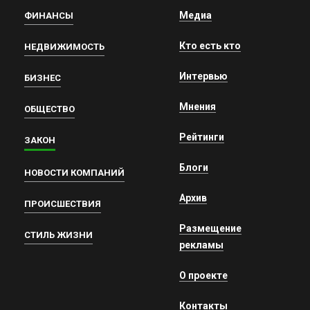
Медиа
ФИНАНСЫ
Кто есть кто
НЕДВИЖИМОСТЬ
Интервью
БИЗНЕС
Мнения
ОБЩЕСТВО
Рейтинги
ЗАКОН
Блоги
НОВОСТИ КОМПАНИЙ
Архив
ПРОИСШЕСТВИЯ
Размещение
СТИЛЬ ЖИЗНИ
рекламы
О проекте
Контакты