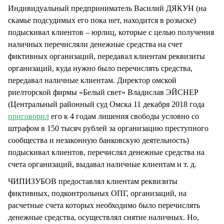
Индивидуальный предприниматель Василий ДЯКУН (на
скамье подсудимых его пока нет, находится в розыске)
подыскивал клиентов – юрлиц, которые с целью получения
наличных перечисляли денежные средства на счет
фиктивных организаций, передавал клиентам реквизиты
организаций, куда нужно было перечислять средства,
передавал наличные клиентам. Директор омской
риелторской фирмы «Белый свет» Владислав ЭЙСНЕР
(Центральный районный суд Омска 11 декабря 2018 года
приговорил
его к 4 годам лишения свободы условно со
штрафом в 150 тысяч рублей за организацию преступного
сообщества и незаконную банковскую деятельность)
подыскивал клиентов, перечислял денежные средства на
счета организаций, выдавал наличные клиентам и т. д.
ЧИПИЗУБОВ предоставлял клиентам реквизиты
фиктивных, подконтрольных ОПГ, организаций, на
расчетные счета которых необходимо было перечислять
денежные средства, осуществлял снятие наличных. Но,