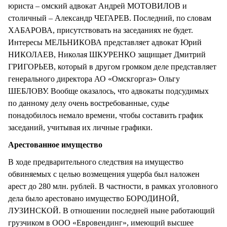
юриста – омский адвокат Андрей МОТОВИЛОВ и
столичный – Александр ЧЕГАРЕВ. Последний, по словам
ХАБАРОВА, присутствовать на заседаниях не будет.
Интересы МЕЛЬНИКОВА представляет адвокат Юрий
НИКОЛАЕВ, Николая ШКУРЕНКО защищает Дмитрий
ГРИГОРЬЕВ, который в другом громком деле представляет
генерального директора АО «Омскгоргаз» Ольгу
ШЕБЛОВУ. Вообще оказалось, что адвокаты подсудимых
по данному делу очень востребованные, судье
понадобилось немало времени, чтобы составить график
заседаний, учитывая их личные графики.
Арестованное имущество
В ходе предварительного следствия на имущество
обвиняемых с целью возмещения ущерба был наложен
арест до 280 млн. рублей. В частности, в рамках уголовного
дела было арестовано имущество БОРОДИНОЙ,
ЛУЗИНСКОЙ. В отношении последней ныне работающий
грузчиком в ООО «Евровендинг», имеющий высшее