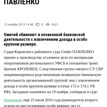
ПАВЛЕНКО
СТИЛЬ ЖИЗНИ
15 ноября 2019 14:48
0
5621
Омичей обвиняют в незаконной банковской
деятельности с извлечением дохода в особо
крупном размере.
Судья Кировского районного суда Семён ПАВЛЕНКО
принял к производству уголовное дело по материалам
оперативников регионального УФСБ в отношении троих
братьев КРОЛЕВЕЦ. Следственная группа омского СУ СКР
инкриминировала родственникам незаконную банковскую
деятельность организованной группой лиц с извлечением
дохода в особо крупном размере (статьи 172 и 174.1 УК
РФ). Заседание назначено на 19 ноября, сообщили в суде.
Напомним
, ещё 25 июля 2016 года руководитель второго
отдела по расследованию особо важных дел (о