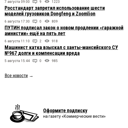
7 августа 09:00
9
1223
Росстандарт запретил использование шести
моделей грузовиков Dongfeng и Zoomlion
6 августа 17:30
0
809
ПУТИН подписал закон о новом продлении «гаражной
амнистии» ещё на пять лет
6 августа 11:10
2
918
Машинист катка взыскал с ханты-мансийского СУ
№967 долги и компенсации вреда
5 августа 15:44
0
985
Все новости
→
Оформите подписку
на газету «Коммерческие вести»