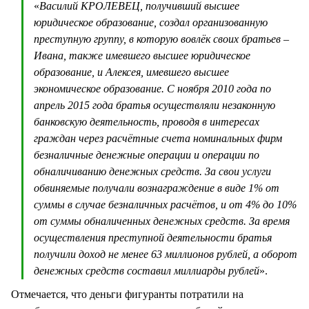
«
Василий КРОЛЕВЕЦ, получивший высшее
юридическое образование, создал организованную
преступную группу, в которую вовлёк своих братьев –
Ивана, также имевшего высшее юридическое
образование, и Алексея, имевшего высшее
экономическое образование. С ноября 2010 года по
апрель 2015 года братья осуществляли незаконную
банковскую деятельность, проводя в интересах
граждан через расчётные счета номинальных фирм
безналичные денежные операции и операции по
обналичиванию денежных средств. За свои услуги
обвиняемые получали вознаграждение в виде 1% от
суммы в случае безналичных расчётов, и от 4% до 10%
от суммы обналиченных денежных средств. За время
осуществления преступной деятельности братья
получили доход не менее 63 миллионов рублей, а оборот
денежных средств составил миллиарды рублей
».
Отмечается, что деньги фигуранты потратили на