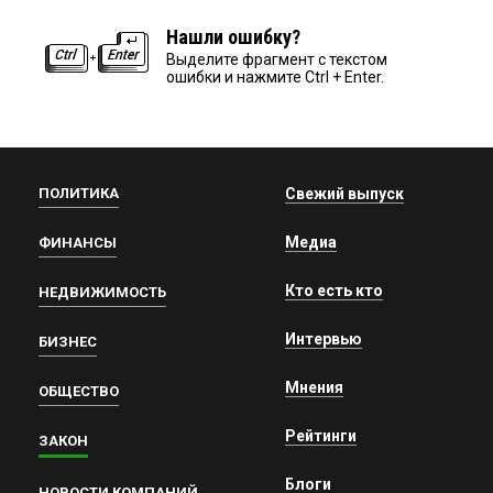
Нашли ошибку?
Выделите фрагмент с текстом
ошибки и нажмите Ctrl + Enter.
ПОЛИТИКА
Свежий выпуск
Медиа
ФИНАНСЫ
Кто есть кто
НЕДВИЖИМОСТЬ
Интервью
БИЗНЕС
Мнения
ОБЩЕСТВО
Рейтинги
ЗАКОН
Блоги
НОВОСТИ КОМПАНИЙ