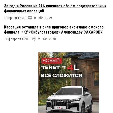
За год в России на 21% снизился объём подозрительных
финансовых операций
1 апреля 12:30
0
1209
Кассация оставила в силе приговор экс-главе омского
филиала ФКУ «Сибуправтодор» Александру САХАРОВУ
11 февраля 12:00
2
2078