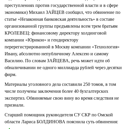
преступлениях против государственной власти и в сфере
экономики) Михаил ЗАЙЦЕВ сообщил, что обвинение по
статье «Незаконная банковская деятельность» в составе
организованной группы предъявлены всем трем братьям
КРОЛЕВЕЦ: финансовому директору холдинговой
компании «Юрикон» и гендиректору
перерегистрированной в Москву компании «Технология»
Ивану, абсолютно непубличному Алексею и самому
Василию. По словам ЗАЙЦЕВА, речь может идти об
обналичивании не одного миллиарда рублей через десятки
фирм.
Материалы уголовного дела составили 250 томов, в том
числе получены заключения более 40 бухгалтерских
экспертиз. Обвиняемые свою вину во время следствия не
признали.
Старший помощник руководителя СУ СКР по Омской
области Лариса БОЛДИНОВА пояснила суть обвинения: