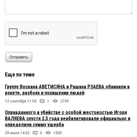
Отправить
Еще по теме
Группу Воскана АВЕТИСЯНА и Рашана РЗАЕВА обвинили в
рэкете, разбоях и похищении людей
12 сентября 11:03
1
2799
Оправданного в убийстве с особой жестокостью Игоря
ВАЛЯЕВА спустя 2,5 года реабилитировали официально и
определили сумму ущерба
29 июля 14:32
0
1905