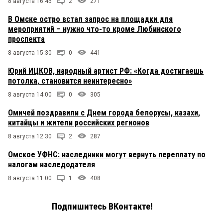
8 августа 16:45
2
271
В Омске остро встал запрос на площадки для
мероприятий – нужно что-то кроме Любинского
проспекта
8 августа 15:30
0
441
Юрий ИЦКОВ, народный артист РФ: «Когда достигаешь
потолка, становится неинтересно»
8 августа 14:00
0
305
Омичей поздравили с Днем города белорусы, казахи,
китайцы и жители российских регионов
8 августа 12:30
2
287
Омское УФНС: наследники могут вернуть переплату по
налогам наследодателя
8 августа 11:00
1
408
Подпишитесь ВКонтакте!