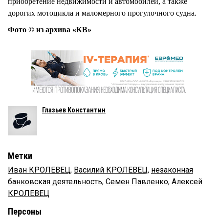
приобретение недвижимости и автомобилей, а также
дорогих мотоцикла и маломерного прогулочного судна.
Фото © из архива «КВ»
Глазьев Константин
Метки
Иван КРОЛЕВЕЦ
,
Василий КРОЛЕВЕЦ
,
незаконная
банковская деятельность
,
Семен Павленко
,
Алексей
КРОЛЕВЕЦ
Персоны