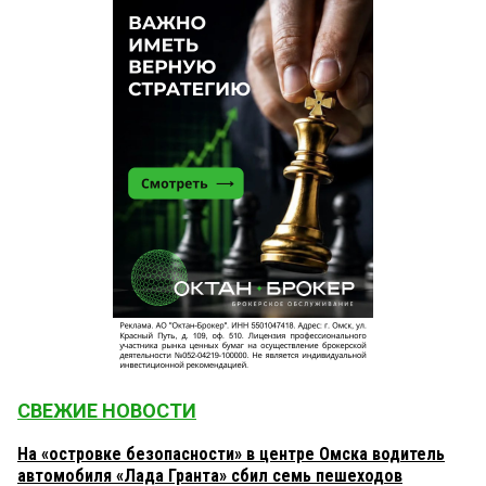
СВЕЖИЕ НОВОСТИ
На «островке безопасности» в центре Омска водитель
автомобиля «Лада Гранта» сбил семь пешеходов