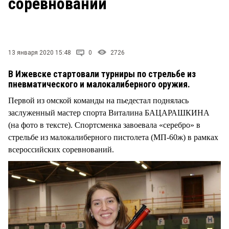
соревнований
13 января 2020 15:48
0
2726
В Ижевске стартовали турниры по стрельбе из
пневматического и малокалиберного оружия.
Первой из омской команды на пьедестал поднялась
заслуженный мастер спорта Виталина БАЦАРАШКИНА
(на фото в тексте). Спортсменка завоевала «серебро» в
стрельбе из малокалиберного пистолета (МП-60ж) в рамках
всероссийских соревнований.