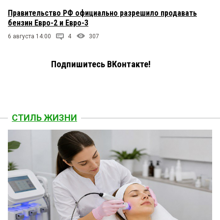
Правительство РФ официально разрешило продавать
бензин Евро-2 и Евро-3
6 августа 14:00
4
307
Подпишитесь ВКонтакте!
СТИЛЬ ЖИЗНИ