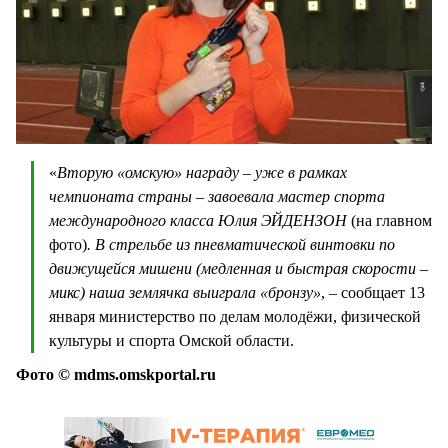
«
Вторую «омскую» награду – уже в рамках
чемпионата страны – завоевала мастер спорта
международного класса Юлия ЭЙДЕНЗОН
(на главном
фото)
. В стрельбе из пневматической винтовки по
движущейся мишени (медленная и быстрая скорости –
микс) наша землячка выиграла «бронзу»
, – сообщает 13
января министерство по делам молодёжи, физической
культуры и спорта Омской области.
Фото © mdms.omskportal.ru