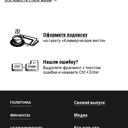
Оформите подписку
на газету «Коммерческие вести»
Нашли ошибку?
Выделите фрагмент с текстом
ошибки и нажмите Ctrl + Enter.
ПОЛИТИКА
Свежий выпуск
Медиа
ФИНАНСЫ
Кто есть кто