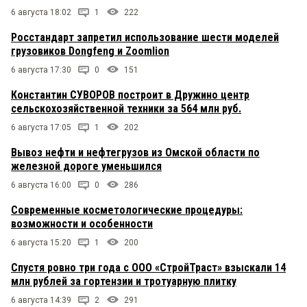
6 августа 18:02
1
222
Росстандарт запретил использование шести моделей
грузовиков Dongfeng и Zoomlion
6 августа 17:30
0
151
Константин СУВОРОВ построит в Дружино центр
сельскохозяйственной техники за 564 млн руб.
6 августа 17:05
1
202
Вывоз нефти и нефтегрузов из Омской области по
железной дороге уменьшился
6 августа 16:00
0
286
Современные косметологические процедуры:
возможности и особенности
6 августа 15:20
1
200
Спустя ровно три года с ООО «СтройТраст» взыскали 14
млн рублей за гортензии и тротуарную плитку
6 августа 14:39
2
291