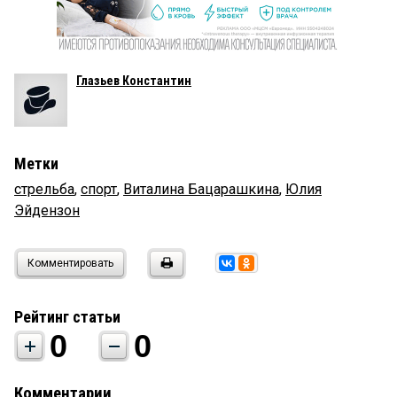
Глазьев Константин
Метки
стрельба
,
спорт
,
Виталина Бацарашкина
,
Юлия
Эйдензон
Комментировать
Рейтинг статьи
0
0
Комментарии